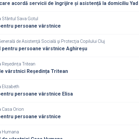
care acordă servicii de îngrijire și asistență la domiciliu Ya
a Sfântul Sava Gotul
entru persoane vârstnice
Generală de Asistenţă Socială şi Protecţia Copilului Cluj
 pentru persoane vârstnice Aghireșu
 Reședința Tritean
e vârstnici Reședința Tritean
 Elizabeth
entru persoane vârstnice Elisa
a Casa Orion
entru persoane vârstnice
ia Humana