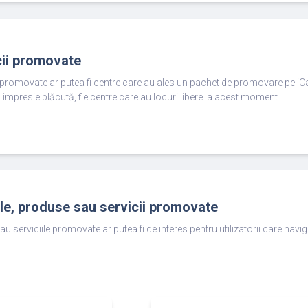
cii promovate
e promovate ar putea fi centre care au ales un pachet de promovare pe iC
 impresie plăcută, fie centre care au locuri libere la acest moment.
ole, produse sau servicii promovate
au serviciile promovate ar putea fi de interes pentru utilizatorii care nav