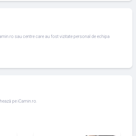
amin.ro sau centre care au fost vizitate personal de echipa
ighează pe iCamin.ro.