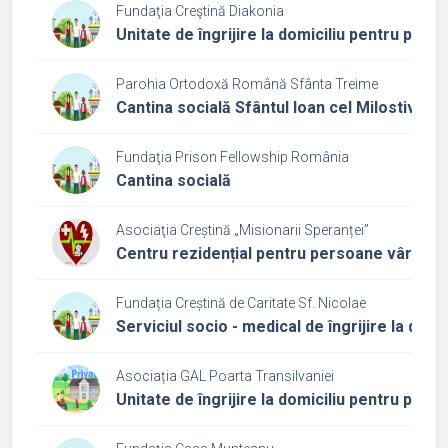
Fundaţia Creştină Diakonia
Unitate de îngrijire la domiciliu pentru per
Parohia Ortodoxă Română Sfânta Treime
Cantina socială Sfântul Ioan cel Milostiv
Fundaţia Prison Fellowship România
Cantina socială
Asociaţia Creștină „Misionarii Speranței”
Centru rezidențial pentru persoane vârstnic
Fundația Creștină de Caritate Sf. Nicolae
Serviciul socio - medical de îngrijire la domic
Asociația GAL Poarta Transilvaniei
Unitate de îngrijire la domiciliu pentru per