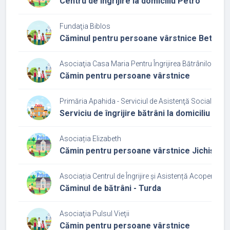
Centru de îngrijire la domiciliu Petro
Fundaţia Biblos
Căminul pentru persoane vârstnice Bethes
Asociaţia Casa Maria Pentru Îngrijirea Bătrânilor
Cămin pentru persoane vârstnice
Primăria Apahida - Serviciul de Asistenţă Socială Ap
Serviciu de îngrijire bătrâni la domiciliu
Asociația Elizabeth
Cămin pentru persoane vârstnice Jichișu d
Asociația Centrul de Îngrijire și Asistență Acoperămâ
Căminul de bătrâni - Turda
Asociaţia Pulsul Vieţii
Cămin pentru persoane vârstnice