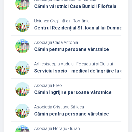
Cămin vârstnici Casa Bunicii Filofteia
Uniunea Creştină din România
Centrul Rezidențial Sf. Ioan al lui Dumneze
Asociaţia Casa Antonia
Cămin pentru persoane vârstnice
Arhiepiscopia Vadului, Feleacului şi Clujului
Serviciul socio - medical de îngrijire la domic
Asociația Fileo
Cămin îngrijire persoane vârstnice
Asociația Cristiana Sălicea
Cămin pentru persoane vârstnice
Asociația Horațiu - Iulian