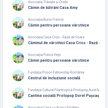
Asociația Trăiește și Crede
Cămin de bătrâni Casa Amy
Asociația Bunici Fericiți
Cămin pentru persoane vârstnice
Asociaţia Casa Criss - Rază de Soare
Căminul de vârstnici Casa Criss - Rază de 
Asociaţia Pulsul Vieţii
Cămin pentru persoane vârstnice
Fundaţia Prison Fellowship România
Centrul de incluziune socială
Fundaţia Cultural Filantropică Protopop Aurel Munte
Cantina socială Protopop Dorel Pușcaș
Asociația Casa cu Bunici Filofteia