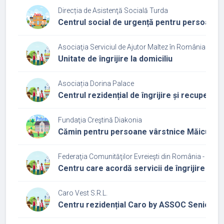
Direcția de Asistenţă Socială Turda
Centrul social de urgență pentru persoane 
Asociaţia Serviciul de Ajutor Maltez în România
Unitate de îngrijire la domiciliu
Asociația Dorina Palace
Centrul rezidențial de îngrijire și recupera
Fundaţia Creştină Diakonia
Cămin pentru persoane vârstnice Măicuța
Federaţia Comunităţilor Evreieşti din România - Cultu
Centru care acordă servicii de îngrijire și a
Caro Vest S.R.L.
Centru rezidențial Caro by ASSOC Senior