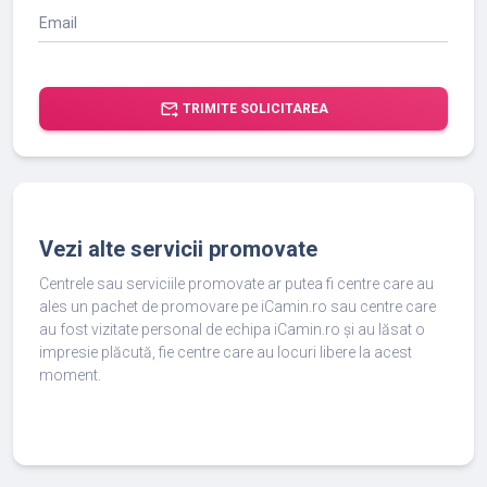
Email
forward_to_inbox
TRIMITE SOLICITAREA
Vezi alte servicii promovate
Centrele sau serviciile promovate ar putea fi centre care au
ales un pachet de promovare pe iCamin.ro sau centre care
au fost vizitate personal de echipa iCamin.ro și au lăsat o
impresie plăcută, fie centre care au locuri libere la acest
moment.