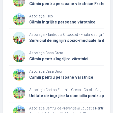
Cămin pentru persoane vârstnice Fratele B
Asociaţia Fileo
Cămin îngrijire persoane vârstnice
Asociaţia Filantropia Ortodoxă - Filiala Bistriţa Năsă
Serviciul de îngrijiri socio-medicale la domic
Asociaţia Casa Greta
Cămin pentru îngrijire vârstnici
Asociația Casa Orion
Cămin pentru persoane vârstnice
Asociaţia Caritas Eparhial Greco - Catolic Cluj
Unitate de îngrijire la domiciliu pentru per
Asociația Centrul de Prevenție și Educație Pentru Sănă