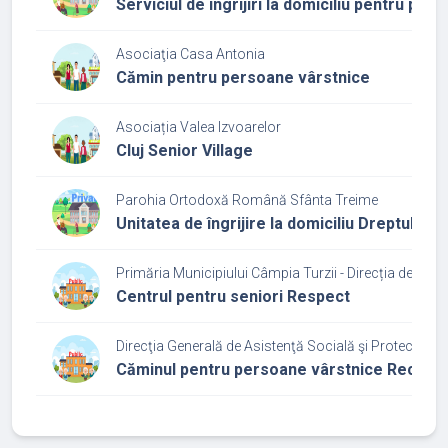
Serviciul de îngrijiri la domiciliu pentru pe
Asociaţia Casa Antonia
Cămin pentru persoane vârstnice
Asociația Valea Izvoarelor
Cluj Senior Village
Parohia Ortodoxă Română Sfânta Treime
Unitatea de îngrijire la domiciliu Dreptul Si
Primăria Municipiului Câmpia Turzii - Direcția de Asis
Centrul pentru seniori Respect
Direcţia Generală de Asistenţă Socială şi Protecţia Cop
Căminul pentru persoane vârstnice Recea C