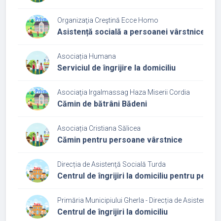
Organizaţia Creştină Ecce Homo
Asistență socială a persoanei vârstnice - Serv
Asociația Humana
Serviciul de îngrijire la domiciliu
Asociaţia Irgalmassag Haza Miserii Cordia
Cămin de bătrâni Bădeni
Asociația Cristiana Sălicea
Cămin pentru persoane vârstnice
Direcția de Asistenţă Socială Turda
Centrul de îngrijiri la domiciliu pentru pers
Primăria Municipiului Gherla - Direcția de Asistenţă S
Centrul de îngrijiri la domiciliu