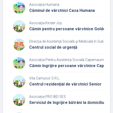
Asociația Humana
Căminul de vârstnici Casa Humana
Asociaţia Kinder Joy
Cămin pentru persoane vârstnice Golden A
Direcţia de Asistenţă Socială şi Medicală în Subordin
Centrul social de urgență
Asociația Pentru Asistența Socială Capernaum
Cămin îngrijire persoane vârstnice Capern
Vila Camysor S.R.L.
Centrul rezidențial de vârstnici Senior
Asociația PRO IBD SES
Serviciul de îngrijire bătrâni la domiciliu Vad