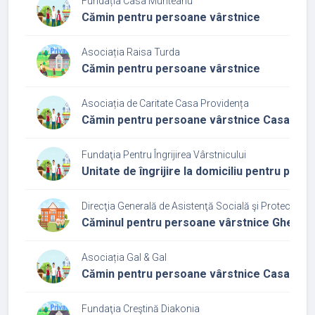
Fundația Casa Munteanu
Cămin pentru persoane vârstnice
Asociația Raisa Turda
Cămin pentru persoane vârstnice
Asociația de Caritate Casa Providența
Cămin pentru persoane vârstnice Casa Pro
Fundaţia Pentru Îngrijirea Vârstnicului
Unitate de îngrijire la domiciliu pentru per
Direcţia Generală de Asistenţă Socială şi Protecţia Cop
Căminul pentru persoane vârstnice Gherla
Asociația Gal & Gal
Cămin pentru persoane vârstnice Casa Amb
Fundaţia Creştină Diakonia