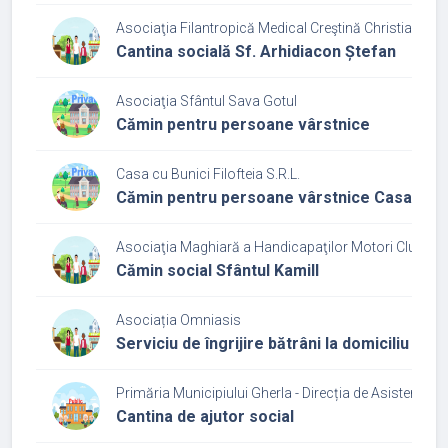
Asociaţia Filantropică Medical Creştină Christiana - Fil
Cantina socială Sf. Arhidiacon Ștefan
Asociaţia Sfântul Sava Gotul
Cămin pentru persoane vârstnice
Casa cu Bunici Filofteia S.R.L.
Cămin pentru persoane vârstnice Casa cu bu
Asociaţia Maghiară a Handicapaţilor Motori Cluj
Cămin social Sfântul Kamill
Asociația Omniasis
Serviciu de îngrijire bătrâni la domiciliu Vias
Primăria Municipiului Gherla - Direcția de Asistenţă S
Cantina de ajutor social