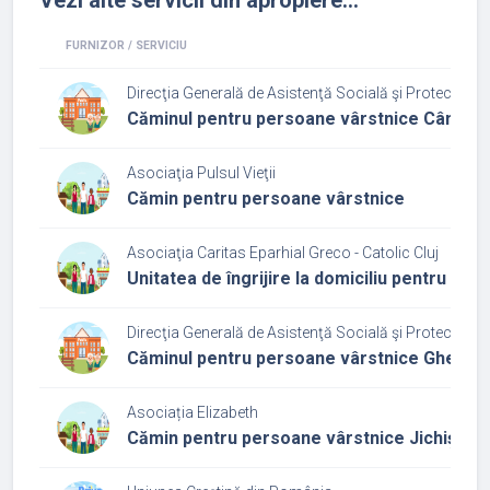
FURNIZOR / SERVICIU
Direcţia Generală de Asistenţă Socială şi Protecţia Cop
Căminul pentru persoane vârstnice Câmpia 
Asociaţia Pulsul Vieţii
Cămin pentru persoane vârstnice
Asociaţia Caritas Eparhial Greco - Catolic Cluj
Unitatea de îngrijire la domiciliu pentru pe
Direcţia Generală de Asistenţă Socială şi Protecţia Cop
Căminul pentru persoane vârstnice Gherla
Asociația Elizabeth
Cămin pentru persoane vârstnice Jichișu d