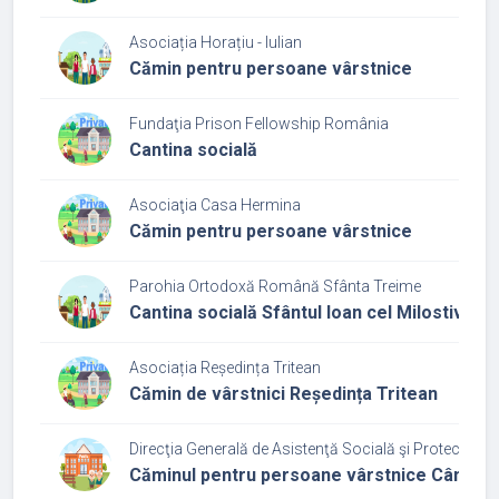
Asociația Horațiu - Iulian
Cămin pentru persoane vârstnice
Fundaţia Prison Fellowship România
Cantina socială
Asociaţia Casa Hermina
Cămin pentru persoane vârstnice
Parohia Ortodoxă Română Sfânta Treime
Cantina socială Sfântul Ioan cel Milostiv
Asociația Reședința Tritean
Cămin de vârstnici Reședința Tritean
Direcţia Generală de Asistenţă Socială şi Protecţia Cop
Căminul pentru persoane vârstnice Câmpia 