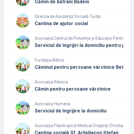
Cămin de bătrâni Bădeni
Direcția de Asistenţă Socială Turda
Cantina de ajutor social
Asociația Centrul de Prevenție și Educație Pentru Sănă
Serviciul de îngrijiri la domiciliu pentru pe
Fundaţia Biblos
Căminul pentru persoane vârstnice Bethes
Asociaţia Rebeca
Cămin pentru persoane vârstnice
Asociația Humana
Serviciul de îngrijire la domiciliu
Asociaţia Filantropică Medical Creştină Christiana - Fil
Cantina socială Sf. Arhidiacon Ștefan