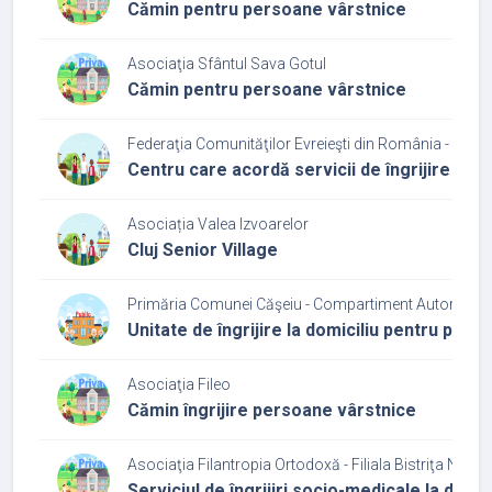
Cămin pentru persoane vârstnice
Asociaţia Sfântul Sava Gotul
Cămin pentru persoane vârstnice
Federaţia Comunităţilor Evreieşti din România - Cultu
Centru care acordă servicii de îngrijire și a
Asociația Valea Izvoarelor
Cluj Senior Village
Primăria Comunei Căşeiu - Compartiment Autoritate T
Unitate de îngrijire la domiciliu pentru per
Asociaţia Fileo
Cămin îngrijire persoane vârstnice
Asociaţia Filantropia Ortodoxă - Filiala Bistriţa Năsă
Serviciul de îngrijiri socio-medicale la domic