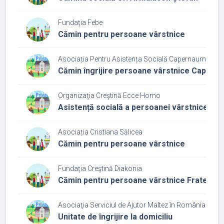
Fundaţia Febe
Cămin pentru persoane vârstnice
Asociația Pentru Asistența Socială Capernaum
Cămin îngrijire persoane vârstnice Capern
Organizaţia Creştină Ecce Homo
Asistență socială a persoanei vârstnice - Serv
Asociația Cristiana Sălicea
Cămin pentru persoane vârstnice
Fundaţia Creştină Diakonia
Cămin pentru persoane vârstnice Fratele B
Asociaţia Serviciul de Ajutor Maltez în România
Unitate de îngrijire la domiciliu