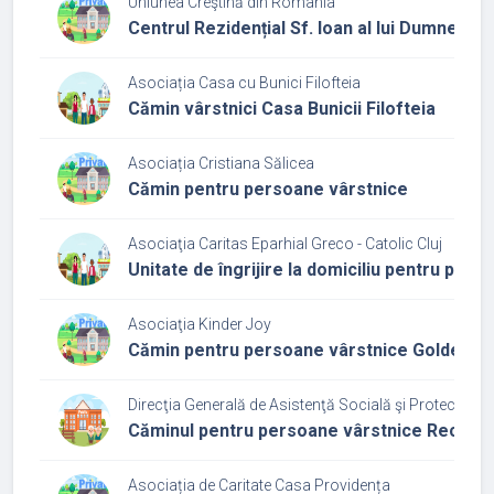
Uniunea Creştină din România
Centrul Rezidențial Sf. Ioan al lui Dumneze
Asociația Casa cu Bunici Filofteia
Cămin vârstnici Casa Bunicii Filofteia
Asociația Cristiana Sălicea
Cămin pentru persoane vârstnice
Asociaţia Caritas Eparhial Greco - Catolic Cluj
Unitate de îngrijire la domiciliu pentru per
Asociaţia Kinder Joy
Cămin pentru persoane vârstnice Golden A
Direcţia Generală de Asistenţă Socială şi Protecţia Cop
Căminul pentru persoane vârstnice Recea C
Asociația de Caritate Casa Providența