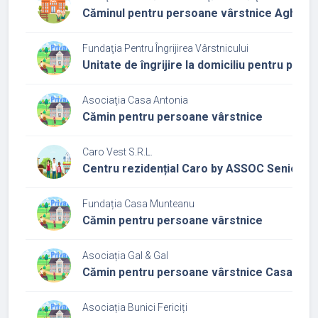
Căminul pentru persoane vârstnice Aghireș
Fundaţia Pentru Îngrijirea Vârstnicului
Unitate de îngrijire la domiciliu pentru per
Asociaţia Casa Antonia
Cămin pentru persoane vârstnice
Caro Vest S.R.L.
Centru rezidențial Caro by ASSOC Senior
Fundația Casa Munteanu
Cămin pentru persoane vârstnice
Asociația Gal & Gal
Cămin pentru persoane vârstnice Casa Amb
Asociația Bunici Fericiți