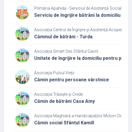
Primăria Apahida - Serviciul de Asistenţă Socială Ap
Serviciu de îngrijire bătrâni la domiciliu
Asociația Centrul de Îngrijire și Asistență Acoperămâ
Căminul de bătrâni - Turda
Asociația Smart Ses Sfântul Gavril
Unitate de îngrijire la domiciliu pentru per
Asociaţia Pulsul Vieţii
Cămin pentru persoane vârstnice
Asociația Trăiește și Crede
Cămin de bătrâni Casa Amy
Asociaţia Maghiară a Handicapaţilor Motori Cluj
Cămin social Sfântul Kamill