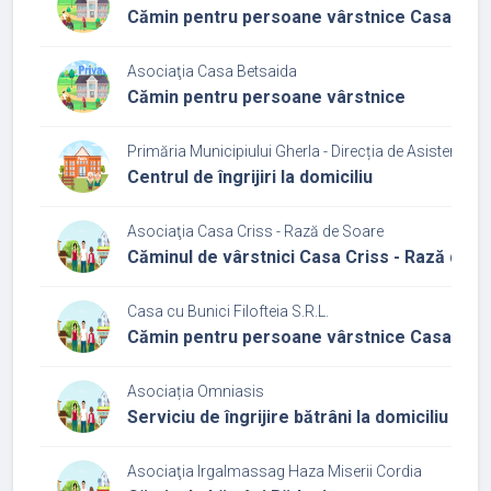
Cămin pentru persoane vârstnice Casa Pro
Asociaţia Casa Betsaida
Cămin pentru persoane vârstnice
Primăria Municipiului Gherla - Direcția de Asistenţă S
Centrul de îngrijiri la domiciliu
Asociaţia Casa Criss - Rază de Soare
Căminul de vârstnici Casa Criss - Rază de 
Casa cu Bunici Filofteia S.R.L.
Cămin pentru persoane vârstnice Casa cu bu
Asociația Omniasis
Serviciu de îngrijire bătrâni la domiciliu Vias
Asociaţia Irgalmassag Haza Miserii Cordia