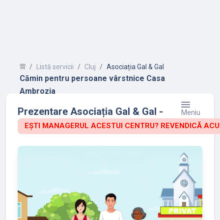
Listă servicii
Cluj
Asociația Gal & Gal
Cămin pentru persoane vârstnice Casa
Ambrozia
Prezentare Asociația Gal & Gal -
Meniu
EȘTI MANAGERUL ACESTUI CENTRU? REVENDICĂ ACU