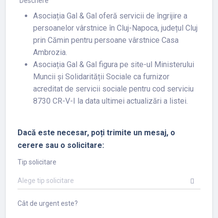
Descriere
Asociația Gal & Gal oferă servicii de îngrijire a
persoanelor vârstnice în Cluj-Napoca, județul Cluj
prin Cămin pentru persoane vârstnice Casa
Ambrozia.
Asociația Gal & Gal figura pe site-ul Ministerului
Muncii și Solidarității Sociale ca furnizor
acreditat de servicii sociale pentru cod serviciu
8730 CR-V-I la data ultimei actualizări a listei.
Dacă este necesar, poți trimite un mesaj, o
cerere sau o solicitare:
Tip solicitare
Alege tip solicitare
Cât de urgent este?