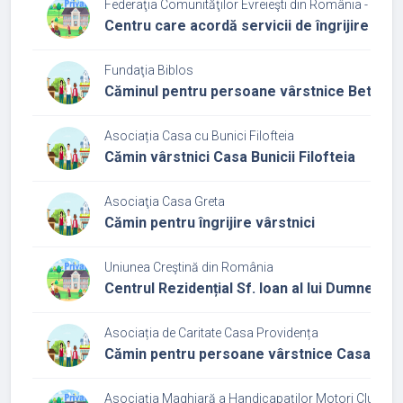
Federaţia Comunităţilor Evreieşti din România - Cultu
Centru care acordă servicii de îngrijire și a
Fundaţia Biblos
Căminul pentru persoane vârstnice Bethes
Asociația Casa cu Bunici Filofteia
Cămin vârstnici Casa Bunicii Filofteia
Asociaţia Casa Greta
Cămin pentru îngrijire vârstnici
Uniunea Creştină din România
Centrul Rezidențial Sf. Ioan al lui Dumneze
Asociația de Caritate Casa Providența
Cămin pentru persoane vârstnice Casa Pro
Asociaţia Maghiară a Handicapaţilor Motori Cluj