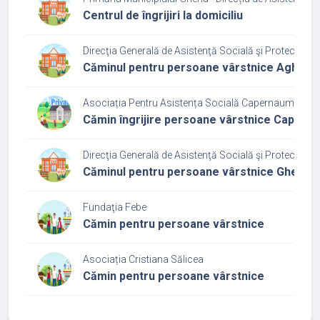
Centrul de îngrijiri la domiciliu
Direcţia Generală de Asistenţă Socială şi Protecţia Cop
Căminul pentru persoane vârstnice Aghireș
Asociația Pentru Asistența Socială Capernaum
Cămin îngrijire persoane vârstnice Capern
Direcţia Generală de Asistenţă Socială şi Protecţia Cop
Căminul pentru persoane vârstnice Gherla
Fundaţia Febe
Cămin pentru persoane vârstnice
Asociația Cristiana Sălicea
Cămin pentru persoane vârstnice