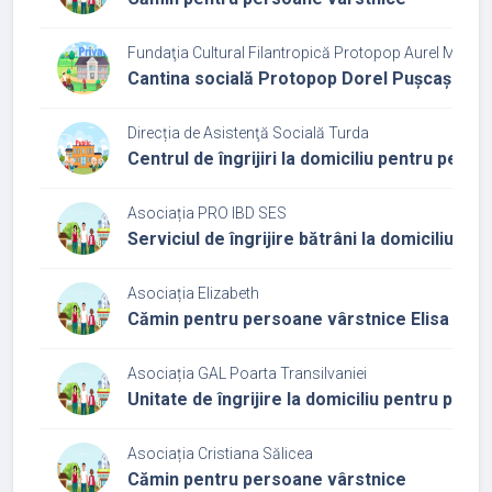
Fundaţia Cultural Filantropică Protopop Aurel Munte
Cantina socială Protopop Dorel Pușcaș
Direcția de Asistenţă Socială Turda
Centrul de îngrijiri la domiciliu pentru pers
Asociația PRO IBD SES
Serviciul de îngrijire bătrâni la domiciliu Vad
Asociația Elizabeth
Cămin pentru persoane vârstnice Elisa
Asociația GAL Poarta Transilvaniei
Unitate de îngrijire la domiciliu pentru per
Asociația Cristiana Sălicea
Cămin pentru persoane vârstnice