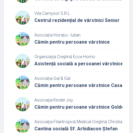
Vila Camysor S.R.L.
Centrul rezidențial de vârstnici Senior
Asociația Horațiu - Iulian
Cămin pentru persoane vârstnice
Organizaţia Creştină Ecce Homo
Asistență socială a persoanei vârstnice - Serv
Asociația Gal & Gal
Cămin pentru persoane vârstnice Casa Amb
Asociaţia Kinder Joy
Cămin pentru persoane vârstnice Golden A
Asociaţia Filantropică Medical Creştină Christiana - Fil
Cantina socială Sf. Arhidiacon Ștefan