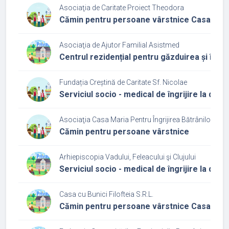
Asociaţia de Caritate Proiect Theodora
Cămin pentru persoane vârstnice Casa Th
Asociaţia de Ajutor Familial Asistmed
Centrul rezidențial pentru găzduirea și îngrij
Fundația Creștină de Caritate Sf. Nicolae
Serviciul socio - medical de îngrijire la domic
Asociaţia Casa Maria Pentru Îngrijirea Bătrânilor
Cămin pentru persoane vârstnice
Arhiepiscopia Vadului, Feleacului şi Clujului
Serviciul socio - medical de îngrijire la domic
Casa cu Bunici Filofteia S.R.L.
Cămin pentru persoane vârstnice Casa cu bu