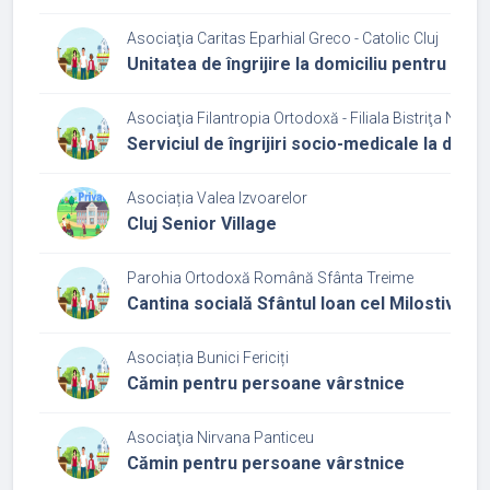
Asociaţia Caritas Eparhial Greco - Catolic Cluj
Unitatea de îngrijire la domiciliu pentru pe
Asociaţia Filantropia Ortodoxă - Filiala Bistriţa Năsă
Serviciul de îngrijiri socio-medicale la domic
Asociația Valea Izvoarelor
Cluj Senior Village
Parohia Ortodoxă Română Sfânta Treime
Cantina socială Sfântul Ioan cel Milostiv
Asociația Bunici Fericiți
Cămin pentru persoane vârstnice
Asociaţia Nirvana Panticeu
Cămin pentru persoane vârstnice