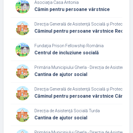
Asociaţia Casa Antonia
Cămin pentru persoane vârstnice
Direcţia Generală de Asistenţă Socială şi Protecţia Cop
Căminul pentru persoane vârstnice Recea C
Fundaţia Prison Fellowship România
Centrul de incluziune socială
Primăria Municipiului Gherla - Direcția de Asistenţă S
Cantina de ajutor social
Direcţia Generală de Asistenţă Socială şi Protecţia Cop
Căminul pentru persoane vârstnice Câmpia 
Direcția de Asistenţă Socială Turda
Cantina de ajutor social
Primăria Municipiului Gherla - Direcția de Asistenţă S