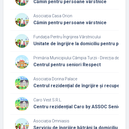
Cămin pentru persoane vârstnice
Asociația Casa Orion
Cămin pentru persoane vârstnice
Fundaţia Pentru Îngrijirea Vârstnicului
Unitate de îngrijire la domiciliu pentru per
Primăria Municipiului Câmpia Turzii - Direcția de Asis
Centrul pentru seniori Respect
Asociația Dorina Palace
Centrul rezidențial de îngrijire și recupera
Caro Vest S.R.L.
Centru rezidențial Caro by ASSOC Senior
Asociația Omniasis
Serviciu de îngrijire bătrâni la domiciliu Vias