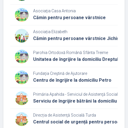
Asociaţia Casa Antonia
Cămin pentru persoane vârstnice
Asociația Elizabeth
Cămin pentru persoane vârstnice Jichișu d
Parohia Ortodoxă Română Sfânta Treime
Unitatea de îngrijire la domiciliu Dreptul Si
Fundaţia Creştină de Ajutorare
Centru de îngrijire la domiciliu Petro
Primăria Apahida - Serviciul de Asistenţă Socială Ap
Serviciu de îngrijire bătrâni la domiciliu
Direcția de Asistenţă Socială Turda
Centrul social de urgență pentru persoane 