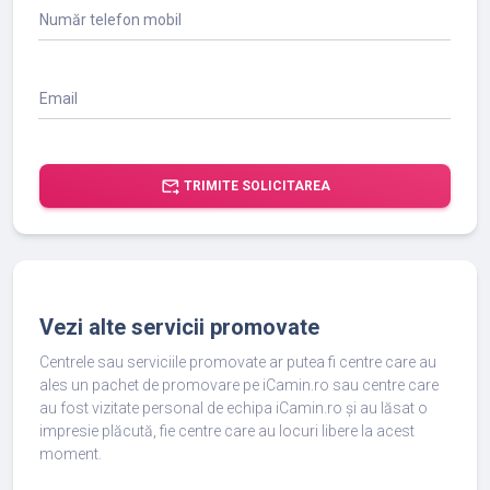
Număr telefon mobil
Email
forward_to_inbox
TRIMITE SOLICITAREA
Vezi alte servicii promovate
Centrele sau serviciile promovate ar putea fi centre care au
ales un pachet de promovare pe iCamin.ro sau centre care
au fost vizitate personal de echipa iCamin.ro și au lăsat o
impresie plăcută, fie centre care au locuri libere la acest
moment.