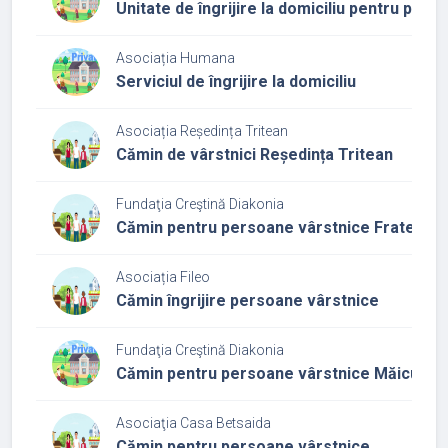
Unitate de îngrijire la domiciliu pentru per
Asociația Humana
Serviciul de îngrijire la domiciliu
Asociația Reședința Tritean
Cămin de vârstnici Reședința Tritean
Fundaţia Creştină Diakonia
Cămin pentru persoane vârstnice Fratele B
Asociația Fileo
Cămin îngrijire persoane vârstnice
Fundaţia Creştină Diakonia
Cămin pentru persoane vârstnice Măicuța
Asociaţia Casa Betsaida
Cămin pentru persoane vârstnice