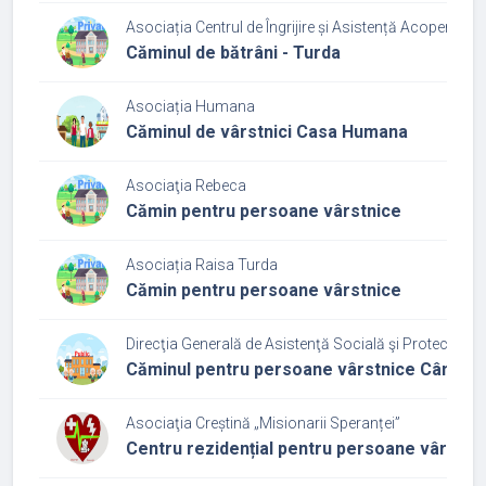
Asociația Centrul de Îngrijire și Asistență Acoperămâ
Căminul de bătrâni - Turda
Asociația Humana
Căminul de vârstnici Casa Humana
Asociaţia Rebeca
Cămin pentru persoane vârstnice
Asociația Raisa Turda
Cămin pentru persoane vârstnice
Direcţia Generală de Asistenţă Socială şi Protecţia Cop
Căminul pentru persoane vârstnice Câmpia 
Asociaţia Creștină „Misionarii Speranței”
Centru rezidențial pentru persoane vârstnic