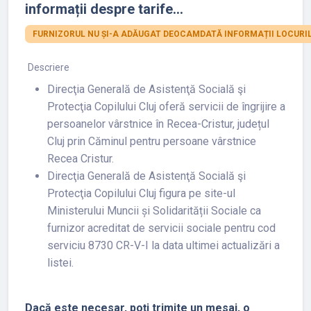
informații despre tarife...
FURNIZORUL NU ȘI-A ADĂUGAT DEOCAMDATĂ INFORMAȚII LOCURIL
Descriere
Direcţia Generală de Asistenţă Socială şi
Protecţia Copilului Cluj oferă servicii de îngrijire a
persoanelor vârstnice în Recea-Cristur, județul
Cluj prin Căminul pentru persoane vârstnice
Recea Cristur.
Direcţia Generală de Asistenţă Socială şi
Protecţia Copilului Cluj figura pe site-ul
Ministerului Muncii și Solidarității Sociale ca
furnizor acreditat de servicii sociale pentru cod
serviciu 8730 CR-V-I la data ultimei actualizări a
listei.
Dacă este necesar, poți trimite un mesaj, o