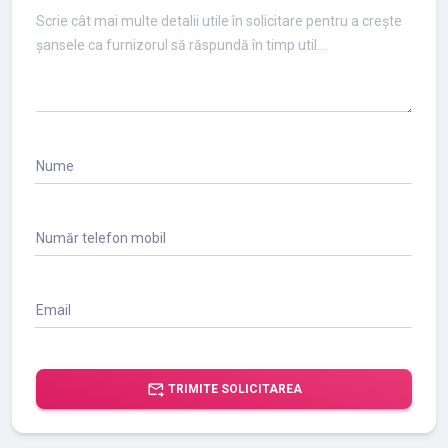
Nume
Număr telefon mobil
Email
forward_to_inbox
TRIMITE SOLICITAREA