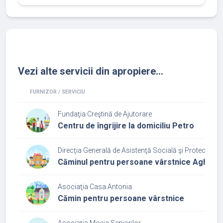
Vezi alte servicii din apropiere...
FURNIZOR / SERVICIU
Fundaţia Creştină de Ajutorare
Centru de îngrijire la domiciliu Petro
Direcţia Generală de Asistenţă Socială şi Protecţia Cop
Căminul pentru persoane vârstnice Aghireș
Asociaţia Casa Antonia
Cămin pentru persoane vârstnice
Asociaţia Moșia Seniorilor