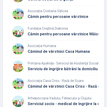
Asociația Cristiana Sălicea
Cămin pentru persoane vârstnice
Fundaţia Creştină Diakonia
Cămin pentru persoane vârstnice Măicuța
Asociația Humana
Căminul de vârstnici Casa Humana
Primăria Apahida - Serviciul de Asistenţă Socială Ap
Serviciu de îngrijire bătrâni la domiciliu
Asociaţia Casa Criss - Rază de Soare
Căminul de vârstnici Casa Criss - Rază de 
Arhiepiscopia Vadului, Feleacului şi Clujului
Serviciul socio - medical de îngrijire la domic