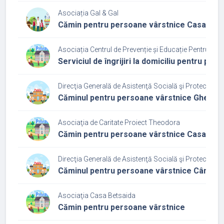
Asociația Gal & Gal
Cămin pentru persoane vârstnice Casa Amb
Asociația Centrul de Prevenție și Educație Pentru Sănă
Serviciul de îngrijiri la domiciliu pentru pe
Direcţia Generală de Asistenţă Socială şi Protecţia Cop
Căminul pentru persoane vârstnice Gherla
Asociaţia de Caritate Proiect Theodora
Cămin pentru persoane vârstnice Casa Th
Direcţia Generală de Asistenţă Socială şi Protecţia Cop
Căminul pentru persoane vârstnice Câmpia 
Asociaţia Casa Betsaida
Cămin pentru persoane vârstnice