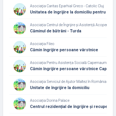
Asociaţia Caritas Eparhial Greco - Catolic Cluj
Unitatea de îngrijire la domiciliu pentru pe
Asociația Centrul de Îngrijire și Asistență Acoperămâ
Căminul de bătrâni - Turda
Asociaţia Fileo
Cămin îngrijire persoane vârstnice
Asociația Pentru Asistența Socială Capernaum
Cămin îngrijire persoane vârstnice Capern
Asociaţia Serviciul de Ajutor Maltez în România
Unitate de îngrijire la domiciliu
Asociația Dorina Palace
Centrul rezidențial de îngrijire și recupera