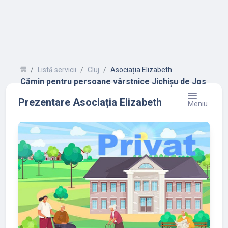
Listă servicii
Cluj
Asociația Elizabeth
Cămin pentru persoane vârstnice Jichișu de Jos
Prezentare Asociația Elizabeth
Meniu