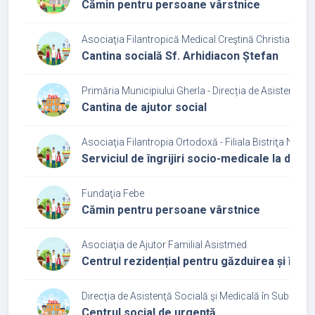
Cămin pentru persoane vârstnice
Asociaţia Filantropică Medical Creştină Christiana - Fil
Cantina socială Sf. Arhidiacon Ștefan
Primăria Municipiului Gherla - Direcția de Asistenţă S
Cantina de ajutor social
Asociaţia Filantropia Ortodoxă - Filiala Bistriţa Năsă
Serviciul de îngrijiri socio-medicale la domic
Fundaţia Febe
Cămin pentru persoane vârstnice
Asociaţia de Ajutor Familial Asistmed
Centrul rezidențial pentru găzduirea și îngrij
Direcţia de Asistenţă Socială şi Medicală în Subordin
Centrul social de urgență