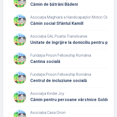
Cămin de bătrâni Bădeni
Asociaţia Maghiară a Handicapaţilor Motori Cluj
Cămin social Sfântul Kamill
Asociația GAL Poarta Transilvaniei
Unitate de îngrijire la domiciliu pentru per
Fundaţia Prison Fellowship România
Cantina socială
Fundaţia Prison Fellowship România
Centrul de incluziune socială
Asociaţia Kinder Joy
Cămin pentru persoane vârstnice Golden A
Asociația Casa Orion