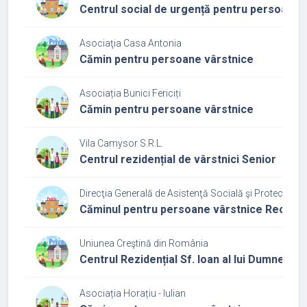
Centrul social de urgență pentru persoane 
Asociaţia Casa Antonia
Cămin pentru persoane vârstnice
Asociația Bunici Fericiți
Cămin pentru persoane vârstnice
Vila Camysor S.R.L.
Centrul rezidențial de vârstnici Senior
Direcţia Generală de Asistenţă Socială şi Protecţia Cop
Căminul pentru persoane vârstnice Recea C
Uniunea Creştină din România
Centrul Rezidențial Sf. Ioan al lui Dumneze
Asociația Horațiu - Iulian