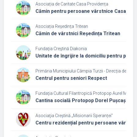
Asociația de Caritate Casa Providența
Cămin pentru persoane vârstnice Casa Pro
Asociația Reședința Tritean
Cămin de vârstnici Reședința Tritean
Fundaţia Creştină Diakonia
Unitate de îngrijire la domiciliu pentru per
Primăria Municipiului Câmpia Turzii - Direcția de Asis
Centrul pentru seniori Respect
Fundaţia Cultural Filantropică Protopop Aurel Munte
Cantina socială Protopop Dorel Pușcaș
Asociaţia Creștină „Misionarii Speranței”
Centru rezidențial pentru persoane vârstnic