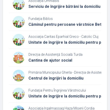
Asociația Omniasis
Serviciu de îngrijire bătrâni la domiciliu Vias
Fundaţia Biblos
Căminul pentru persoane vârstnice Bethes
Asociaţia Caritas Eparhial Greco - Catolic Cluj
Unitate de îngrijire la domiciliu pentru per
Direcția de Asistenţă Socială Turda
Cantina de ajutor social
Primăria Municipiului Gherla - Direcția de Asistenţă S
Centrul de îngrijiri la domiciliu
Fundaţia Pentru Îngrijirea Vârstnicului
Unitate de îngrijire la domiciliu pentru per
Asociaţia Irgalmassag Haza Miserii Cordia