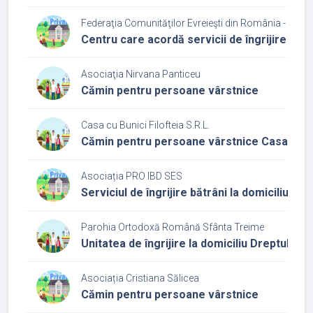
Federaţia Comunităţilor Evreieşti din România - Cultu
Centru care acordă servicii de îngrijire și a
Asociaţia Nirvana Panticeu
Cămin pentru persoane vârstnice
Casa cu Bunici Filofteia S.R.L.
Cămin pentru persoane vârstnice Casa cu bu
Asociația PRO IBD SES
Serviciul de îngrijire bătrâni la domiciliu Vad
Parohia Ortodoxă Română Sfânta Treime
Unitatea de îngrijire la domiciliu Dreptul Si
Asociația Cristiana Sălicea
Cămin pentru persoane vârstnice