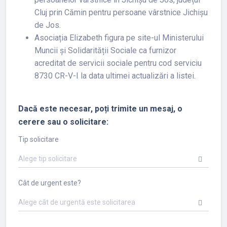
Cluj prin Cămin pentru persoane vârstnice Jichișu
de Jos.
Asociația Elizabeth figura pe site-ul Ministerului
Muncii și Solidarității Sociale ca furnizor
acreditat de servicii sociale pentru cod serviciu
8730 CR-V-I la data ultimei actualizări a listei.
Dacă este necesar, poți trimite un mesaj, o
cerere sau o solicitare:
Tip solicitare
Alege tip solicitare
Cât de urgent este?
Alege cât de urgentă este solicitarea