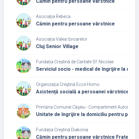
Cămin pentru persoane vârstnice
Asociaţia Rebeca
Cămin pentru persoane vârstnice
Asociația Valea Izvoarelor
Cluj Senior Village
Fundația Creștină de Caritate Sf. Nicolae
Serviciul socio - medical de îngrijire la domic
Organizaţia Creştină Ecce Homo
Asistență socială a persoanei vârstnice - Serv
Primăria Comunei Căşeiu - Compartiment Autoritate T
Unitate de îngrijire la domiciliu pentru per
Fundaţia Creştină Diakonia
Cămin pentru persoane vârstnice Fratele B