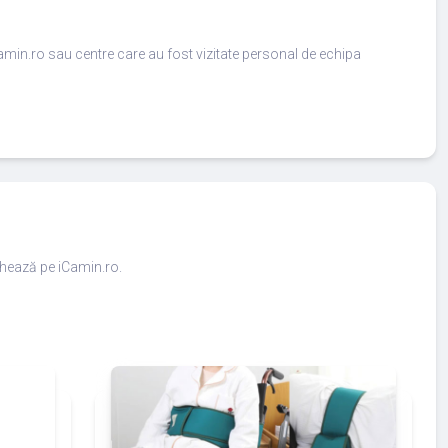
amin.ro sau centre care au fost vizitate personal de echipa
ighează pe iCamin.ro.