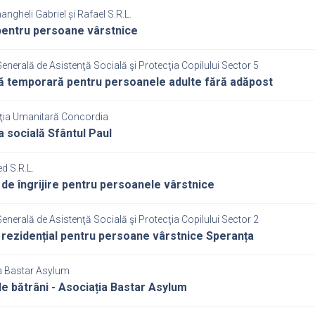
hangheli Gabriel și Rafael S.R.L.
entru persoane vârstnice
Generală de Asistenţă Socială şi Protecţia Copilului Sector 5
ă temporară pentru persoanele adulte fără adăpost
ţia Umanitară Concordia
a socială Sfântul Paul
d S.R.L.
 de îngrijire pentru persoanele vârstnice
Generală de Asistenţă Socială şi Protecţia Copilului Sector 2
 rezidențial pentru persoane vârstnice Speranța
a Bastar Asylum
e bătrâni - Asociația Bastar Asylum