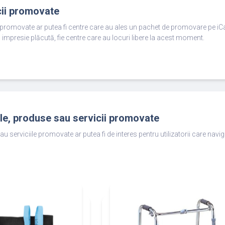
cii promovate
e promovate ar putea fi centre care au ales un pachet de promovare pe iC
 impresie plăcută, fie centre care au locuri libere la acest moment.
ole, produse sau servicii promovate
au serviciile promovate ar putea fi de interes pentru utilizatorii care nav