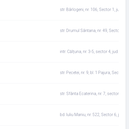
str. Bârlogeni, nr. 106, Sector 1, jud.Bu
str. Drumul Sântana, nr. 49, Sector 5, j
intr. Călțuna, nr. 3-5, sector 4, jud.Bucu
str. Pecetei, nr. 9, bl. 1 Pajura, Sector 1
str. Sfânta Ecaterina, nr. 7, sector 4, j
bd. Iuliu Maniu, nr. 522, Sector 6, jud.B