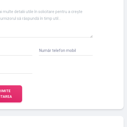
Număr telefon mobil
RIMITE
ITAREA