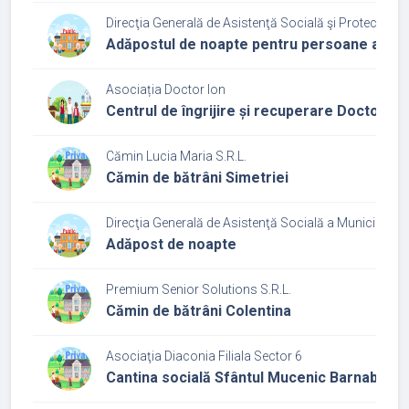
Direcţia Generală de Asistenţă Socială şi Protecţia Co
Adăpostul de noapte pentru persoane adult
Asociația Doctor Ion
Centrul de îngrijire și recuperare Doctor Io
Cămin Lucia Maria S.R.L.
Cămin de bătrâni Simetriei
Direcţia Generală de Asistenţă Socială a Municipiului
Adăpost de noapte
Premium Senior Solutions S.R.L.
Cămin de bătrâni Colentina
Asociaţia Diaconia Filiala Sector 6
Cantina socială Sfântul Mucenic Barnabas