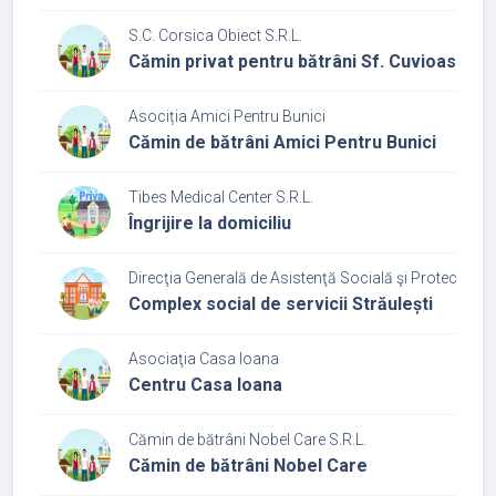
S.C. Corsica Obiect S.R.L.
Cămin privat pentru bătrâni Sf. Cuvioasa P
Asociția Amici Pentru Bunici
Cămin de bătrâni Amici Pentru Bunici
Tibes Medical Center S.R.L.
Îngrijire la domiciliu
Direcţia Generală de Asistenţă Socială şi Protecţia Co
Complex social de servicii Străulești
Asociaţia Casa Ioana
Centru Casa Ioana
Cămin de bătrâni Nobel Care S.R.L.
Cămin de bătrâni Nobel Care