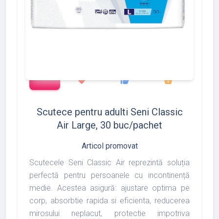
add_shopping_cart
1372
1493
1975
favorite
thumb_up
shopping_basket
Scutece pentru adulti Seni Classic
Air Large, 30 buc/pachet
Articol promovat
Scutecele Seni Classic Air reprezintă soluția
perfectă pentru persoanele cu incontinență
medie. Acestea asigură: ajustare optima pe
corp, absorbtie rapida si eficienta, reducerea
mirosului neplacut, protectie impotriva