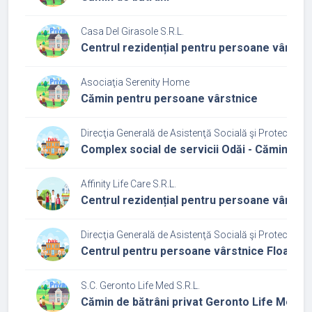
Casa Del Girasole S.R.L.
Centrul rezidențial pentru persoane vârstni
Asociaţia Serenity Home
Cămin pentru persoane vârstnice
Direcţia Generală de Asistenţă Socială şi Protecţia Co
Complex social de servicii Odăi - Căminul p
Affinity Life Care S.R.L.
Centrul rezidențial pentru persoane vârstni
Direcţia Generală de Asistenţă Socială şi Protecţia Co
Centrul pentru persoane vârstnice Floare R
S.C. Geronto Life Med S.R.L.
Cămin de bătrâni privat Geronto Life Med