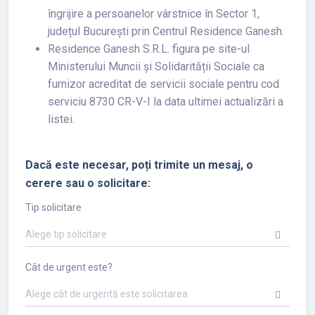
îngrijire a persoanelor vârstnice în Sector 1,
județul București prin Centrul Residence Ganesh.
Residence Ganesh S.R.L. figura pe site-ul
Ministerului Muncii și Solidarității Sociale ca
furnizor acreditat de servicii sociale pentru cod
serviciu 8730 CR-V-I la data ultimei actualizări a
listei.
Dacă este necesar, poți trimite un mesaj, o
cerere sau o solicitare:
Tip solicitare
Alege tip solicitare
Cât de urgent este?
Alege cât de urgentă este solicitarea