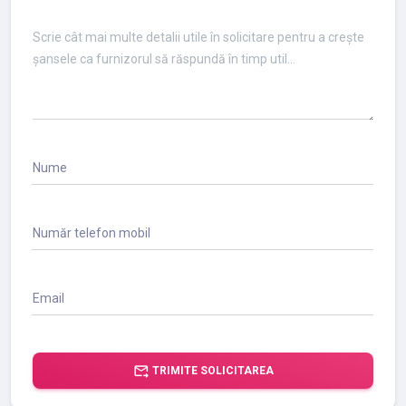
Nume
Număr telefon mobil
Email
forward_to_inbox
TRIMITE SOLICITAREA