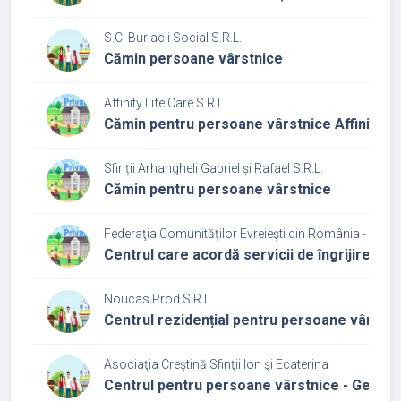
S.C. Burlacii Social S.R.L.
Cămin persoane vârstnice
Affinity Life Care S.R.L.
Cămin pentru persoane vârstnice Affinity L
Sfinții Arhangheli Gabriel și Rafael S.R.L.
Cămin pentru persoane vârstnice
Federaţia Comunităţilor Evreieşti din România - Cultu
Centrul care acordă servicii de îngrijire și 
Noucas Prod S.R.L.
Centrul rezidențial pentru persoane vârstni
Asociaţia Creştină Sfinţii Ion şi Ecaterina
Centrul pentru persoane vârstnice - Geriatr