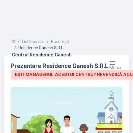
Listă servicii
București
Residence Ganesh S.R.L.
Centrul Residence Ganesh
Prezentare Residence Ganesh S.R.L. -
Meniu
EȘTI MANAGERUL ACESTUI CENTRU? REVENDICĂ ACU