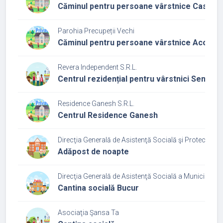
Căminul pentru persoane vârstnice Casa suf
Parohia Precupeții Vechi
Căminul pentru persoane vârstnice Acoperă
Revera Independent S.R.L.
Centrul rezidențial pentru vârstnici Senior C
Residence Ganesh S.R.L.
Centrul Residence Ganesh
Direcţia Generală de Asistenţă Socială şi Protecţia Co
Adăpost de noapte
Direcţia Generală de Asistenţă Socială a Municipiului
Cantina socială Bucur
Asociaţia Şansa Ta