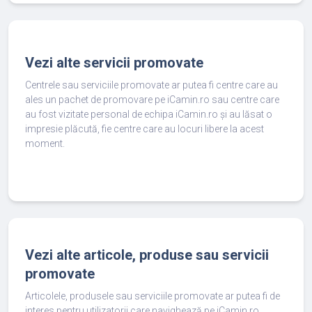
Vezi alte servicii promovate
Centrele sau serviciile promovate ar putea fi centre care au
ales un pachet de promovare pe iCamin.ro sau centre care
au fost vizitate personal de echipa iCamin.ro și au lăsat o
impresie plăcută, fie centre care au locuri libere la acest
moment.
Vezi alte articole, produse sau servicii
promovate
Articolele, produsele sau serviciile promovate ar putea fi de
interes pentru utilizatorii care navighează pe iCamin.ro.