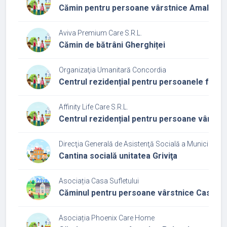
Cămin pentru persoane vârstnice Amalia si
Aviva Premium Care S.R.L.
Cămin de bătrâni Gherghiței
Organizaţia Umanitară Concordia
Centrul rezidențial pentru persoanele fără a
Affinity Life Care S.R.L.
Centrul rezidențial pentru persoane vârstni
Direcţia Generală de Asistenţă Socială a Municipiului
Cantina socială unitatea Griviţa
Asociația Casa Sufletului
Căminul pentru persoane vârstnice Casa Suf
Asociația Phoenix Care Home