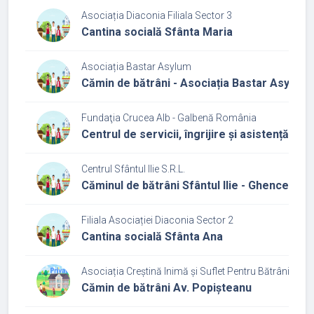
Asociația Diaconia Filiala Sector 3
Cantina socială Sfânta Maria
Asociația Bastar Asylum
Cămin de bătrâni - Asociația Bastar Asylum
Fundaţia Crucea Alb - Galbenă România
Centrul de servicii, îngrijire și asistență la d
Centrul Sfântul Ilie S.R.L.
Căminul de bătrâni Sfântul Ilie - Ghencea
Filiala Asociației Diaconia Sector 2
Cantina socială Sfânta Ana
Asociația Creștină Inimă și Suflet Pentru Bătrâni
Cămin de bătrâni Av. Popișteanu