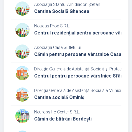
Asociaţia Sfântul Arhidiacon Ştefan
Cantina Socială Ghencea
Noucas Prod S.R.L.
Centrul rezidențial pentru persoane vârstni
Asociația Casa Sufletului
Cămin pentru persoane vârstnice Casa Sufle
Direcţia Generală de Asistenţă Socială şi Protecţia Co
Centrul pentru persoane vârstnice Sfântul 
Direcţia Generală de Asistenţă Socială a Municipiului
Cantina socială Ominiș
Neuropsiho Center S.R.L.
Cămin de bătrâni Bordești