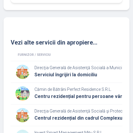
Vezi alte servicii din apropiere...
FURNIZOR / SERVICIU
Direcţia Generală de Asistenţă Socială a Municipiului
Serviciul îngrijiri la domiciliu
Cămin de Bătrâni Perfect Residence S.R.L.
Centru rezidențial pentru persoane vârstni
Direcţia Generală de Asistenţă Socială şi Protecţia Co
Centrul rezidențial din cadrul Complexului 
Invest Smart Management Mitu S.R.L.