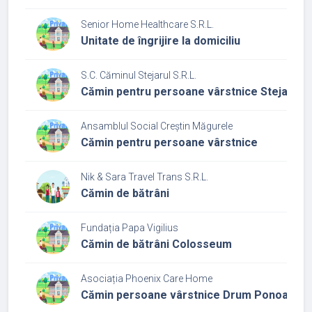
Senior Home Healthcare S.R.L.
Unitate de îngrijire la domiciliu
S.C. Căminul Stejarul S.R.L.
Cămin pentru persoane vârstnice Stejarul
Ansamblul Social Creștin Măgurele
Cămin pentru persoane vârstnice
Nik & Sara Travel Trans S.R.L.
Cămin de bătrâni
Fundația Papa Vigilius
Cămin de bătrâni Colosseum
Asociația Phoenix Care Home
Cămin persoane vârstnice Drum Ponoarele