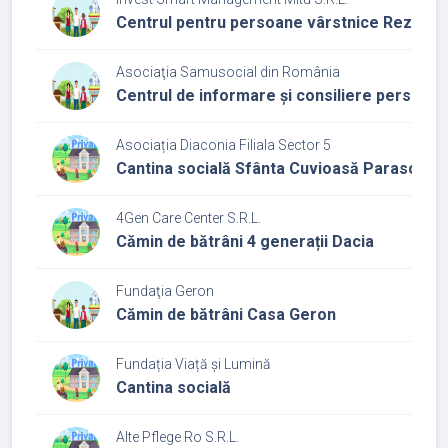
Centrul pentru persoane vârstnice Rezidenț
Asociaţia Samusocial din România
Centrul de informare și consiliere persoane
Asociația Diaconia Filiala Sector 5
Cantina socială Sfânta Cuvioasă Paraschev
4Gen Care Center S.R.L.
Cămin de bătrâni 4 generații Dacia
Fundaţia Geron
Cămin de bătrâni Casa Geron
Fundația Viață și Lumină
Cantina socială
Alte Pflege Ro S.R.L.