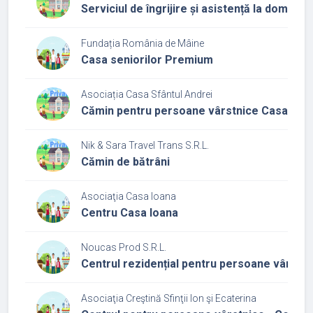
Serviciul de îngrijire și asistență la domiciliu
Fundația România de Mâine
Casa seniorilor Premium
Asociația Casa Sfântul Andrei
Cămin pentru persoane vârstnice Casa Sfân
Nik & Sara Travel Trans S.R.L.
Cămin de bătrâni
Asociaţia Casa Ioana
Centru Casa Ioana
Noucas Prod S.R.L.
Centrul rezidențial pentru persoane vârstni
Asociaţia Creştină Sfinţii Ion şi Ecaterina