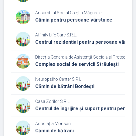
Ansamblul Social Creștin Măgurele
Cămin pentru persoane vârstnice
Affinity Life Care S.R.L.
Centrul rezidențial pentru persoane vârstni
Direcţia Generală de Asistenţă Socială şi Protecţia Co
Complex social de servicii Străulești
Neuropsiho Center S.R.L.
Cămin de bătrâni Bordești
Casa Zorilor S.R.L.
Centrul de îngrijire și suport pentru persoa
Asociația Monsan
Cămin de bătrâni