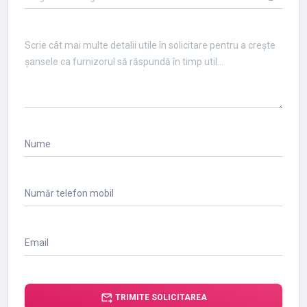
Nume
Număr telefon mobil
Email
forward_to_inbox
TRIMITE SOLICITAREA