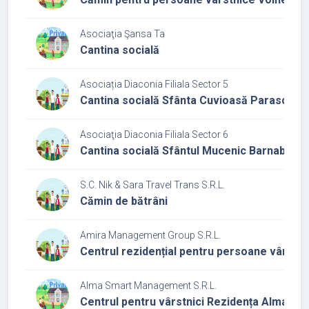
Asociaţia Şansa Ta
Cantina socială
Asociația Diaconia Filiala Sector 5
Cantina socială Sfânta Cuvioasă Paraschev
Asociaţia Diaconia Filiala Sector 6
Cantina socială Sfântul Mucenic Barnabas
S.C. Nik & Sara Travel Trans S.R.L.
Cămin de bătrâni
Amira Management Group S.R.L.
Centrul rezidențial pentru persoane vârstni
Alma Smart Management S.R.L.
Centrul pentru vârstnici Rezidența Alma