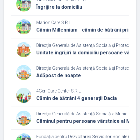
Îngrijire la domiciliu
Marion Care S.R.L.
Cămin Millennium - cămin de bătrâni privat
Direcţia Generală de Asistenţă Socială şi Protecţia Co
Unitate îngrijiri la domiciliu persoane vârstn
Direcţia Generală de Asistenţă Socială şi Protecţia Co
Adăpost de noapte
4Gen Care Center S.R.L.
Cămin de bătrâni 4 generații Dacia
Direcţia Generală de Asistenţă Socială a Municipiului
Căminul pentru persoane vârstnice al Munici
Fundaţia pentru Dezvoltarea Serviciilor Sociale (F.D.S.