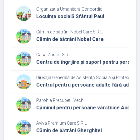
Organizaţia Umanitară Concordia
Locuința socială Sfântul Paul
Cămin de bătrâni Nobel Care S.R.L.
Cămin de bătrâni Nobel Care
Casa Zorilor S.R.L.
Centru de îngrijire și suport pentru persoa
Direcţia Generală de Asistenţă Socială şi Protecţia Co
Centrul pentru persoane adulte fără adăpos
Parohia Precupeții Vechi
Căminul pentru persoane vârstnice Acoperă
Aviva Premium Care S.R.L.
Cămin de bătrâni Gherghiței