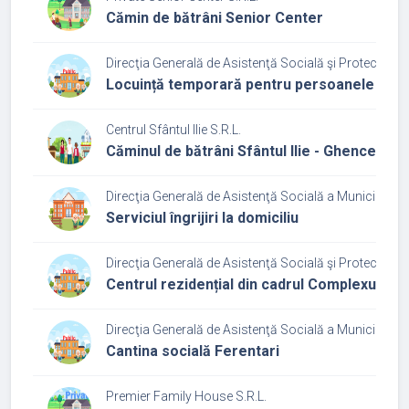
Cămin de bătrâni Senior Center
Direcţia Generală de Asistenţă Socială şi Protecţia Co
Locuință temporară pentru persoanele adul
Centrul Sfântul Ilie S.R.L.
Căminul de bătrâni Sfântul Ilie - Ghencea
Direcţia Generală de Asistenţă Socială a Municipiului
Serviciul îngrijiri la domiciliu
Direcţia Generală de Asistenţă Socială şi Protecţia Co
Centrul rezidențial din cadrul Complexului 
Direcţia Generală de Asistenţă Socială a Municipiului
Cantina socială Ferentari
Premier Family House S.R.L.