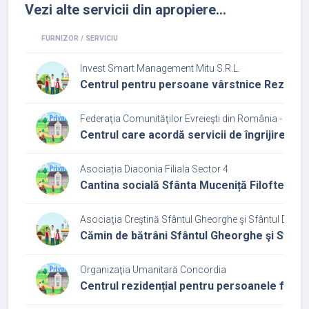
Vezi alte servicii din apropiere...
FURNIZOR / SERVICIU
Invest Smart Management Mitu S.R.L.
Centrul pentru persoane vârstnice Rezidenț
Federaţia Comunităţilor Evreieşti din România - Cultu
Centrul care acordă servicii de îngrijire și 
Asociația Diaconia Filiala Sector 4
Cantina socială Sfânta Muceniță Filofteia
Asociaţia Creştină Sfântul Gheorghe şi Sfântul Dumit
Cămin de bătrâni Sfântul Gheorghe şi Sfântu
Organizaţia Umanitară Concordia
Centrul rezidențial pentru persoanele fără a