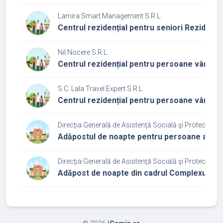
Lamira Smart Management S.R.L.
Centrul rezidențial pentru seniori Rezidența
Nil Nocere S.R.L.
Centrul rezidențial pentru persoane vârstn
S.C. Lala Travel Expert S.R.L.
Centrul rezidențial pentru persoane vârstni
Direcţia Generală de Asistenţă Socială şi Protecţia Co
Adăpostul de noapte pentru persoane adult
Direcţia Generală de Asistenţă Socială şi Protecţia Co
Adăpost de noapte din cadrul Complexului d