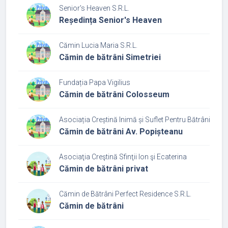
Senior's Heaven S.R.L.
Reședința Senior's Heaven
Cămin Lucia Maria S.R.L.
Cămin de bătrâni Simetriei
Fundația Papa Vigilius
Cămin de bătrâni Colosseum
Asociația Creștină Inimă și Suflet Pentru Bătrâni
Cămin de bătrâni Av. Popișteanu
Asociaţia Creştină Sfinţii Ion şi Ecaterina
Cămin de bătrâni privat
Cămin de Bătrâni Perfect Residence S.R.L.
Cămin de bătrâni