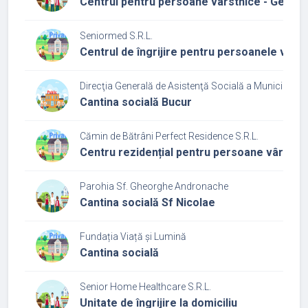
Centrul pentru persoane vârstnice - Geriatr
Seniormed S.R.L.
Centrul de îngrijire pentru persoanele vârs
Direcţia Generală de Asistenţă Socială a Municipiului
Cantina socială Bucur
Cămin de Bătrâni Perfect Residence S.R.L.
Centru rezidențial pentru persoane vârstni
Parohia Sf. Gheorghe Andronache
Cantina socială Sf Nicolae
Fundația Viață și Lumină
Cantina socială
Senior Home Healthcare S.R.L.
Unitate de îngrijire la domiciliu