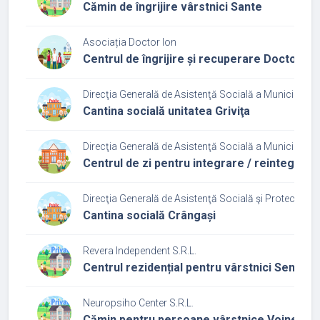
Cămin de îngrijire vârstnici Sante
Asociația Doctor Ion
Centrul de îngrijire și recuperare Doctor Io
Direcţia Generală de Asistenţă Socială a Municipiului
Cantina socială unitatea Griviţa
Direcţia Generală de Asistenţă Socială a Municipiului
Centrul de zi pentru integrare / reintegrare
Direcţia Generală de Asistenţă Socială şi Protecţia Co
Cantina socială Crângași
Revera Independent S.R.L.
Centrul rezidențial pentru vârstnici Senior C
Neuropsiho Center S.R.L.
Cămin pentru persoane vârstnice Voineasa