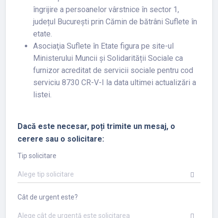
îngrijire a persoanelor vârstnice în sector 1,
județul București prin Cămin de bătrâni Suflete în
etate.
Asociaţia Suflete în Etate figura pe site-ul
Ministerului Muncii și Solidarității Sociale ca
furnizor acreditat de servicii sociale pentru cod
serviciu 8730 CR-V-I la data ultimei actualizări a
listei.
Dacă este necesar, poți trimite un mesaj, o
cerere sau o solicitare:
Tip solicitare
Alege tip solicitare
Cât de urgent este?
Alege cât de urgentă este solicitarea