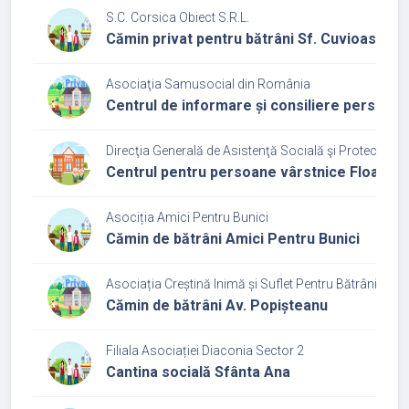
S.C. Corsica Obiect S.R.L.
Cămin privat pentru bătrâni Sf. Cuvioasa P
Asociaţia Samusocial din România
Centrul de informare și consiliere persoane
Direcţia Generală de Asistenţă Socială şi Protecţia Co
Centrul pentru persoane vârstnice Floare R
Asociția Amici Pentru Bunici
Cămin de bătrâni Amici Pentru Bunici
Asociația Creștină Inimă și Suflet Pentru Bătrâni
Cămin de bătrâni Av. Popișteanu
Filiala Asociației Diaconia Sector 2
Cantina socială Sfânta Ana