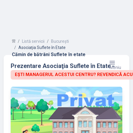
Listă servicii
București
Asociaţia Suflete în Etate
Cămin de bătrâni Suflete în etate
Prezentare Asociaţia Suflete în Etate -
Meniu
EȘTI MANAGERUL ACESTUI CENTRU? REVENDICĂ ACU