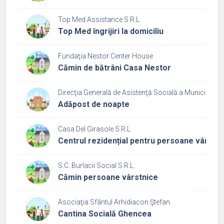
Top Med Assistance S.R.L.
Top Med îngrijiri la domiciliu
Fundaţia Nestor Center House
Cămin de bătrâni Casa Nestor
Direcţia Generală de Asistenţă Socială a Municipiului
Adăpost de noapte
Casa Del Girasole S.R.L.
Centrul rezidențial pentru persoane vârstni
S.C. Burlacii Social S.R.L.
Cămin persoane vârstnice
Asociaţia Sfântul Arhidiacon Ştefan
Cantina Socială Ghencea