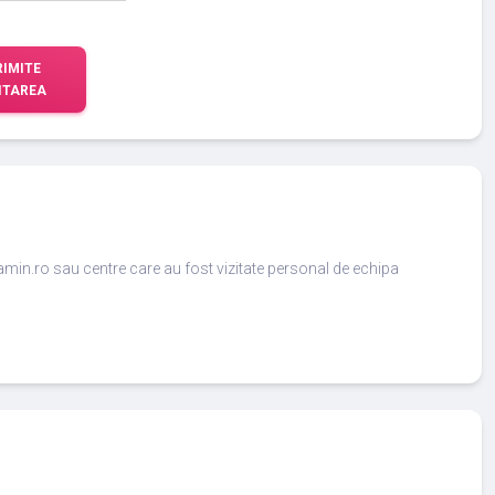
RIMITE
ITAREA
amin.ro sau centre care au fost vizitate personal de echipa