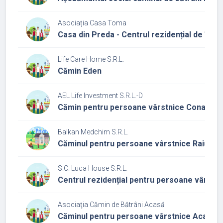
Asociația Casa Toma
Casa din Preda - Centrul rezidențial de îngri
Life Care Home S.R.L.
Cămin Eden
AEL Life Investment S.R.L.-D
Cămin pentru persoane vârstnice Conacul bu
Balkan Medchim S.R.L.
Căminul pentru persoane vârstnice Raiul Bun
S.C. Luca House S.R.L.
Centrul rezidențial pentru persoane vârstn
Asociaţia Cămin de Bătrâni Acasă
Căminul pentru persoane vârstnice Acasă 1