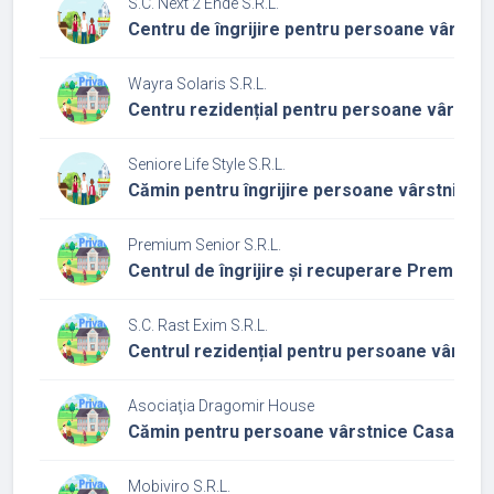
S.C. Next 2 Ende S.R.L.
Centru de îngrijire pentru persoane vârstni
Wayra Solaris S.R.L.
Centru rezidențial pentru persoane vârstni
Seniore Life Style S.R.L.
Cămin pentru îngrijire persoane vârstnice S
Premium Senior S.R.L.
Centrul de îngrijire și recuperare Premium 
S.C. Rast Exim S.R.L.
Centrul rezidențial pentru persoane vârstni
Asociaţia Dragomir House
Cămin pentru persoane vârstnice Casa Mă
Mobiviro S.R.L.