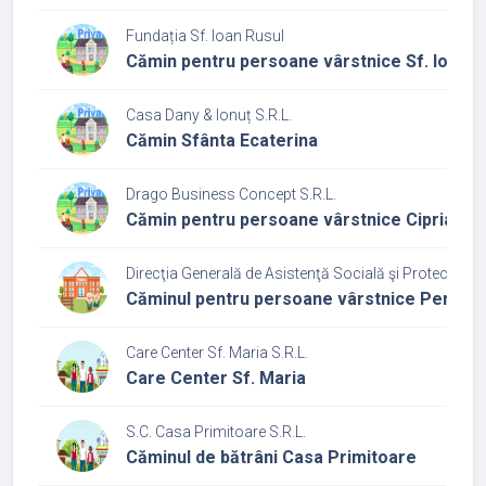
Fundația Sf. Ioan Rusul
Cămin pentru persoane vârstnice Sf. Ioan R
Casa Dany & Ionuț S.R.L.
Cămin Sfânta Ecaterina
Drago Business Concept S.R.L.
Cămin pentru persoane vârstnice Ciprian și 
Direcţia Generală de Asistenţă Socială şi Protecţia Cop
Căminul pentru persoane vârstnice Periș
Care Center Sf. Maria S.R.L.
Care Center Sf. Maria
S.C. Casa Primitoare S.R.L.
Căminul de bătrâni Casa Primitoare