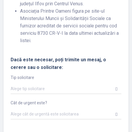
județul Ilfov prin Centrul Venus.
Asociația Printre Oameni figura pe site-ul
Ministerului Muncii și Solidarității Sociale ca
furnizor acreditat de servicii sociale pentru cod
serviciu 8730 CR-V-I la data ultimei actualizări a
listei.
Dacă este necesar, poți trimite un mesaj, o
cerere sau o solicitare:
Tip solicitare
Alege tip solicitare
Cât de urgent este?
Alege cât de urgentă este solicitarea