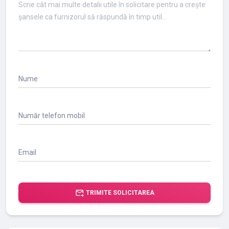
Nume
Număr telefon mobil
Email
forward_to_inbox
TRIMITE SOLICITAREA