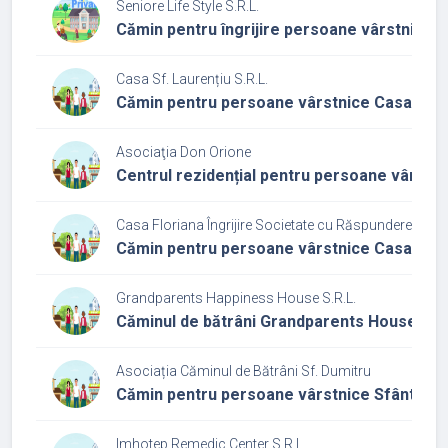
Seniore Life Style S.R.L.
Cămin pentru îngrijire persoane vârstnice S
Casa Sf. Laurențiu S.R.L.
Cămin pentru persoane vârstnice Casa Sf. 
Asociaţia Don Orione
Centrul rezidențial pentru persoane vârstni
Casa Floriana Îngrijire Societate cu Răspundere Limit
Cămin pentru persoane vârstnice Casa Floria
Grandparents Happiness House S.R.L.
Căminul de bătrâni Grandparents House
Asociația Căminul de Bătrâni Sf. Dumitru
Cămin pentru persoane vârstnice Sfântul D
Imhotep Remedic Center S.R.L.