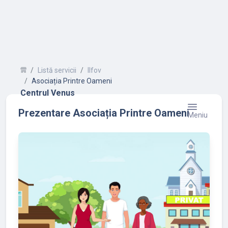
Listă servicii
Ilfov
Asociația Printre Oameni
Centrul Venus
Prezentare Asociația Printre Oameni
Meniu