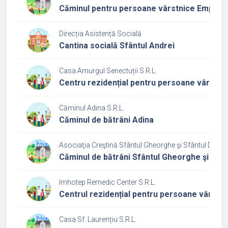
Căminul pentru persoane vârstnice Empath
Direcția Asistență Socială
Cantina socială Sfântul Andrei
Casa Amurgul Senectuții S.R.L.
Centru rezidențial pentru persoane vârstni
Căminul Adina S.R.L.
Căminul de bătrâni Adina
Asociaţia Creştină Sfântul Gheorghe şi Sfântul Dumit
Căminul de bătrâni Sfântul Gheorghe şi Sfânt
Imhotep Remedic Center S.R.L.
Centrul rezidențial pentru persoane vârstn
Casa Sf. Laurențiu S.R.L.