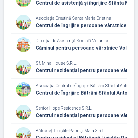
Centrul de asistență și îngrijire Sfânta Mari
Asociația Creștină Santa Maria Cristina
Centrul de îngrijire persoane vârstnice corp
Direcția de Asistenţă Socială Voluntari
Căminul pentru persoane vârstnice Voluntar
Sf. Mina House S.R.L.
Centrul rezidențial pentru persoane vârstnice
Asociația Centrul de Îngrijire Bătrâni Sfântul Anton
Centrul de Îngrijire Bătrâni Sfântul Anton
Senior Hope Residence S.R.L.
Centrul rezidențial pentru persoane vârstn
Bătrâneți Liniștite Papu și Maia S.R.L.
Centru rezidențial Bătrâneți Liniștite Papu ș