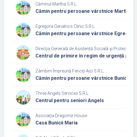
Căminul Martha S.R.L.
Cămin pentru persoane vârstnice Martha
Egregora Geriatrics Clinic S.R.L.
Cămin pentru persoane vârstnice Egregora
Direcţia Generală de Asistenţă Socială şi Protecţia Cop
Centrul de primire în regim de urgență pen
Zâmbim Împreună Fericiți Aici S.R.L.
Cămin pentru persoane vârstnice Bunicii z
Three Angels Services S.R.L.
Centrul pentru seniori Angels
Asociaţia Dragomir House
Casa Bunicii Maria