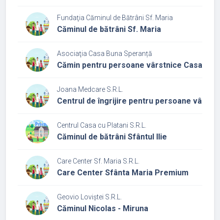
Fundaţia Căminul de Bătrâni Sf. Maria
Căminul de bătrâni Sf. Maria
Asociaţia Casa Buna Speranță
Cămin pentru persoane vârstnice Casa bun
Joana Medcare S.R.L.
Centrul de îngrijire pentru persoane vârstn
Centrul Casa cu Platani S.R.L.
Căminul de bătrâni Sfântul Ilie
Care Center Sf. Maria S.R.L.
Care Center Sfânta Maria Premium
Geovio Loviștei S.R.L.
Căminul Nicolas - Miruna