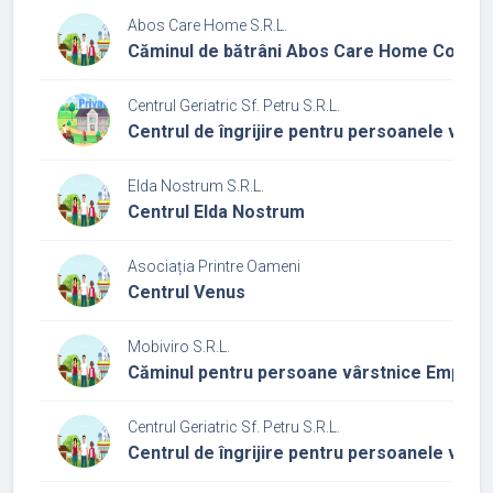
Abos Care Home S.R.L.
Căminul de bătrâni Abos Care Home Corbe
Centrul Geriatric Sf. Petru S.R.L.
Centrul de îngrijire pentru persoanele vârs
Elda Nostrum S.R.L.
Centrul Elda Nostrum
Asociația Printre Oameni
Centrul Venus
Mobiviro S.R.L.
Căminul pentru persoane vârstnice Empathy
Centrul Geriatric Sf. Petru S.R.L.
Centrul de îngrijire pentru persoanele vârs