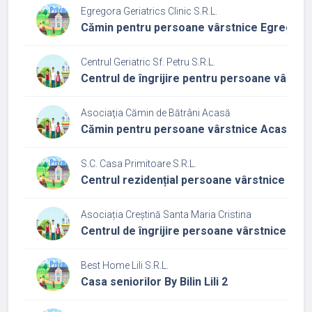
Egregora Geriatrics Clinic S.R.L.
Cămin pentru persoane vârstnice Egregoria
Centrul Geriatric Sf. Petru S.R.L.
Centrul de îngrijire pentru persoane vârstn
Asociaţia Cămin de Bătrâni Acasă
Cămin pentru persoane vârstnice Acasă 2
S.C. Casa Primitoare S.R.L.
Centrul rezidențial persoane vârstnice Cas
Asociația Creștină Santa Maria Cristina
Centrul de îngrijire persoane vârstnice corp
Best Home Lili S.R.L.
Casa seniorilor By Bilin Lili 2