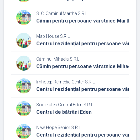
S. C. Căminul Martha S.R.L.
Cămin pentru persoane vârstnice Martha
Map House S.R.L.
Centrul rezidențial pentru persoane vârstni
Căminul Mihaela S.R.L.
Cămin pentru persoane vârstnice Mihaela
Imhotep Remedic Center S.R.L.
Centrul rezidențial pentru persoane vârstni
Societatea Centrul Eden S.R.L.
Centrul de bătrâni Eden
New Hope Senior S.R.L.
Centrul rezidențial pentru persoane vârstni