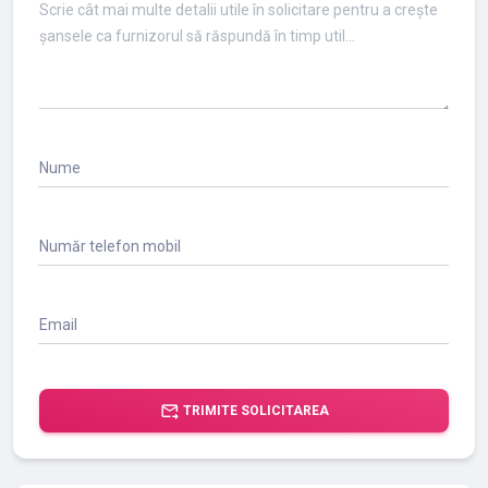
Nume
Număr telefon mobil
Email
forward_to_inbox
TRIMITE SOLICITAREA