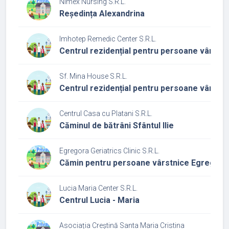
Nimex Nursing S.R.L.
Reședința Alexandrina
Imhotep Remedic Center S.R.L.
Centrul rezidențial pentru persoane vârstn
Sf. Mina House S.R.L.
Centrul rezidențial pentru persoane vârstnice
Centrul Casa cu Platani S.R.L.
Căminul de bătrâni Sfântul Ilie
Egregora Geriatrics Clinic S.R.L.
Cămin pentru persoane vârstnice Egregora
Lucia Maria Center S.R.L.
Centrul Lucia - Maria
Asociația Creștină Santa Maria Cristina