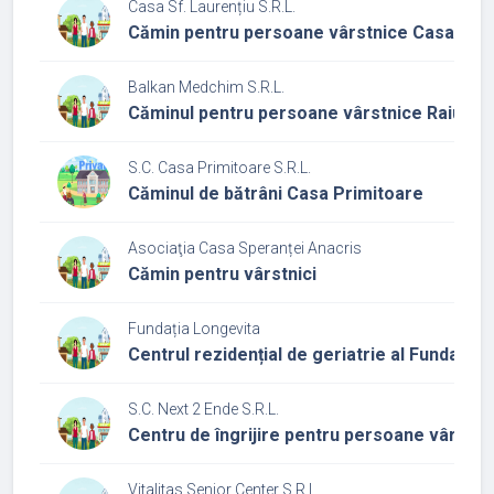
Casa Sf. Laurențiu S.R.L.
Cămin pentru persoane vârstnice Casa Sf. 
Balkan Medchim S.R.L.
Căminul pentru persoane vârstnice Raiul Bun
S.C. Casa Primitoare S.R.L.
Căminul de bătrâni Casa Primitoare
Asociaţia Casa Speranței Anacris
Cămin pentru vârstnici
Fundația Longevita
Centrul rezidențial de geriatrie al Fundației
S.C. Next 2 Ende S.R.L.
Centru de îngrijire pentru persoane vârstni
Vitalitas Senior Center S.R.L.