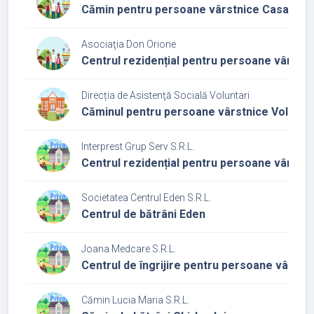
Cămin pentru persoane vârstnice Casa Sf. 
Asociaţia Don Orione
Centrul rezidențial pentru persoane vârstni
Direcția de Asistenţă Socială Voluntari
Căminul pentru persoane vârstnice Voluntar
Interprest Grup Serv S.R.L.
Centrul rezidențial pentru persoane vârstn
Societatea Centrul Eden S.R.L.
Centrul de bătrâni Eden
Joana Medcare S.R.L.
Centrul de îngrijire pentru persoane vârstn
Cămin Lucia Maria S.R.L.