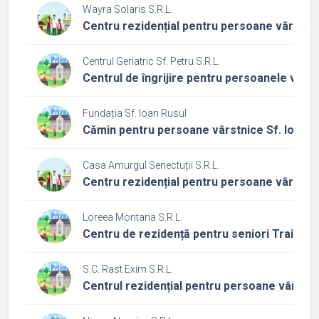
Wayra Solaris S.R.L.
Centru rezidențial pentru persoane vârstni
Centrul Geriatric Sf. Petru S.R.L.
Centrul de îngrijire pentru persoanele vârs
Fundația Sf. Ioan Rusul
Cămin pentru persoane vârstnice Sf. Ioan R
Casa Amurgul Senectuții S.R.L.
Centru rezidențial pentru persoane vârstni
Loreea Montana S.R.L.
Centru de rezidență pentru seniori Trai bun
S.C. Rast Exim S.R.L.
Centrul rezidențial pentru persoane vârstni