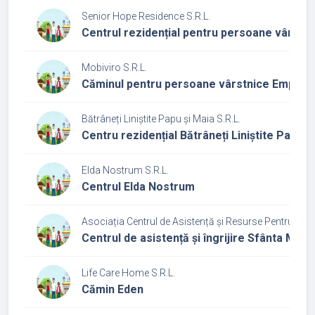
Senior Hope Residence S.R.L.
Centrul rezidențial pentru persoane vârstn
Mobiviro S.R.L.
Căminul pentru persoane vârstnice Empath
Bătrâneți Liniștite Papu și Maia S.R.L.
Centru rezidențial Bătrâneți Liniștite Papu ș
Elda Nostrum S.R.L.
Centrul Elda Nostrum
Asociația Centrul de Asistență și Resurse Pentru Educa
Centrul de asistență și îngrijire Sfânta Mari
Life Care Home S.R.L.
Cămin Eden