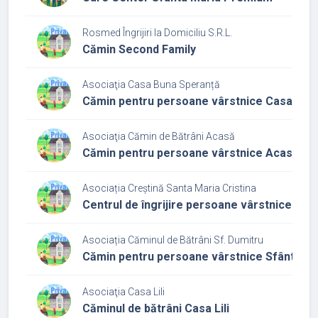
Rosmed Îngrijiri la Domiciliu S.R.L.
Cămin Second Family
Asociaţia Casa Buna Speranță
Cămin pentru persoane vârstnice Casa bun
Asociaţia Cămin de Bătrâni Acasă
Cămin pentru persoane vârstnice Acasă 2
Asociația Creștină Santa Maria Cristina
Centrul de îngrijire persoane vârstnice corp
Asociația Căminul de Bătrâni Sf. Dumitru
Cămin pentru persoane vârstnice Sfântul D
Asociaţia Casa Lili
Căminul de bătrâni Casa Lili