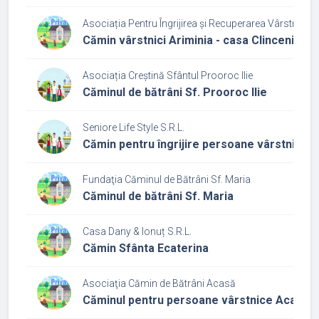
Asociația Pentru Îngrijirea și Recuperarea Vârstnicilo
Cămin vârstnici Ariminia - casa Clinceni
Asociația Creștină Sfântul Prooroc Ilie
Căminul de bătrâni Sf. Prooroc Ilie
Seniore Life Style S.R.L.
Cămin pentru îngrijire persoane vârstnice S
Fundaţia Căminul de Bătrâni Sf. Maria
Căminul de bătrâni Sf. Maria
Casa Dany & Ionuț S.R.L.
Cămin Sfânta Ecaterina
Asociaţia Cămin de Bătrâni Acasă
Căminul pentru persoane vârstnice Acasă 1