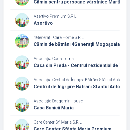
Cămin pentru persoane vârstnice Martha
Asertivo Premium S.R.L.
Asertivo
4Generații Care Home S.R.L.
Cămin de bătrâni 4Generații Mogoșoaia
Asociația Casa Toma
Casa din Preda - Centrul rezidențial de îngri
Asociația Centrul de Îngrijire Bătrâni Sfântul Anton
Centrul de Îngrijire Bătrâni Sfântul Anton
Asociaţia Dragomir House
Casa Bunicii Maria
Care Center Sf. Maria S.R.L.
Care Center Sfânta Maria Premium