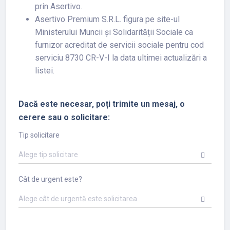
prin Asertivo.
Asertivo Premium S.R.L. figura pe site-ul
Ministerului Muncii și Solidarității Sociale ca
furnizor acreditat de servicii sociale pentru cod
serviciu 8730 CR-V-I la data ultimei actualizări a
listei.
Dacă este necesar, poți trimite un mesaj, o
cerere sau o solicitare:
Tip solicitare
Alege tip solicitare
Cât de urgent este?
Alege cât de urgentă este solicitarea