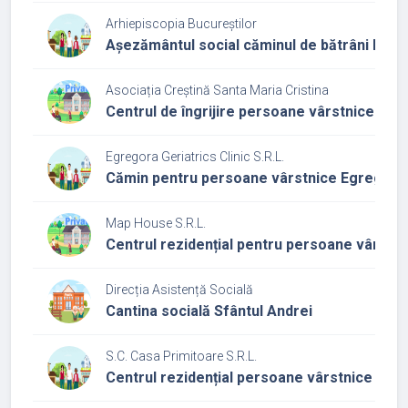
Arhiepiscopia Bucureștilor
Așezământul social căminul de bătrâni Pas
Asociația Creștină Santa Maria Cristina
Centrul de îngrijire persoane vârstnice corp
Egregora Geriatrics Clinic S.R.L.
Cămin pentru persoane vârstnice Egregoria
Map House S.R.L.
Centrul rezidențial pentru persoane vârstni
Direcția Asistență Socială
Cantina socială Sfântul Andrei
S.C. Casa Primitoare S.R.L.
Centrul rezidențial persoane vârstnice Cas