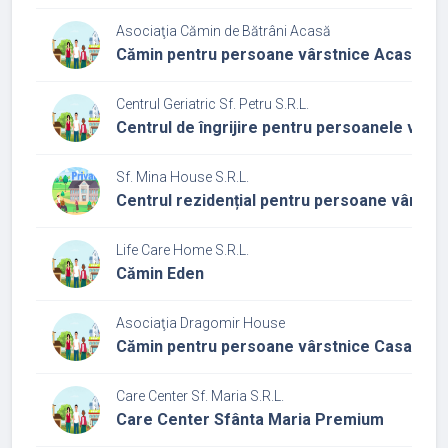
Asociaţia Cămin de Bătrâni Acasă
Cămin pentru persoane vârstnice Acasă 2
Centrul Geriatric Sf. Petru S.R.L.
Centrul de îngrijire pentru persoanele vârs
Sf. Mina House S.R.L.
Centrul rezidențial pentru persoane vârstnice
Life Care Home S.R.L.
Cămin Eden
Asociaţia Dragomir House
Cămin pentru persoane vârstnice Casa Mă
Care Center Sf. Maria S.R.L.
Care Center Sfânta Maria Premium