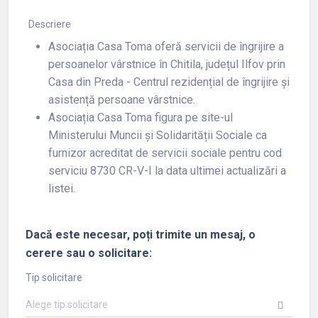
Descriere
Asociația Casa Toma oferă servicii de îngrijire a
persoanelor vârstnice în Chitila, județul Ilfov prin
Casa din Preda - Centrul rezidențial de îngrijire și
asistență persoane vârstnice.
Asociația Casa Toma figura pe site-ul
Ministerului Muncii și Solidarității Sociale ca
furnizor acreditat de servicii sociale pentru cod
serviciu 8730 CR-V-I la data ultimei actualizări a
listei.
Dacă este necesar, poți trimite un mesaj, o
cerere sau o solicitare:
Tip solicitare
Alege tip solicitare