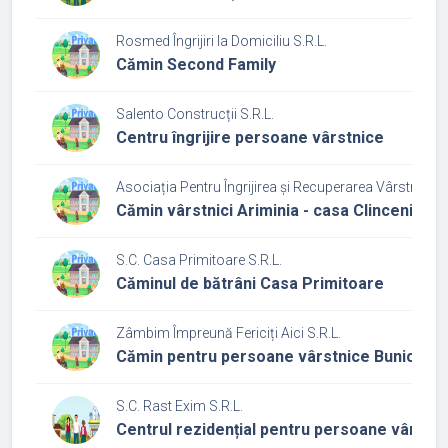
Rosmed Îngrijiri la Domiciliu S.R.L.
Cămin Second Family
Salento Construcții S.R.L.
Centru îngrijire persoane vârstnice
Asociația Pentru Îngrijirea și Recuperarea Vârstnicilo
Cămin vârstnici Ariminia - casa Clinceni
S.C. Casa Primitoare S.R.L.
Căminul de bătrâni Casa Primitoare
Zâmbim Împreună Fericiți Aici S.R.L.
Cămin pentru persoane vârstnice Bunicii z
S.C. Rast Exim S.R.L.
Centrul rezidențial pentru persoane vârstni