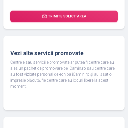
forward_to_inbox
TRIMITE SOLICITAREA
Vezi alte servicii promovate
Centrele sau serviciile promovate ar putea fi centre care au
ales un pachet de promovare pe iCamin.ro sau centre care
au fost vizitate personal de echipa iCamin.ro și au lăsat o
impresie plăcută, fie centre care au locuri libere la acest
moment.