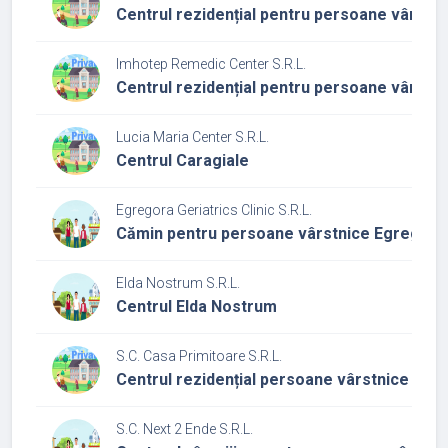
Centrul rezidențial pentru persoane vârstn
Imhotep Remedic Center S.R.L.
Centrul rezidențial pentru persoane vârstn
Lucia Maria Center S.R.L.
Centrul Caragiale
Egregora Geriatrics Clinic S.R.L.
Cămin pentru persoane vârstnice Egregora
Elda Nostrum S.R.L.
Centrul Elda Nostrum
S.C. Casa Primitoare S.R.L.
Centrul rezidențial persoane vârstnice Cas
S.C. Next 2 Ende S.R.L.