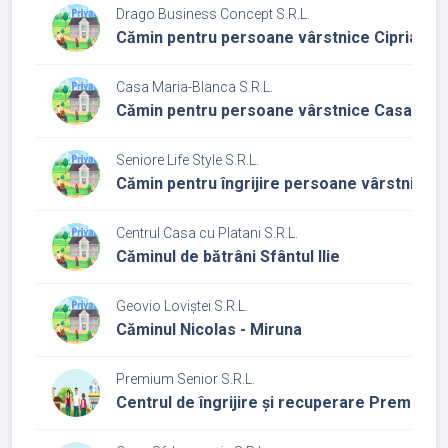
Drago Business Concept S.R.L.
Cămin pentru persoane vârstnice Ciprian și 
Casa Maria-Blanca S.R.L.
Cămin pentru persoane vârstnice Casa Mar
Seniore Life Style S.R.L.
Cămin pentru îngrijire persoane vârstnice S
Centrul Casa cu Platani S.R.L.
Căminul de bătrâni Sfântul Ilie
Geovio Loviștei S.R.L.
Căminul Nicolas - Miruna
Premium Senior S.R.L.
Centrul de îngrijire și recuperare Premium 