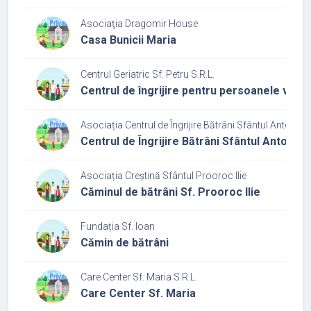
Asociaţia Dragomir House
Casa Bunicii Maria
Centrul Geriatric Sf. Petru S.R.L.
Centrul de îngrijire pentru persoanele vârs
Asociația Centrul de Îngrijire Bătrâni Sfântul Anton
Centrul de Îngrijire Bătrâni Sfântul Anton
Asociația Creștină Sfântul Prooroc Ilie
Căminul de bătrâni Sf. Prooroc Ilie
Fundația Sf. Ioan
Cămin de bătrâni
Care Center Sf. Maria S.R.L.
Care Center Sf. Maria