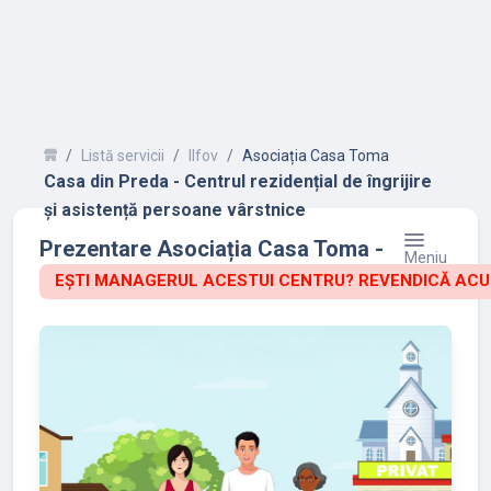
Listă servicii
Ilfov
Asociația Casa Toma
Casa din Preda - Centrul rezidențial de îngrijire
și asistență persoane vârstnice
Prezentare Asociația Casa Toma -
Meniu
EȘTI MANAGERUL ACESTUI CENTRU? REVENDICĂ ACU