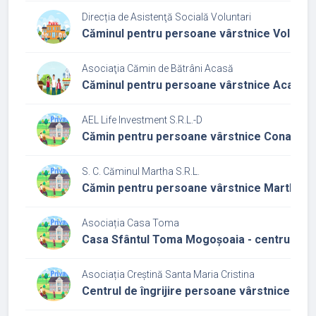
Direcția de Asistenţă Socială Voluntari
Căminul pentru persoane vârstnice Voluntar
Asociaţia Cămin de Bătrâni Acasă
Căminul pentru persoane vârstnice Acasă 1
AEL Life Investment S.R.L.-D
Cămin pentru persoane vârstnice Conacul bu
S. C. Căminul Martha S.R.L.
Cămin pentru persoane vârstnice Martha
Asociația Casa Toma
Casa Sfântul Toma Mogoșoaia - centrul rezid
Asociația Creștină Santa Maria Cristina
Centrul de îngrijire persoane vârstnice corp