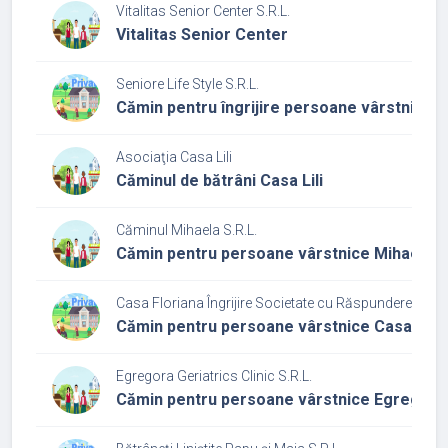
Vitalitas Senior Center S.R.L.
Vitalitas Senior Center
Seniore Life Style S.R.L.
Cămin pentru îngrijire persoane vârstnice S
Asociaţia Casa Lili
Căminul de bătrâni Casa Lili
Căminul Mihaela S.R.L.
Cămin pentru persoane vârstnice Mihaela
Casa Floriana Îngrijire Societate cu Răspundere Limit
Cămin pentru persoane vârstnice Casa Floria
Egregora Geriatrics Clinic S.R.L.
Cămin pentru persoane vârstnice Egregoria