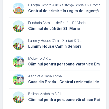
Direcţia Generală de Asistenţă Socială şi Protecţia Cop
Centrul de primire în regim de urgență pen
Fundaţia Căminul de Bătrâni Sf. Maria
Căminul de bătrâni Sf. Maria
Lummy House Cămin Seniori S.R.L.
Lummy House Cămin Seniori
Mobiviro S.R.L.
Căminul pentru persoane vârstnice Empathy
Asociația Casa Toma
Casa din Preda - Centrul rezidențial de îngri
Balkan Medchim S.R.L.
Căminul pentru persoane vârstnice Raiul Bun