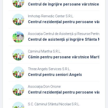
Centrul de îngrijire persoane vârstnice corp
Imhotep Remedic Center S.R.L.
Centrul rezidențial pentru persoane vârstni
Asociația Centrul de Asistență și Resurse Pentru Educa
Centrul de asistență și îngrijire Sfânta Mari
Căminul Martha S.R.L.
Cămin pentru persoane vârstnice Martha
Three Angels Services S.R.L.
Centrul pentru seniori Angels
Asociaţia Don Orione
Centrul rezidențial pentru persoane vârstni
S.C. Căminul Sfântul Nicolae S.R.L.