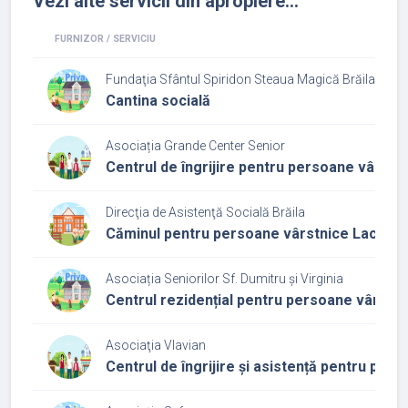
Vezi alte servicii din apropiere...
FURNIZOR / SERVICIU
Fundaţia Sfântul Spiridon Steaua Magică Brăila
Cantina socială
Asociația Grande Center Senior
Centrul de îngrijire pentru persoane vârst
Direcţia de Asistenţă Socială Brăila
Căminul pentru persoane vârstnice Lacu Să
Asociația Seniorilor Sf. Dumitru și Virginia
Centrul rezidențial pentru persoane vârstni
Asociaţia Vlavian
Centrul de îngrijire și asistență pentru per