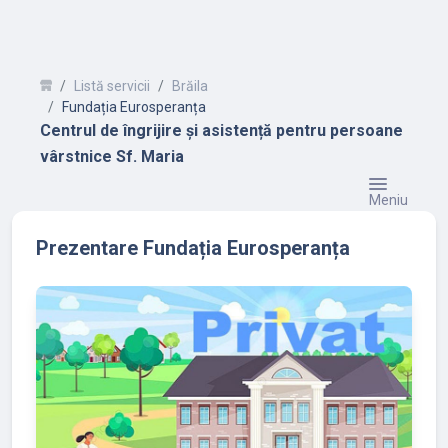
Listă servicii
Brăila
Fundația Eurosperanța
Centrul de îngrijire și asistență pentru persoane
vârstnice Sf. Maria
Meniu
Prezentare Fundația Eurosperanța