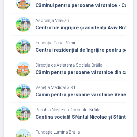
Căminul pentru persoane vârstnice - Caraiman
Asociaţia Vlavian
Centrul de îngrijire și asistență Aviv Brăila
Fundația Casa Pâinii
Centrul rezidențial de îngrijire pentru pers
Direcţia de Asistenţă Socială Brăila
Cămin pentru persoane vârstnice din cadrul 
Veneția Medical S.R.L.
Cămin pentru persoane vârstnice Veneția
Parohia Nașterea Domnului Brăila
Cantina socială Sfântul Nicolae și Sfântul V
Fundaţia Lumina Brăila