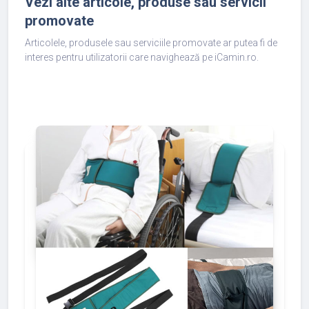
Vezi alte articole, produse sau servicii
promovate
Articolele, produsele sau serviciile promovate ar putea fi de
interes pentru utilizatorii care navighează pe iCamin.ro.