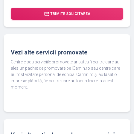
forward_to_inbox
TRIMITE SOLICITAREA
Vezi alte servicii promovate
Centrele sau serviciile promovate ar putea fi centre care au
ales un pachet de promovare pe iCamin.ro sau centre care
au fost vizitate personal de echipa iCamin.ro și au lăsat o
impresie plăcută, fie centre care au locuri libere la acest
moment.