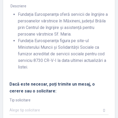
Descriere
Fundația Eurosperanța oferă servicii de îngrijire a
persoanelor vârstnice în Măxineni, județul Brăila
prin Centrul de îngrijire și asistență pentru
persoane vârstnice Sf. Maria.
Fundația Eurosperanța figura pe site-ul
Ministerului Muncii și Solidarității Sociale ca
furnizor acreditat de servicii sociale pentru cod
serviciu 8730 CR-V-I la data ultimei actualizări a
listei.
Dacă este necesar, poți trimite un mesaj, o
cerere sau o solicitare:
Tip solicitare
Alege tip solicitare