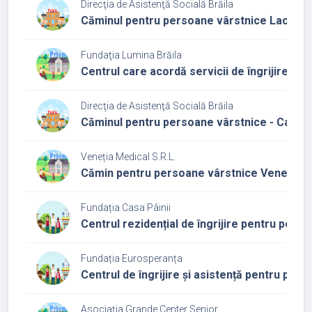
Direcţia de Asistenţă Socială Brăila
Căminul pentru persoane vârstnice Lacu Să
Fundaţia Lumina Brăila
Centrul care acordă servicii de îngrijire și a
Direcţia de Asistenţă Socială Brăila
Căminul pentru persoane vârstnice - Caraiman
Veneția Medical S.R.L.
Cămin pentru persoane vârstnice Veneția
Fundația Casa Pâinii
Centrul rezidențial de îngrijire pentru pers
Fundația Eurosperanța
Centrul de îngrijire și asistență pentru per
Asociația Grande Center Senior