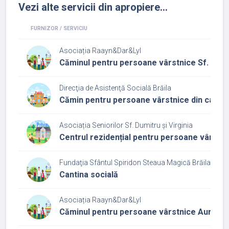
Vezi alte servicii din apropiere...
FURNIZOR / SERVICIU
Asociația Raayn&Dar&Lyl
Căminul pentru persoane vârstnice Sf. Petr
Direcţia de Asistenţă Socială Brăila
Cămin pentru persoane vârstnice din cadrul 
Asociația Seniorilor Sf. Dumitru și Virginia
Centrul rezidențial pentru persoane vârstni
Fundaţia Sfântul Spiridon Steaua Magică Brăila
Cantina socială
Asociația Raayn&Dar&Lyl
Căminul pentru persoane vârstnice Aur