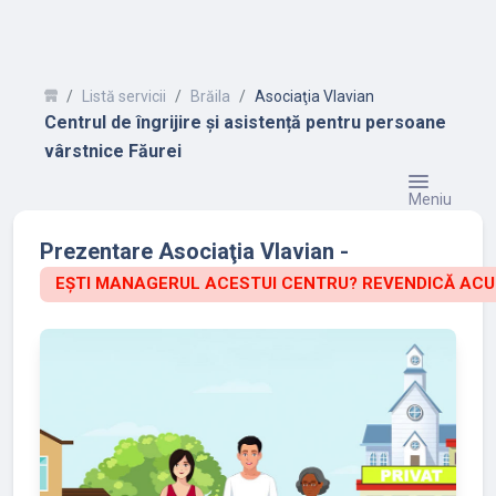
Listă servicii
Brăila
Asociaţia Vlavian
Centrul de îngrijire și asistență pentru persoane
vârstnice Făurei
Meniu
Prezentare Asociaţia Vlavian -
EȘTI MANAGERUL ACESTUI CENTRU? REVENDICĂ ACU