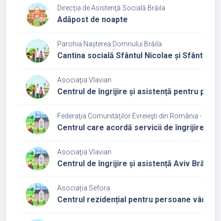
Direcţia de Asistenţă Socială Brăila
Adăpost de noapte
Parohia Nașterea Domnului Brăila
Cantina socială Sfântul Nicolae și Sfântul V
Asociaţia Vlavian
Centrul de îngrijire și asistență pentru per
Federaţia Comunităţilor Evreieşti din România - Cultu
Centrul care acordă servicii de îngrijire și a
Asociaţia Vlavian
Centrul de îngrijire și asistență Aviv Brăila
Asociația Sefora
Centrul rezidențial pentru persoane vârstn