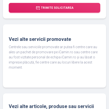
forward_to_inbox
TRIMITE SOLICITAREA
Vezi alte servicii promovate
Centrele sau serviciile promovate ar putea fi centre care au
ales un pachet de promovare pe iCamin.ro sau centre care
au fost vizitate personal de echipa iCamin.ro și au lăsat o
impresie plăcută, fie centre care au locuri libere la acest
moment.
Vezi alte articole, produse sau servicii