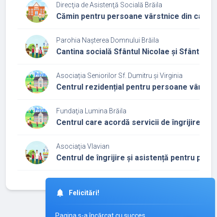
Direcţia de Asistenţă Socială Brăila
Cămin pentru persoane vârstnice din cadrul 
Parohia Nașterea Domnului Brăila
Cantina socială Sfântul Nicolae și Sfântul V
Asociația Seniorilor Sf. Dumitru și Virginia
Centrul rezidențial pentru persoane vârstni
Fundaţia Lumina Brăila
Centrul care acordă servicii de îngrijire și a
Asociaţia Vlavian
Centrul de îngrijire și asistență pentru per
©
2026
iCamin.ro