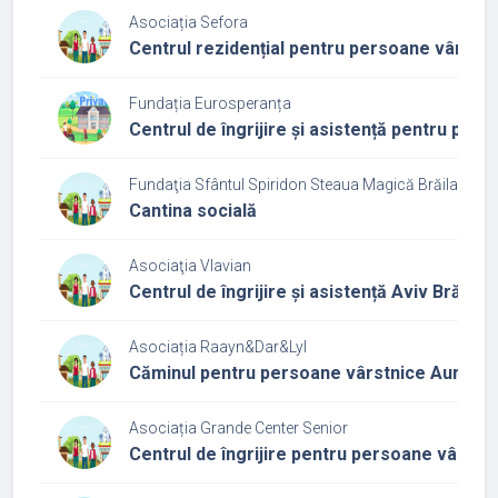
Asociația Sefora
Centrul rezidențial pentru persoane vârstn
Fundația Eurosperanța
Centrul de îngrijire și asistență pentru per
Fundaţia Sfântul Spiridon Steaua Magică Brăila
Cantina socială
Asociaţia Vlavian
Centrul de îngrijire și asistență Aviv Brăila
Asociația Raayn&Dar&Lyl
Căminul pentru persoane vârstnice Aur
Asociația Grande Center Senior
Centrul de îngrijire pentru persoane vârst