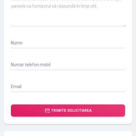
Nume
Număr telefon mobil
Email
forward_to_inbox
TRIMITE SOLICITAREA