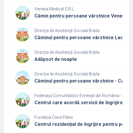
Veneția Medical S.R.L.
Cămin pentru persoane vârstnice Veneția
Direcţia de Asistenţă Socială Brăila
Căminul pentru persoane vârstnice Lacu Să
Direcţia de Asistenţă Socială Brăila
Adăpost de noapte
Direcţia de Asistenţă Socială Brăila
Căminul pentru persoane vârstnice - Caraiman
Federaţia Comunităţilor Evreieşti din România - Cultu
Centrul care acordă servicii de îngrijire și a
Fundația Casa Pâinii
Centrul rezidențial de îngrijire pentru pers