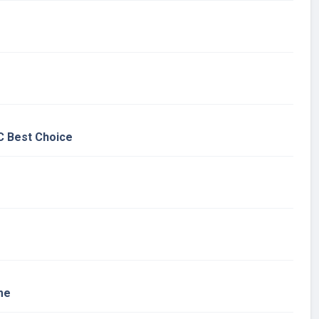
DC Best Choice
me