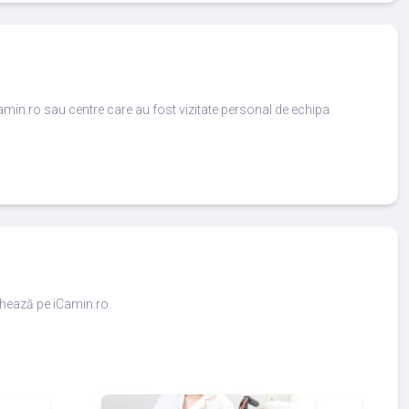
amin.ro sau centre care au fost vizitate personal de echipa
ighează pe iCamin.ro.