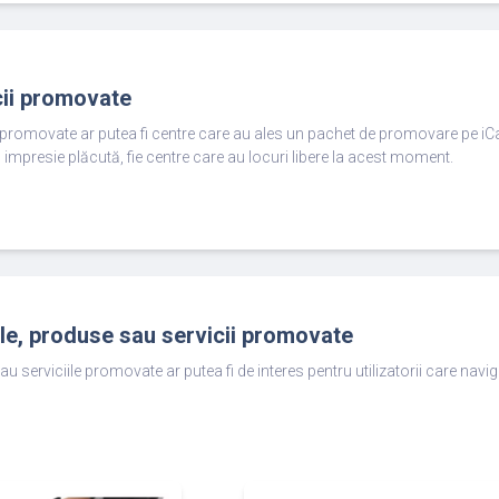
cii promovate
e promovate ar putea fi centre care au ales un pachet de promovare pe iC
 impresie plăcută, fie centre care au locuri libere la acest moment.
ole, produse sau servicii promovate
au serviciile promovate ar putea fi de interes pentru utilizatorii care nav