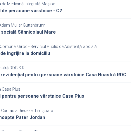
a de Medicină Integrată Mașloc
 de persoane vârstnice - C2
Adam Muller Guttenbrunn
 socială Sânnicolaul Mare
Comunei Giroc - Serviciul Public de Asistenţă Socială
de îngrijire la domiciliu
stră RDC S.R.L.
 rezidențial pentru persoane vârstnice Casa Noastră RDC
a Casa Pius
 pentru persoane vârstnice Casa Pius
 Caritas a Diecezei Timişoara
 noapte Pater Jordan