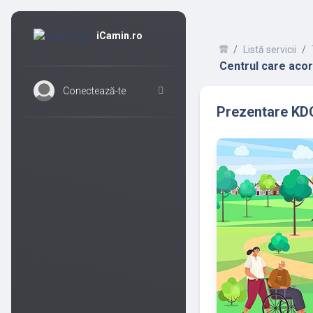
iCamin.ro
Listă servicii
Centrul care acord
Conectează-te
Prezentare KDC