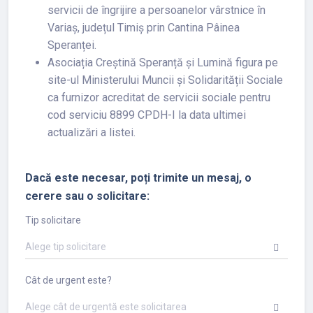
servicii de îngrijire a persoanelor vârstnice în
Variaș, județul Timiș prin Cantina Pâinea
Speranței.
Asociația Creștină Speranță și Lumină figura pe
site-ul Ministerului Muncii și Solidarității Sociale
ca furnizor acreditat de servicii sociale pentru
cod serviciu 8899 CPDH-I la data ultimei
actualizări a listei.
Dacă este necesar, poți trimite un mesaj, o
cerere sau o solicitare:
Tip solicitare
Alege tip solicitare
Cât de urgent este?
Alege cât de urgentă este solicitarea