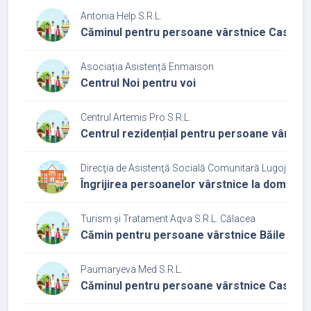
Antonia Help S.R.L.
Căminul pentru persoane vârstnice Casa Ha
Asociația Asistență Enmaison
Centrul Noi pentru voi
Centrul Artemis Pro S.R.L.
Centrul rezidențial pentru persoane vârstn
Direcţia de Asistenţă Socială Comunitară Lugoj
Îngrijirea persoanelor vârstnice la domiciliu
Turism și Tratament Aqva S.R.L. Călacea
Cămin pentru persoane vârstnice Băile Căl
Paumaryeva Med S.R.L.
Căminul pentru persoane vârstnice Casa Ev