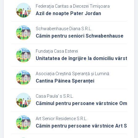
Federaţia Caritas a Diecezei Timişoara
Azil de noapte Pater Jordan
Schwabenhause Diana S.R.L.
Cămin pentru seniori Schwabenhause
Fundaţia Casa Esterei
Unitatatea de îngrijire la domiciliu vârstnic
Asociația Creștină Speranță și Lumină
Cantina Pâinea Speranței
Casa Paula' s S.R.L.
Căminul pentru persoane vârstnice Omnia
Art Senior Residence S.R.L.
Cămin pentru persoane vârstnice Art Senio