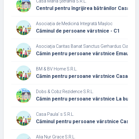
Casa Maria Ștefania S.R.L.
Centrul pentru îngrijirea bătrânilor Casa Ma
Asociația de Medicină Integrată Mașloc
Căminul de persoane vârstnice - C1
Asociaţia Caritas Banat Sanctus Gerhardus Ciacova
Cămin pentru persoane vârstnice Emaus
BM & BV Home S.R.L.
Cămin pentru persoane vârstnice Casa Mar
Dobs & Cobz Rezidence S.R.L.
Cămin pentru persoane vârstnice La bunici
Casa Paula' s S.R.L.
Căminul pentru persoane vârstnice Casa Pa
Alia Nur Grace S.R.L.