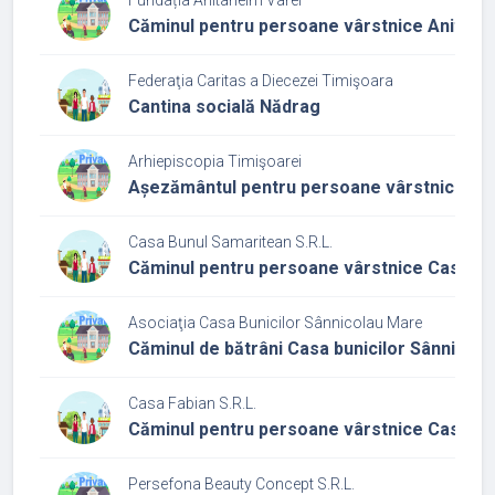
Căminul pentru persoane vârstnice Anitahe
Federaţia Caritas a Diecezei Timişoara
Cantina socială Nădrag
Arhiepiscopia Timişoarei
Așezământul pentru persoane vârstnice Sfâ
Casa Bunul Samaritean S.R.L.
Căminul pentru persoane vârstnice Casa Bu
Asociaţia Casa Bunicilor Sânnicolau Mare
Căminul de bătrâni Casa bunicilor Sânnicol
Casa Fabian S.R.L.
Căminul pentru persoane vârstnice Casa Fa
Persefona Beauty Concept S.R.L.