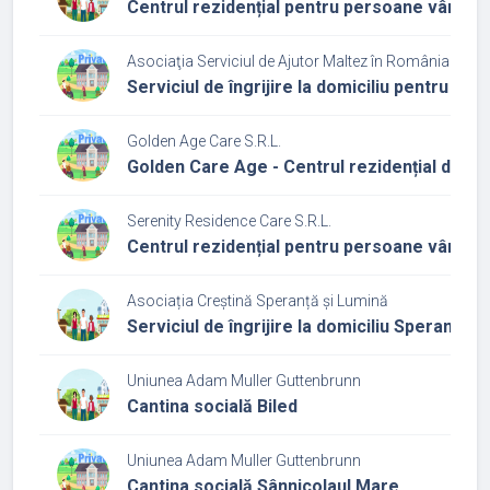
Centrul rezidențial pentru persoane vârst
Asociaţia Serviciul de Ajutor Maltez în România - Fili
Serviciul de îngrijire la domiciliu pentru pe
Golden Age Care S.R.L.
Golden Care Age - Centrul rezidențial de îng
Serenity Residence Care S.R.L.
Centrul rezidențial pentru persoane vârstni
Asociația Creștină Speranță și Lumină
Serviciul de îngrijire la domiciliu Speranță 
Uniunea Adam Muller Guttenbrunn
Cantina socială Biled
Uniunea Adam Muller Guttenbrunn
Cantina socială Sânnicolaul Mare