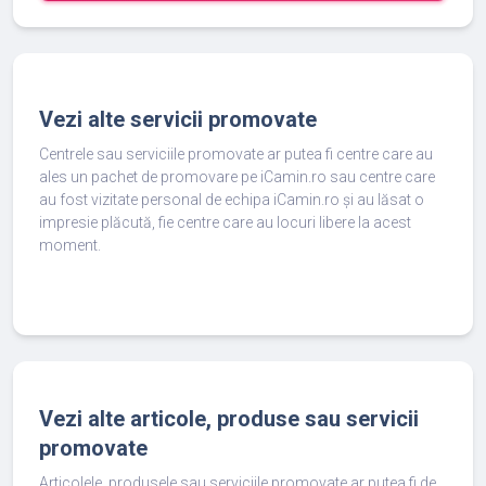
Vezi alte servicii promovate
Centrele sau serviciile promovate ar putea fi centre care au
ales un pachet de promovare pe iCamin.ro sau centre care
au fost vizitate personal de echipa iCamin.ro și au lăsat o
impresie plăcută, fie centre care au locuri libere la acest
moment.
Vezi alte articole, produse sau servicii
promovate
Articolele, produsele sau serviciile promovate ar putea fi de