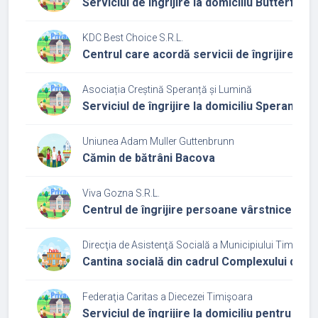
Serviciul de îngrijire la domiciliu Butterfly
KDC Best Choice S.R.L.
Centrul care acordă servicii de îngrijire și 
Asociația Creștină Speranță și Lumină
Serviciul de îngrijire la domiciliu Speranță ș
Uniunea Adam Muller Guttenbrunn
Cămin de bătrâni Bacova
Viva Gozna S.R.L.
Centrul de îngrijire persoane vârstnice Cas
Direcţia de Asistenţă Socială a Municipiului Timişoar
Cantina socială din cadrul Complexului de se
Federaţia Caritas a Diecezei Timişoara
Serviciul de îngrijire la domiciliu pentru p