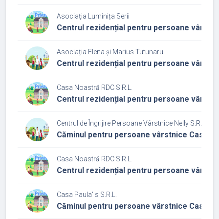
Asociaţia Luminița Serii
Centrul rezidențial pentru persoane vârstni
Asociația Elena și Marius Tutunaru
Centrul rezidențial pentru persoane vârstn
Casa Noastră RDC S.R.L.
Centrul rezidențial pentru persoane vârstn
Centrul de Îngrijire Persoane Vârstnice Nelly S.R.L.
Căminul pentru persoane vârstnice Casa Ne
Casa Noastră RDC S.R.L.
Centrul rezidențial pentru persoane vârstn
Casa Paula' s S.R.L.
Căminul pentru persoane vârstnice Casa Pa