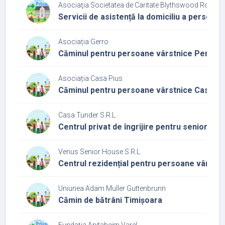
Asociaţia Societatea de Caritate Blythswood România
Servicii de asistență la domiciliu a persoan
Asociația Gerro
Căminul pentru persoane vârstnice Pensiu
Asociația Casa Pius
Căminul pentru persoane vârstnice Casa Pi
Casa Tunder S.R.L.
Centrul privat de îngrijire pentru seniori C
Venus Senior House S.R.L.
Centrul rezidențial pentru persoane vârstn
Uniunea Adam Muller Guttenbrunn
Cămin de bătrâni Timișoara
Fundația Anitaheim Varel