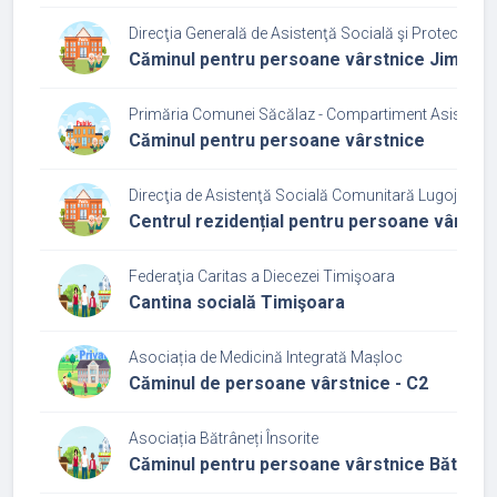
Direcţia Generală de Asistenţă Socială şi Protecţia Co
Căminul pentru persoane vârstnice Jimboli
Primăria Comunei Săcălaz - Compartiment Asistență
Căminul pentru persoane vârstnice
Direcţia de Asistenţă Socială Comunitară Lugoj
Centrul rezidențial pentru persoane vârstni
Federaţia Caritas a Diecezei Timişoara
Cantina socială Timişoara
Asociația de Medicină Integrată Mașloc
Căminul de persoane vârstnice - C2
Asociația Bătrâneți Însorite
Căminul pentru persoane vârstnice Bătrâneț