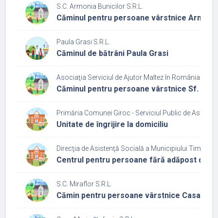
S.C. Armonia Bunicilor S.R.L.
Căminul pentru persoane vârstnice Armonia
Paula Grasi S.R.L.
Căminul de bătrâni Paula Grasi
Asociaţia Serviciul de Ajutor Maltez în România - Fili
Căminul pentru persoane vârstnice Sf. Ioan
Primăria Comunei Giroc - Serviciul Public de Asisten
Unitate de îngrijire la domiciliu
Direcţia de Asistenţă Socială a Municipiului Timişoar
Centrul pentru persoane fără adăpost din ca
S.C. Miraflor S.R.L.
Cămin pentru persoane vârstnice Casa Har