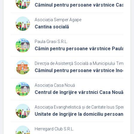
Căminul pentru persoane vârstnice Casa Nu
Asociația Semper Agape
Cantina socială
Paula Grasi S.R.L.
Cămin pentru persoane vârstnice Paula Gra
Direcţia de Asistenţă Socială a Municipiului Timişoar
Căminul pentru persoane vârstnice Inocenți
Asociația Casa Nouă
Centrul de îngrijire vârstnici Casa Nouă Ghi
Asociaţia Evanghelistică și de Caritate Isus Speranț
Unitate de îngrijire la domiciliu persoane v
Herregard Club S.R.L.