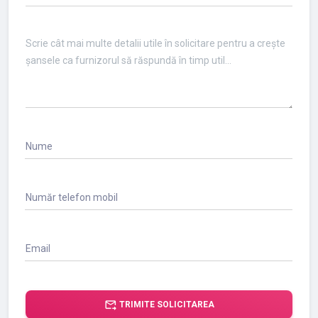
Nume
Număr telefon mobil
Email
forward_to_inbox
TRIMITE SOLICITAREA