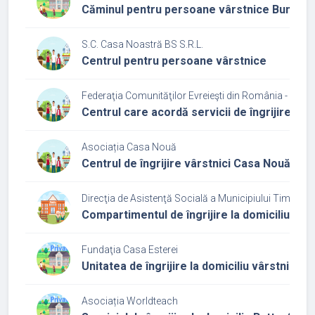
Căminul pentru persoane vârstnice Bunicii fe
S.C. Casa Noastră BS S.R.L.
Centrul pentru persoane vârstnice
Federaţia Comunităţilor Evreieşti din România - Cultu
Centrul care acordă servicii de îngrijire și 
Asociația Casa Nouă
Centrul de îngrijire vârstnici Casa Nouă Buz
Direcţia de Asistenţă Socială a Municipiului Timişoar
Compartimentul de îngrijire la domiciliu din 
Fundaţia Casa Esterei
Unitatea de îngrijire la domiciliu vârstnici 
Asociația Worldteach