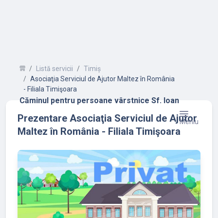
Listă servicii
Timiș
Asociaţia Serviciul de Ajutor Maltez în România
- Filiala Timişoara
Căminul pentru persoane vârstnice Sf. Ioan
Prezentare Asociaţia Serviciul de Ajutor
Meniu
Maltez în România - Filiala Timişoara