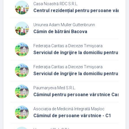
Casa Noastră RDC S.R.L.
Centrul rezidențial pentru persoane vârstn
Uniunea Adam Muller Guttenbrunn
Cămin de bătrâni Bacova
Federaţia Caritas a Diecezei Timişoara
Serviciul de îngrijire la domiciliu pentru p
Federaţia Caritas a Diecezei Timişoara
Serviciul de îngrijire la domiciliu pentru p
Paumaryeva Med S.R.L.
Căminul pentru persoane vârstnice Casa Ev
Asociația de Medicină Integrată Mașloc
Căminul de persoane vârstnice - C1