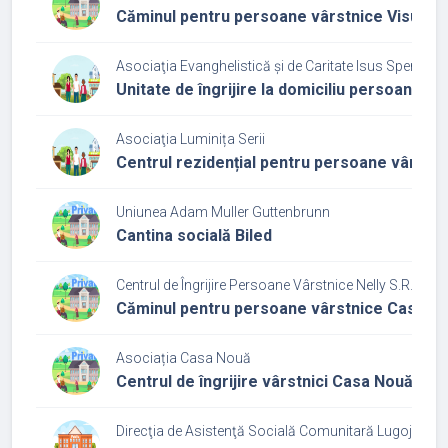
Căminul pentru persoane vârstnice Visul Bun
Asociaţia Evanghelistică și de Caritate Isus Speranț
Unitate de îngrijire la domiciliu persoane v
Asociaţia Luminița Serii
Centrul rezidențial pentru persoane vârstni
Uniunea Adam Muller Guttenbrunn
Cantina socială Biled
Centrul de Îngrijire Persoane Vârstnice Nelly S.R.L.
Căminul pentru persoane vârstnice Casa Ne
Asociația Casa Nouă
Centrul de îngrijire vârstnici Casa Nouă Buz
Direcţia de Asistenţă Socială Comunitară Lugoj