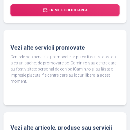
forward_to_inbox
TRIMITE SOLICITAREA
Vezi alte servicii promovate
Centrele sau serviciile promovate ar putea fi centre care au
ales un pachet de promovare pe iCamin.ro sau centre care
au fost vizitate personal de echipa iCamin.ro și au lăsat o
impresie plăcută, fie centre care au locuri libere la acest
moment.
Vezi alte articole, produse sau servicii