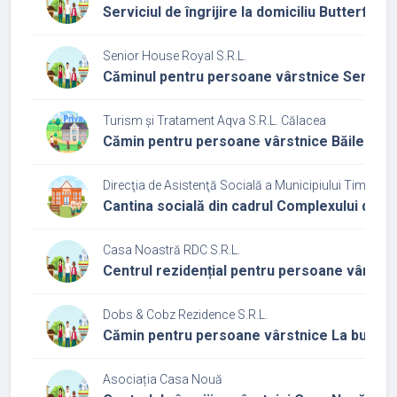
Serviciul de îngrijire la domiciliu Butterfly
Senior House Royal S.R.L.
Căminul pentru persoane vârstnice Senior 
Turism și Tratament Aqva S.R.L. Călacea
Cămin pentru persoane vârstnice Băile Căl
Direcţia de Asistenţă Socială a Municipiului Timişoar
Cantina socială din cadrul Complexului de se
Casa Noastră RDC S.R.L.
Centrul rezidențial pentru persoane vârstn
Dobs & Cobz Rezidence S.R.L.
Cămin pentru persoane vârstnice La bunici
Asociația Casa Nouă