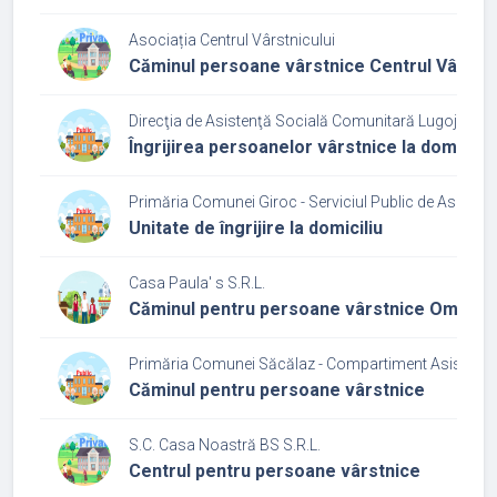
Asociația Centrul Vârstnicului
Căminul persoane vârstnice Centrul Vârstni
Direcţia de Asistenţă Socială Comunitară Lugoj
Îngrijirea persoanelor vârstnice la domiciliu
Primăria Comunei Giroc - Serviciul Public de Asisten
Unitate de îngrijire la domiciliu
Casa Paula' s S.R.L.
Căminul pentru persoane vârstnice Omnia
Primăria Comunei Săcălaz - Compartiment Asistență
Căminul pentru persoane vârstnice
S.C. Casa Noastră BS S.R.L.
Centrul pentru persoane vârstnice