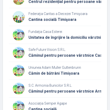
Centrul rezidențial pentru persoane vârstni
Federaţia Caritas a Diecezei Timişoara
Cantina socială Timişoara
Fundaţia Casa Esterei
Unitatea de îngrijire la domiciliu vârstnici 
Safe Future Vision S.R.L.
Căminul pentru persoane vârstnice Casa O
Uniunea Adam Muller Guttenbrunn
Cămin de bătrâni Timișoara
S.C. Armonia Bunicilor S.R.L.
Căminul pentru persoane vârstnice Armonia
Asociația Semper Agape
Cantina socială