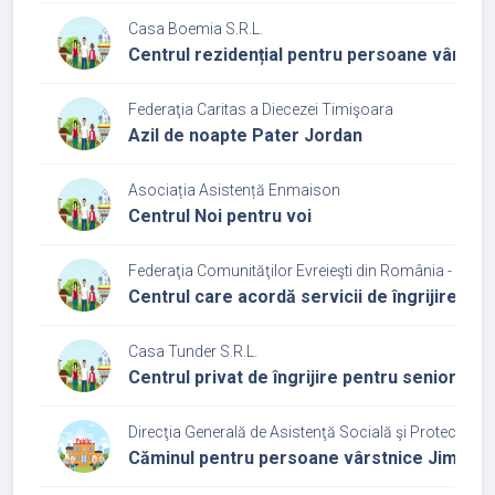
Casa Boemia S.R.L.
Centrul rezidențial pentru persoane vârstn
Federaţia Caritas a Diecezei Timişoara
Azil de noapte Pater Jordan
Asociația Asistență Enmaison
Centrul Noi pentru voi
Federaţia Comunităţilor Evreieşti din România - Cultu
Centrul care acordă servicii de îngrijire și 
Casa Tunder S.R.L.
Centrul privat de îngrijire pentru seniori C
Direcţia Generală de Asistenţă Socială şi Protecţia Co
Căminul pentru persoane vârstnice Jimboli