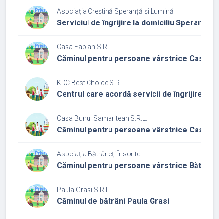
Asociația Creștină Speranță și Lumină
Serviciul de îngrijire la domiciliu Speranță ș
Casa Fabian S.R.L.
Căminul pentru persoane vârstnice Casa Fa
KDC Best Choice S.R.L.
Centrul care acordă servicii de îngrijire și 
Casa Bunul Samaritean S.R.L.
Căminul pentru persoane vârstnice Casa Bu
Asociația Bătrâneți Însorite
Căminul pentru persoane vârstnice Bătrâneț
Paula Grasi S.R.L.
Căminul de bătrâni Paula Grasi