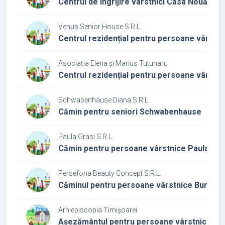
Centrul de îngrijire vârstnici Casa Nouă Ghi
Venus Senior House S.R.L.
Centrul rezidențial pentru persoane vârstn
Asociația Elena și Marius Tutunaru
Centrul rezidențial pentru persoane vârstn
Schwabenhause Diana S.R.L.
Cămin pentru seniori Schwabenhause
Paula Grasi S.R.L.
Cămin pentru persoane vârstnice Paula Gra
Persefona Beauty Concept S.R.L.
Căminul pentru persoane vârstnice Bunicii fe
Arhiepiscopia Timişoarei
Așezământul pentru persoane vârstnice Sfâ