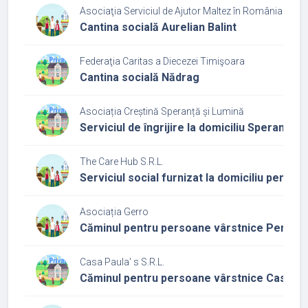
Asociaţia Serviciul de Ajutor Maltez în România - Fili
Cantina socială Aurelian Balint
Federaţia Caritas a Diecezei Timişoara
Cantina socială Nădrag
Asociația Creștină Speranță și Lumină
Serviciul de îngrijire la domiciliu Speranță 
The Care Hub S.R.L.
Serviciul social furnizat la domiciliu pentru
Asociația Gerro
Căminul pentru persoane vârstnice Pensiu
Casa Paula' s S.R.L.
Căminul pentru persoane vârstnice Casa Pa