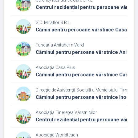
Centrul rezidențial pentru persoane vârstni
S.C. Miraflor S.R.L.
Cămin pentru persoane vârstnice Casa Har
Fundația Anitaheim Varel
Căminul pentru persoane vârstnice Anitahe
Asociația Casa Pius
Căminul pentru persoane vârstnice Casa Pi
Direcţia de Asistenţă Socială a Municipiului Timişoar
Căminul pentru persoane vârstnice Inocenți
Asociaţia Tinerețea Vârstnicilor
Centrul rezidențial pentru persoane vârstni
Asociația Worldteach