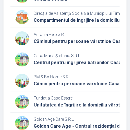
Direcţia de Asistenţă Socială a Municipiului Timişoar
Compartimentul de îngrijire la domiciliu din 
Antonia Help S.R.L.
Căminul pentru persoane vârstnice Casa Ha
Casa Maria Ștefania S.R.L.
Centrul pentru îngrijirea bătrânilor Casa Ma
BM & BV Home S.R.L.
Cămin pentru persoane vârstnice Casa Mar
Fundaţia Casa Esterei
Unitatatea de îngrijire la domiciliu vârstnic
Golden Age Care S.R.L.
Golden Care Age - Centrul rezidențial de îng