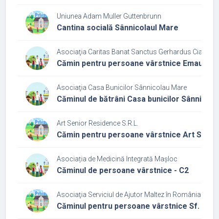
Uniunea Adam Muller Guttenbrunn
Cantina socială Sânnicolaul Mare
Asociaţia Caritas Banat Sanctus Gerhardus Ciacova
Cămin pentru persoane vârstnice Emaus
Asociaţia Casa Bunicilor Sânnicolau Mare
Căminul de bătrâni Casa bunicilor Sânnicol
Art Senior Residence S.R.L.
Cămin pentru persoane vârstnice Art Senio
Asociația de Medicină Integrată Mașloc
Căminul de persoane vârstnice - C2
Asociaţia Serviciul de Ajutor Maltez în România - Fili
Căminul pentru persoane vârstnice Sf. Ioan