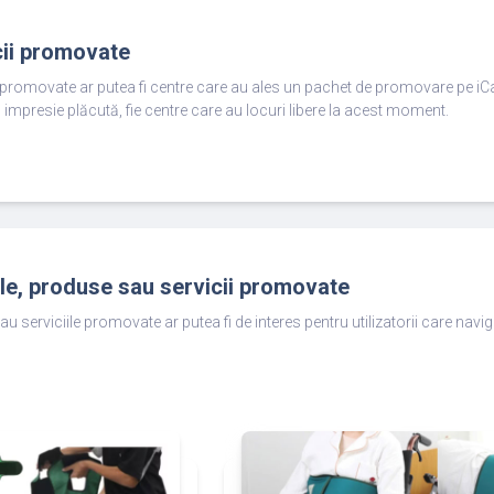
cii promovate
e promovate ar putea fi centre care au ales un pachet de promovare pe iC
 impresie plăcută, fie centre care au locuri libere la acest moment.
ole, produse sau servicii promovate
au serviciile promovate ar putea fi de interes pentru utilizatorii care nav