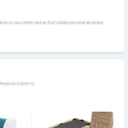
amin.ro sau centre care au fost vizitate personal de echipa
ighează pe iCamin.ro.