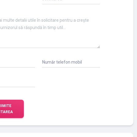
Număr telefon mobil
RIMITE
ITAREA