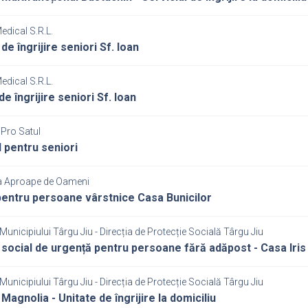
dical S.R.L.
de îngrijire seniori Sf. Ioan
dical S.R.L.
e îngrijire seniori Sf. Ioan
 Pro Satul
 pentru seniori
a Aproape de Oameni
entru persoane vârstnice Casa Bunicilor
Municipiului Târgu Jiu - Direcția de Protecție Socială Târgu Jiu
 social de urgență pentru persoane fără adăpost - Casa Iris
Municipiului Târgu Jiu - Direcția de Protecție Socială Târgu Jiu
Magnolia - Unitate de îngrijire la domiciliu