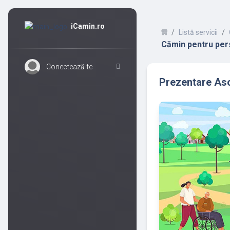
iCamin.ro
Listă servicii
Cămin pentru per
Conectează-te
Prezentare As