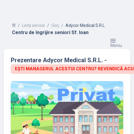
Listă servicii
Gorj
Adycor Medical S.R.L.
Centru de îngrijire seniori Sf. Ioan
Meniu
Prezentare Adycor Medical S.R.L. -
EȘTI MANAGERUL ACESTUI CENTRU? REVENDICĂ ACU