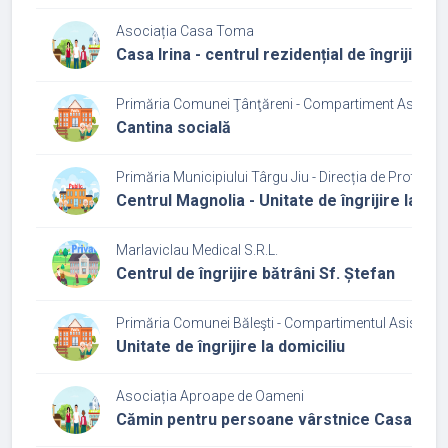
Asociația Casa Toma
Casa Irina - centrul rezidențial de îngrijire
Primăria Comunei Ţânţăreni - Compartiment Asisten
Cantina socială
Primăria Municipiului Târgu Jiu - Direcția de Protecți
Centrul Magnolia - Unitate de îngrijire la dom
Marlaviclau Medical S.R.L.
Centrul de îngrijire bătrâni Sf. Ștefan
Primăria Comunei Băleşti - Compartimentul Asistenţă
Unitate de îngrijire la domiciliu
Asociația Aproape de Oameni
Cămin pentru persoane vârstnice Casa Buni