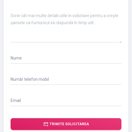
Nume
Număr telefon mobil
Email
forward_to_inbox
TRIMITE SOLICITAREA