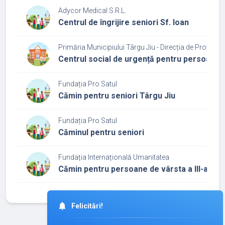
Adycor Medical S.R.L.
Centrul de îngrijire seniori Sf. Ioan
Primăria Municipiului Târgu Jiu - Direcția de Protecți
Centrul social de urgență pentru persoane f
Fundația Pro Satul
Cămin pentru seniori Târgu Jiu
Fundația Pro Satul
Căminul pentru seniori
Fundația Internațională Umanitatea
Cămin pentru persoane de vârsta a III-a
©
2026
iCamin.ro