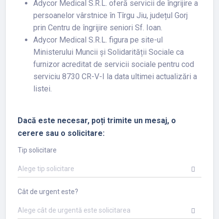
Adycor Medical S.R.L. oferă servicii de îngrijire a
persoanelor vârstnice în Tîrgu Jiu, județul Gorj
prin Centru de îngrijire seniori Sf. Ioan.
Adycor Medical S.R.L. figura pe site-ul
Ministerului Muncii și Solidarității Sociale ca
furnizor acreditat de servicii sociale pentru cod
serviciu 8730 CR-V-I la data ultimei actualizări a
listei.
Dacă este necesar, poți trimite un mesaj, o
cerere sau o solicitare:
Tip solicitare
Alege tip solicitare
Cât de urgent este?
Alege cât de urgentă este solicitarea