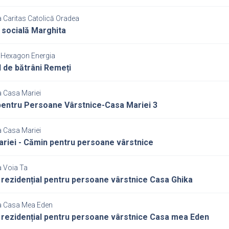
a Caritas Catolică Oradea
 socială Marghita
 Hexagon Energia
 de bătrâni Remeți
a Casa Mariei
entru Persoane Vârstnice-Casa Mariei 3
a Casa Mariei
riei - Cămin pentru persoane vârstnice
a Voia Ta
 rezidențial pentru persoane vârstnice Casa Ghika
a Casa Mea Eden
 rezidențial pentru persoane vârstnice Casa mea Eden