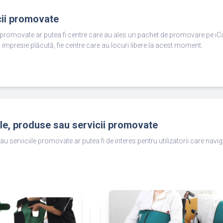
cii promovate
e promovate ar putea fi centre care au ales un pachet de promovare pe iC
 impresie plăcută, fie centre care au locuri libere la acest moment.
ole, produse sau servicii promovate
au serviciile promovate ar putea fi de interes pentru utilizatorii care nav