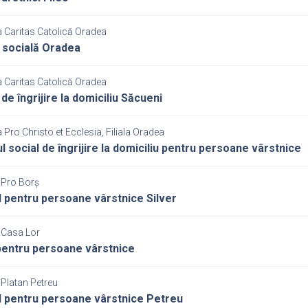
a Caritas Catolică Oradea
 socială Oradea
a Caritas Catolică Oradea
de îngrijire la domiciliu Săcueni
 Pro Christo et Ecclesia, Filiala Oradea
ul social de îngrijire la domiciliu pentru persoane vârstnice
 Pro Borș
 pentru persoane vârstnice Silver
 Casa Lor
entru persoane vârstnice
 Platan Petreu
 pentru persoane vârstnice Petreu