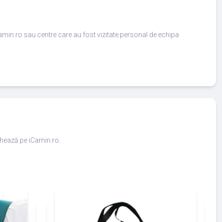
amin.ro sau centre care au fost vizitate personal de echipa
ighează pe iCamin.ro.