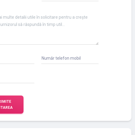
Număr telefon mobil
RIMITE
ITAREA