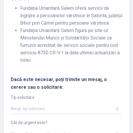
Fundația Umanitară Salem oferă servicii de
îngrijire a persoanelor vârstnice în Salonta, județul
Bihor prin Cămin pentru persoane vârstnice.
Fundația Umanitară Salem figura pe site-ul
Ministerului Muncii și Solidarității Sociale ca
furnizor acreditat de servicii sociale pentru cod
serviciu 8730 CR-V-I la data ultimei actualizări a
listei.
Dacă este necesar, poți trimite un mesaj, o
cerere sau o solicitare:
Tip solicitare
Alege tip solicitare
Cât de urgent este?