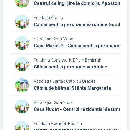
Centrul de îngrijire la domiciliu Apostolul Ma
Fundația Aliabis
Cămin pentru persoane vârstnice Good Sam
Asociația Casa Mariei
Casa Mariei 2 - Cămin pentru persoane vârs
Fundația Consistoria Efrem Beniamin
Cămin pentru persoane vârstnice
Asociaţia Caritas Catolică Oradea
Cămin de bătrâni Sfânta Margareta
Asociaţia Casa Nucet
Casa Nucet - Centrul rezidențial destinat p
Fundaţia Hexagon Energia