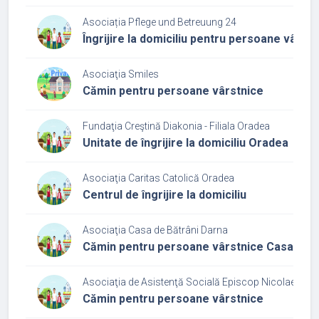
Asociația Pflege und Betreuung 24
Îngrijire la domiciliu pentru persoane vârstn
Asociaţia Smiles
Cămin pentru persoane vârstnice
Fundaţia Creştină Diakonia - Filiala Oradea
Unitate de îngrijire la domiciliu Oradea
Asociaţia Caritas Catolică Oradea
Centrul de îngrijire la domiciliu
Asociaţia Casa de Bătrâni Darna
Cămin pentru persoane vârstnice Casa de b
Asociaţia de Asistenţă Socială Episcop Nicolae Popo
Cămin pentru persoane vârstnice