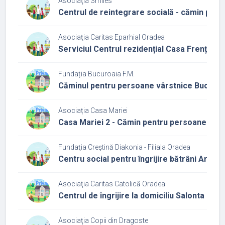
Asociaţia Smiles
Centrul de reintegrare socială - cămin pen
Asociaţia Caritas Eparhial Oradea
Serviciul Centrul rezidențial Casa Frențiu
Fundația Bucuroaia F.M.
Căminul pentru persoane vârstnice Bucuroa
Asociația Casa Mariei
Casa Mariei 2 - Cămin pentru persoane vârs
Fundaţia Creştină Diakonia - Filiala Oradea
Centru social pentru îngrijire bătrâni Arborel
Asociaţia Caritas Catolică Oradea
Centrul de îngrijire la domiciliu Salonta
Asociaţia Copii din Dragoste