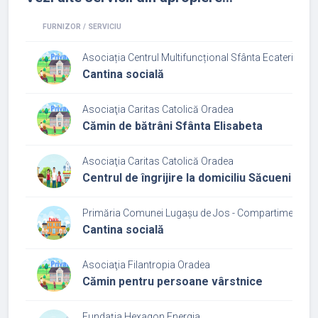
FURNIZOR / SERVICIU
Asociația Centrul Multifuncțional Sfânta Ecaterina
Cantina socială
Asociaţia Caritas Catolică Oradea
Cămin de bătrâni Sfânta Elisabeta
Asociaţia Caritas Catolică Oradea
Centrul de îngrijire la domiciliu Săcueni
Primăria Comunei Lugașu de Jos - Compartiment Asi
Cantina socială
Asociaţia Filantropia Oradea
Cămin pentru persoane vârstnice
Fundaţia Hexagon Energia