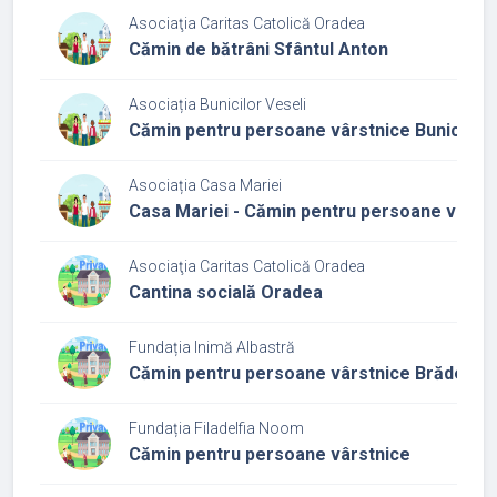
Asociaţia Caritas Catolică Oradea
Cămin de bătrâni Sfântul Anton
Asociația Bunicilor Veseli
Cămin pentru persoane vârstnice Bunicii Ve
Asociația Casa Mariei
Casa Mariei - Cămin pentru persoane vârst
Asociaţia Caritas Catolică Oradea
Cantina socială Oradea
Fundația Inimă Albastră
Cămin pentru persoane vârstnice Brădet
Fundația Filadelfia Noom
Cămin pentru persoane vârstnice