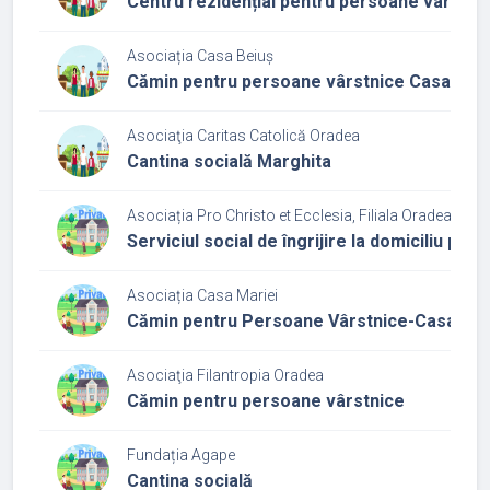
Centru rezidențial pentru persoane vârstni
Asociația Casa Beiuș
Cămin pentru persoane vârstnice Casa Beiu
Asociaţia Caritas Catolică Oradea
Cantina socială Marghita
Asociația Pro Christo et Ecclesia, Filiala Oradea
Serviciul social de îngrijire la domiciliu pe
Asociația Casa Mariei
Cămin pentru Persoane Vârstnice-Casa Mar
Asociaţia Filantropia Oradea
Cămin pentru persoane vârstnice
Fundația Agape
Cantina socială