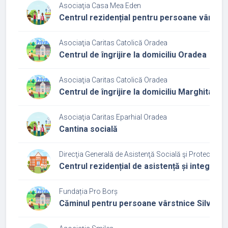
Asociaţia Casa Mea Eden
Centrul rezidențial pentru persoane vârst
Asociaţia Caritas Catolică Oradea
Centrul de îngrijire la domiciliu Oradea
Asociaţia Caritas Catolică Oradea
Centrul de îngrijire la domiciliu Marghita
Asociaţia Caritas Eparhial Oradea
Cantina socială
Direcţia Generală de Asistenţă Socială şi Protecţia Co
Centrul rezidențial de asistență și integra
Fundația Pro Borș
Căminul pentru persoane vârstnice Silver