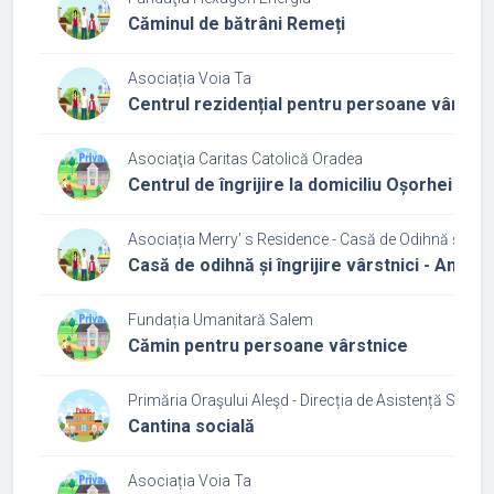
Căminul de bătrâni Remeți
Asociația Voia Ta
Centrul rezidențial pentru persoane vârstn
Asociaţia Caritas Catolică Oradea
Centrul de îngrijire la domiciliu Oșorhei
Asociația Merry' s Residence - Casă de Odihnă și Îngri
Casă de odihnă și îngrijire vârstnici - Ambie
Fundația Umanitară Salem
Cămin pentru persoane vârstnice
Primăria Oraşului Aleşd - Direcția de Asistență Social
Cantina socială
Asociația Voia Ta