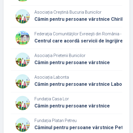
Asociația Creștină Bucuria Bunicilor
Cămin pentru persoane vârstnice Chiribiș
Federaţia Comunităţilor Evreieşti din România - Cultu
Centrul care acordă servicii de îngrijire și 
Asociația Prietenii Bunicilor
Cămin pentru persoane vârstnice
Asociația Labonta
Cămin pentru persoane vârstnice Labonta
Fundația Casa Lor
Cămin pentru persoane vârstnice
Fundația Platan Petreu
Căminul pentru persoane vârstnice Petreu