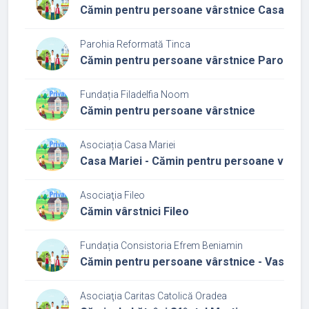
Cămin pentru persoane vârstnice Casa buni
Parohia Reformată Tinca
Cămin pentru persoane vârstnice Parohia Re
Fundația Filadelfia Noom
Cămin pentru persoane vârstnice
Asociația Casa Mariei
Casa Mariei - Cămin pentru persoane vârst
Asociaţia Fileo
Cămin vârstnici Fileo
Fundația Consistoria Efrem Beniamin
Cămin pentru persoane vârstnice - Vasiliad
Asociaţia Caritas Catolică Oradea