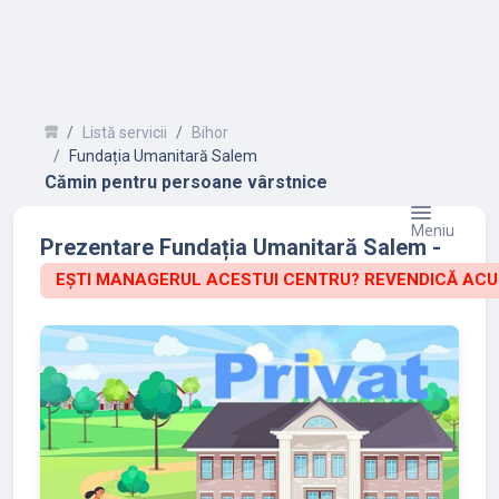
Listă servicii
Bihor
Fundația Umanitară Salem
Cămin pentru persoane vârstnice
Meniu
Prezentare Fundația Umanitară Salem -
EȘTI MANAGERUL ACESTUI CENTRU? REVENDICĂ ACU