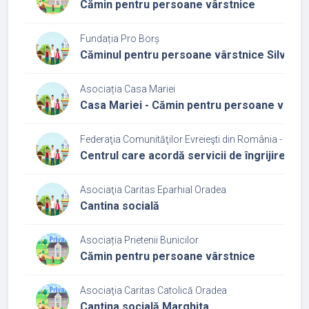
Cămin pentru persoane vârstnice
Fundația Pro Borș
Căminul pentru persoane vârstnice Silver
Asociația Casa Mariei
Casa Mariei - Cămin pentru persoane vârst
Federaţia Comunităţilor Evreieşti din România - Cultu
Centrul care acordă servicii de îngrijire și 
Asociaţia Caritas Eparhial Oradea
Cantina socială
Asociația Prietenii Bunicilor
Cămin pentru persoane vârstnice
Asociaţia Caritas Catolică Oradea
Cantina socială Marghita