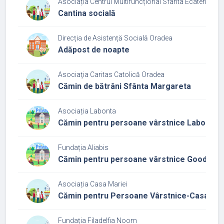
Asociația Centrul Multifuncțional Sfânta Ecaterina
Cantina socială
Direcția de Asistență Socială Oradea
Adăpost de noapte
Asociaţia Caritas Catolică Oradea
Cămin de bătrâni Sfânta Margareta
Asociația Labonta
Cămin pentru persoane vârstnice Labonta
Fundația Aliabis
Cămin pentru persoane vârstnice Good Sam
Asociația Casa Mariei
Cămin pentru Persoane Vârstnice-Casa Mar
Fundația Filadelfia Noom