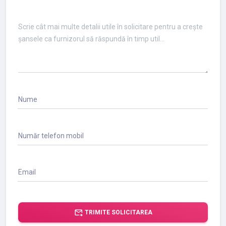
Nume
Număr telefon mobil
Email
forward_to_inbox
TRIMITE SOLICITAREA