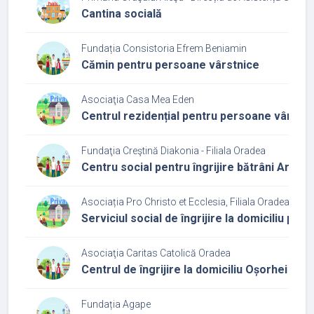
Cantina socială
Fundația Consistoria Efrem Beniamin
Cămin pentru persoane vârstnice
Asociaţia Casa Mea Eden
Centrul rezidențial pentru persoane vârst
Fundaţia Creştină Diakonia - Filiala Oradea
Centru social pentru îngrijire bătrâni Arborel
Asociația Pro Christo et Ecclesia, Filiala Oradea
Serviciul social de îngrijire la domiciliu pe
Asociaţia Caritas Catolică Oradea
Centrul de îngrijire la domiciliu Oșorhei
Fundația Agape