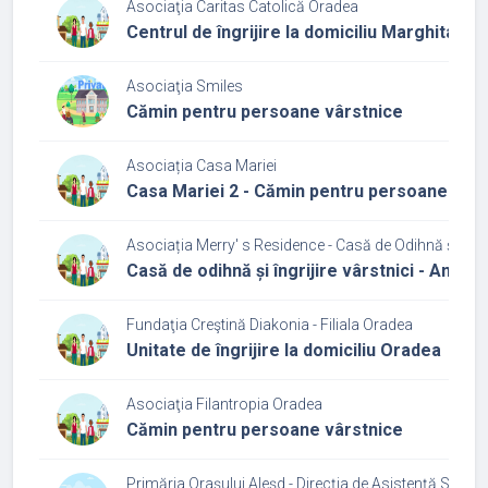
Asociaţia Caritas Catolică Oradea
Centrul de îngrijire la domiciliu Marghita
Asociaţia Smiles
Cămin pentru persoane vârstnice
Asociația Casa Mariei
Casa Mariei 2 - Cămin pentru persoane vârs
Asociația Merry' s Residence - Casă de Odihnă și Îngri
Casă de odihnă și îngrijire vârstnici - Ambie
Fundaţia Creştină Diakonia - Filiala Oradea
Unitate de îngrijire la domiciliu Oradea
Asociaţia Filantropia Oradea
Cămin pentru persoane vârstnice
Primăria Oraşului Aleşd - Direcția de Asistență Social