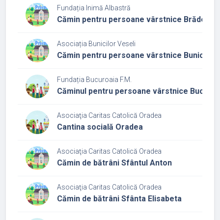
Fundația Inimă Albastră
Cămin pentru persoane vârstnice Brădet
Asociația Bunicilor Veseli
Cămin pentru persoane vârstnice Bunicii Ve
Fundația Bucuroaia F.M.
Căminul pentru persoane vârstnice Bucuroa
Asociaţia Caritas Catolică Oradea
Cantina socială Oradea
Asociaţia Caritas Catolică Oradea
Cămin de bătrâni Sfântul Anton
Asociaţia Caritas Catolică Oradea
Cămin de bătrâni Sfânta Elisabeta