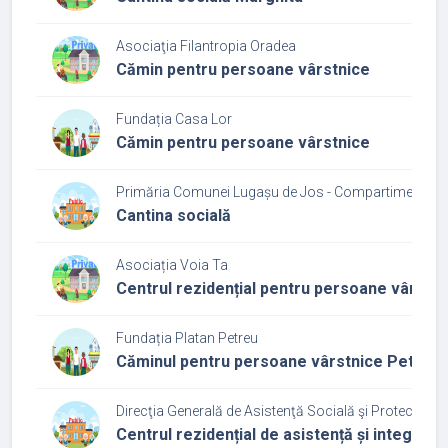
Asociaţia Filantropia Oradea
Cămin pentru persoane vârstnice
Fundația Casa Lor
Cămin pentru persoane vârstnice
Primăria Comunei Lugașu de Jos - Compartiment Asi
Cantina socială
Asociația Voia Ta
Centrul rezidențial pentru persoane vârstn
Fundația Platan Petreu
Căminul pentru persoane vârstnice Petreu
Direcţia Generală de Asistenţă Socială şi Protecţia Co
Centrul rezidențial de asistență și integra