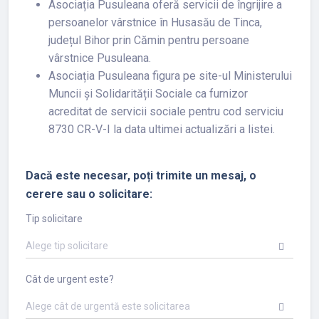
Asociația Pusuleana oferă servicii de îngrijire a
persoanelor vârstnice în Husasău de Tinca,
județul Bihor prin Cămin pentru persoane
vârstnice Pusuleana.
Asociația Pusuleana figura pe site-ul Ministerului
Muncii și Solidarității Sociale ca furnizor
acreditat de servicii sociale pentru cod serviciu
8730 CR-V-I la data ultimei actualizări a listei.
Dacă este necesar, poți trimite un mesaj, o
cerere sau o solicitare:
Tip solicitare
Alege tip solicitare
Cât de urgent este?
Alege cât de urgentă este solicitarea