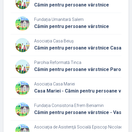
Cămin pentru persoane vârstnice
Fundația Umanitară Salem
Cămin pentru persoane vârstnice
Asociația Casa Beiuș
Cămin pentru persoane vârstnice Casa Beiu
Parohia Reformată Tinca
Cămin pentru persoane vârstnice Parohia Re
Asociația Casa Mariei
Casa Mariei - Cămin pentru persoane vârst
Fundația Consistoria Efrem Beniamin
Cămin pentru persoane vârstnice - Vasiliad
Asociaţia de Asistenţă Socială Episcop Nicolae Popo