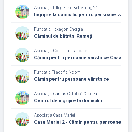
Asociația Pflege und Betreuung 24
Îngrijire la domiciliu pentru persoane vârstn
Fundaţia Hexagon Energia
Căminul de bătrâni Remeți
Asociaţia Copii din Dragoste
Cămin pentru persoane vârstnice Casa buni
Fundația Filadelfia Noom
Cămin pentru persoane vârstnice
Asociaţia Caritas Catolică Oradea
Centrul de îngrijire la domiciliu
Asociația Casa Mariei
Casa Mariei 2 - Cămin pentru persoane vârs