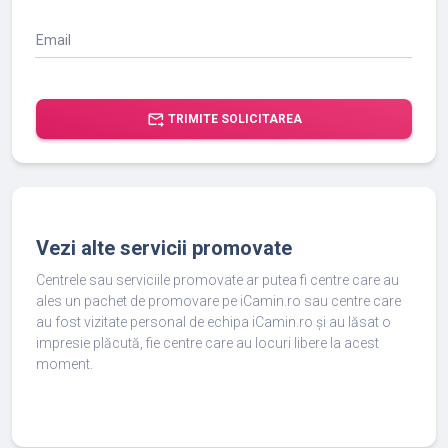
Email
forward_to_inbox
TRIMITE SOLICITAREA
Vezi alte servicii promovate
Centrele sau serviciile promovate ar putea fi centre care au
ales un pachet de promovare pe iCamin.ro sau centre care
au fost vizitate personal de echipa iCamin.ro și au lăsat o
impresie plăcută, fie centre care au locuri libere la acest
moment.