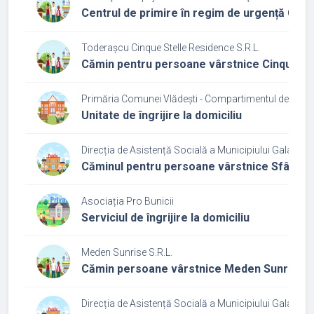
Centrul de primire în regim de urgență Casa
Toderașcu Cinque Stelle Residence S.R.L.
Cămin pentru persoane vârstnice Cinque St
Primăria Comunei Vlădești - Compartimentul de Asist
Unitate de îngrijire la domiciliu
Direcția de Asistență Socială a Municipiului Galați
Căminul pentru persoane vârstnice Sfântul 
Asociația Pro Bunicii
Serviciul de îngrijire la domiciliu
Meden Sunrise S.R.L.
Cămin persoane vârstnice Meden Sunrise
Direcția de Asistență Socială a Municipiului Galați