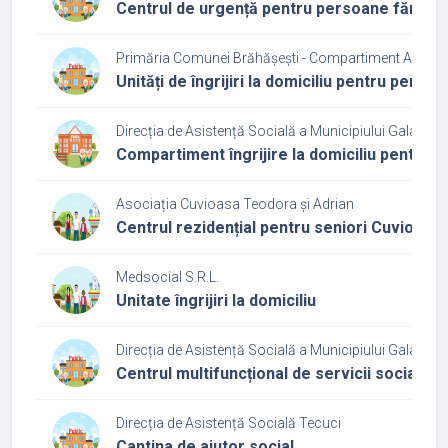
Centrul de urgență pentru persoane fără a
Primăria Comunei Brăhășești - Compartiment Asisten
Unități de îngrijiri la domiciliu pentru perso
Direcția de Asistență Socială a Municipiului Galați
Compartiment îngrijire la domiciliu pentru p
Asociația Cuvioasa Teodora și Adrian
Centrul rezidențial pentru seniori Cuvioas
Medsocial S.R.L.
Unitate îngrijiri la domiciliu
Direcția de Asistență Socială a Municipiului Galați
Centrul multifuncțional de servicii sociale
Direcția de Asistență Socială Tecuci
Cantina de ajutor social