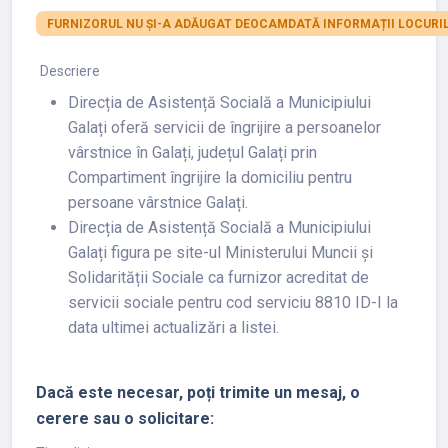
FURNIZORUL NU ȘI-A ADĂUGAT DEOCAMDATĂ INFORMAȚII LOCURIL
Descriere
Direcția de Asistență Socială a Municipiului
Galați oferă servicii de îngrijire a persoanelor
vârstnice în Galați, județul Galați prin
Compartiment îngrijire la domiciliu pentru
persoane vârstnice Galați.
Direcția de Asistență Socială a Municipiului
Galați figura pe site-ul Ministerului Muncii și
Solidarității Sociale ca furnizor acreditat de
servicii sociale pentru cod serviciu 8810 ID-I la
data ultimei actualizări a listei.
Dacă este necesar, poți trimite un mesaj, o
cerere sau o solicitare: