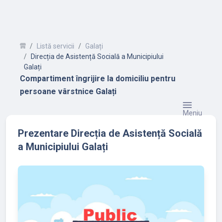
Listă servicii
Galați
Direcția de Asistență Socială a Municipiului
Galați
Compartiment îngrijire la domiciliu pentru
persoane vârstnice Galați
Meniu
Prezentare Direcția de Asistență Socială
a Municipiului Galați