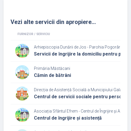
Vezi alte servicii din apropiere...
FURNIZOR / SERVICIU
Arhiepiscopia Dunării de Jos - Parohia Pogorârea Sf
Servicii de îngrijire la domiciliu pentru per
Primăria Măstăcani
Cămin de bătrâni
Direcția de Asistență Socială a Municipiului Galați
Centrul de servicii sociale pentru persoane
Asociația Sfântul Efrem - Centrul de Îngrijire și Asiste
Centrul de îngrijire și asistență