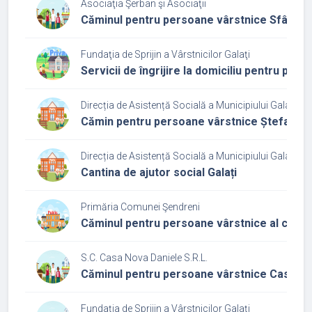
Asociaţia Şerban şi Asociaţii
Căminul pentru persoane vârstnice Sfântul I
Fundaţia de Sprijin a Vârstnicilor Galaţi
Servicii de îngrijire la domiciliu pentru per
Direcția de Asistență Socială a Municipiului Galați
Cămin pentru persoane vârstnice Ștefan cel
Direcția de Asistență Socială a Municipiului Galați
Cantina de ajutor social Galați
Primăria Comunei Şendreni
Căminul pentru persoane vârstnice al comu
S.C. Casa Nova Daniele S.R.L.
Căminul pentru persoane vârstnice Casa bun
Fundaţia de Sprijin a Vârstnicilor Galaţi