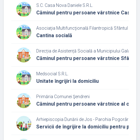
S.C. Casa Nova Daniele S.R.L.
Căminul pentru persoane vârstnice Casa bun
Asociaţia Multifuncţională Filantropică Sfântul Spiri
Cantina socială
Direcția de Asistență Socială a Municipiului Galați
Căminul pentru persoane vârstnice Sfântul 
Medsocial S.R.L.
Unitate îngrijiri la domiciliu
Primăria Comunei Şendreni
Căminul pentru persoane vârstnice al comu
Arhiepiscopia Dunării de Jos - Parohia Pogorârea Sf
Servicii de îngrijire la domiciliu pentru per