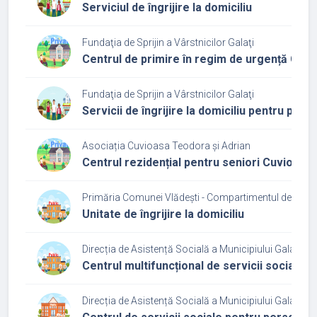
Serviciul de îngrijire la domiciliu
Fundaţia de Sprijin a Vârstnicilor Galaţi
Centrul de primire în regim de urgență Casa
Fundaţia de Sprijin a Vârstnicilor Galaţi
Servicii de îngrijire la domiciliu pentru per
Asociația Cuvioasa Teodora și Adrian
Centrul rezidențial pentru seniori Cuvioas
Primăria Comunei Vlădești - Compartimentul de Asist
Unitate de îngrijire la domiciliu
Direcția de Asistență Socială a Municipiului Galați
Centrul multifuncțional de servicii sociale
Direcția de Asistență Socială a Municipiului Galați