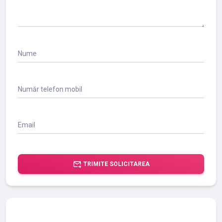
Nume
Număr telefon mobil
Email
forward_to_inbox
TRIMITE SOLICITAREA