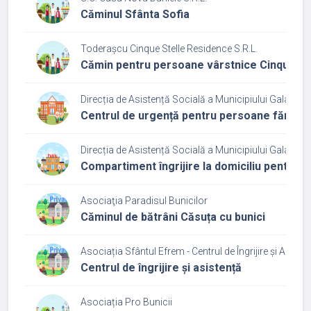
Căminul Sfânta Sofia
Toderașcu Cinque Stelle Residence S.R.L.
Cămin pentru persoane vârstnice Cinque St
Direcția de Asistență Socială a Municipiului Galați
Centrul de urgență pentru persoane fără a
Direcția de Asistență Socială a Municipiului Galați
Compartiment îngrijire la domiciliu pentru p
Asociaţia Paradisul Bunicilor
Căminul de bătrâni Căsuța cu bunici
Asociația Sfântul Efrem - Centrul de Îngrijire și Asiste
Centrul de îngrijire și asistență
Asociația Pro Bunicii