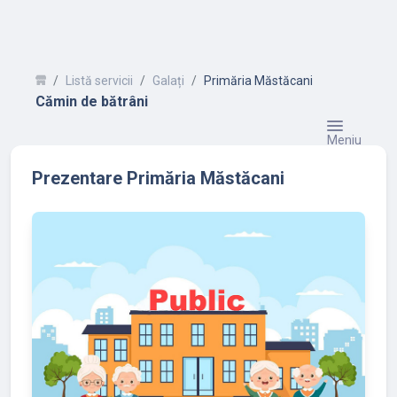
Listă servicii
Galați
Primăria Măstăcani
Cămin de bătrâni
Meniu
Prezentare Primăria Măstăcani