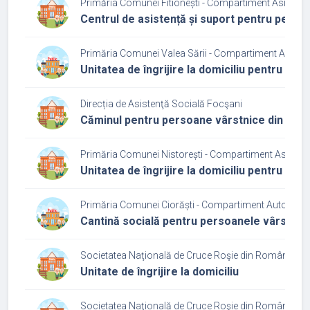
Primăria Comunei Fitionești - Compartiment Asistenț
Centrul de asistență și suport pentru persoa
Primăria Comunei Valea Sării - Compartiment Asiste
Unitatea de îngrijire la domiciliu pentru pe
Direcția de Asistenţă Socială Focşani
Căminul pentru persoane vârstnice din cadrul
Primăria Comunei Nistorești - Compartiment Asisten
Unitatea de îngrijire la domiciliu pentru pe
Primăria Comunei Ciorăști - Compartiment Autoritate 
Cantină socială pentru persoanele vârstnice
Societatea Naţională de Cruce Roşie din România Fil
Unitate de îngrijire la domiciliu
Societatea Naţională de Cruce Roşie din România Fil