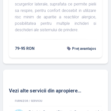
scurgerilor laterale, suprafata ce permite pielii
sa respire, pentru confort deosebit in utilizare
risc minim de aparitie a reactiilor alergice,
posibilitatea pentru multiple inchideri si
deschideri ale sistemului de prindere.
79-95 RON
local_offer
Preț avantajos
Vezi alte servicii din apropiere...
FURNIZOR / SERVICIU