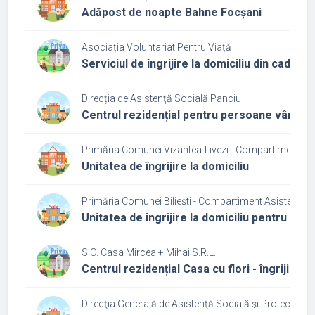
Adăpost de noapte Bahne Focșani
Asociația Voluntariat Pentru Viață
Serviciul de îngrijire la domiciliu din cadrul 
Direcția de Asistenţă Socială Panciu
Centrul rezidențial pentru persoane vârstni
Primăria Comunei Vizantea-Livezi - Compartiment de 
Unitatea de îngrijire la domiciliu
Primăria Comunei Biliești - Compartiment Asistență 
Unitatea de îngrijire la domiciliu pentru pe
S.C. Casa Mircea + Mihai S.R.L.
Centrul rezidențial Casa cu flori - îngrijire b
Direcţia Generală de Asistenţă Socială şi Protecţia C