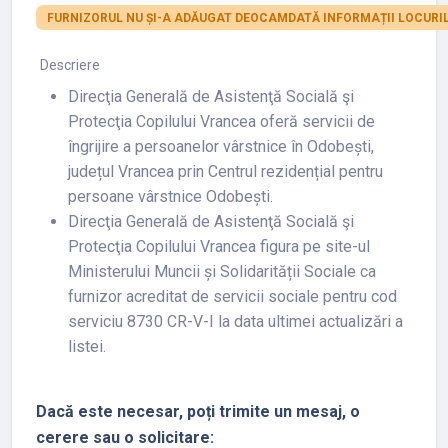
FURNIZORUL NU ȘI-A ADĂUGAT DEOCAMDATĂ INFORMAȚII LOCURIL
Descriere
Direcţia Generală de Asistenţă Socială şi
Protecţia Copilului Vrancea oferă servicii de
îngrijire a persoanelor vârstnice în Odobești,
județul Vrancea prin Centrul rezidențial pentru
persoane vârstnice Odobești.
Direcţia Generală de Asistenţă Socială şi
Protecţia Copilului Vrancea figura pe site-ul
Ministerului Muncii și Solidarității Sociale ca
furnizor acreditat de servicii sociale pentru cod
serviciu 8730 CR-V-I la data ultimei actualizări a
listei.
Dacă este necesar, poți trimite un mesaj, o
cerere sau o solicitare: