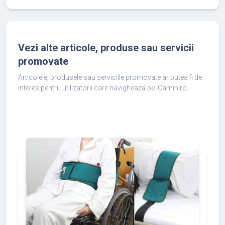
Vezi alte articole, produse sau servicii
promovate
Articolele, produsele sau serviciile promovate ar putea fi de
interes pentru utilizatorii care navighează pe iCamin.ro.