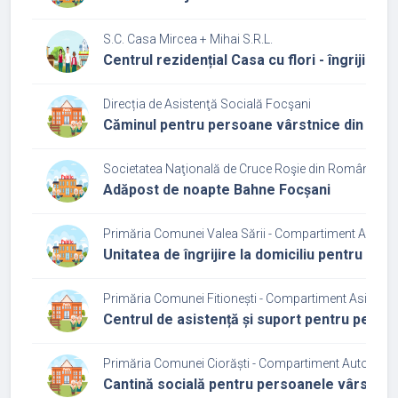
S.C. Casa Mircea + Mihai S.R.L.
Centrul rezidențial Casa cu flori - îngrijire b
Direcția de Asistenţă Socială Focşani
Căminul pentru persoane vârstnice din cadrul
Societatea Naţională de Cruce Roşie din România Fil
Adăpost de noapte Bahne Focșani
Primăria Comunei Valea Sării - Compartiment Asiste
Unitatea de îngrijire la domiciliu pentru pe
Primăria Comunei Fitionești - Compartiment Asistenț
Centrul de asistență și suport pentru persoa
Primăria Comunei Ciorăști - Compartiment Autoritate 
Cantină socială pentru persoanele vârstnice