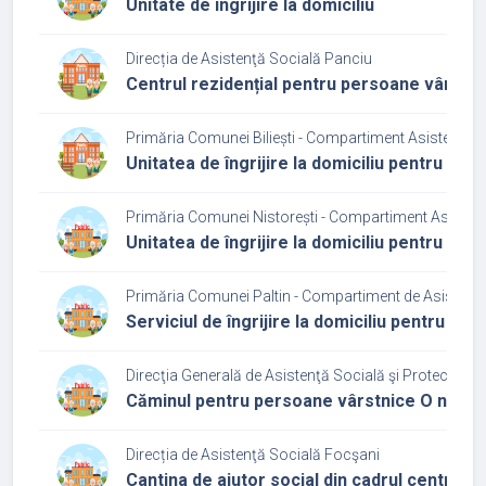
Unitate de îngrijire la domiciliu
Direcția de Asistenţă Socială Panciu
Centrul rezidențial pentru persoane vârstni
Primăria Comunei Biliești - Compartiment Asistență 
Unitatea de îngrijire la domiciliu pentru pe
Primăria Comunei Nistorești - Compartiment Asisten
Unitatea de îngrijire la domiciliu pentru pe
Primăria Comunei Paltin - Compartiment de Asistenț
Serviciul de îngrijire la domiciliu pentru pe
Direcţia Generală de Asistenţă Socială şi Protecţia C
Căminul pentru persoane vârstnice O nouă
Direcția de Asistenţă Socială Focşani
Cantina de ajutor social din cadrul centrului