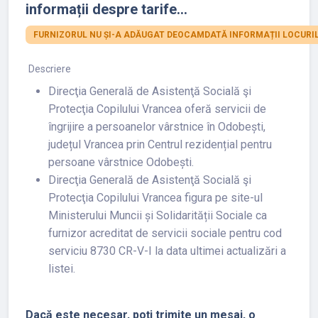
informații despre tarife...
FURNIZORUL NU ȘI-A ADĂUGAT DEOCAMDATĂ INFORMAȚII LOCURIL
Descriere
Direcţia Generală de Asistenţă Socială şi
Protecţia Copilului Vrancea oferă servicii de
îngrijire a persoanelor vârstnice în Odobești,
județul Vrancea prin Centrul rezidențial pentru
persoane vârstnice Odobești.
Direcţia Generală de Asistenţă Socială şi
Protecţia Copilului Vrancea figura pe site-ul
Ministerului Muncii și Solidarității Sociale ca
furnizor acreditat de servicii sociale pentru cod
serviciu 8730 CR-V-I la data ultimei actualizări a
listei.
Dacă este necesar, poți trimite un mesaj, o