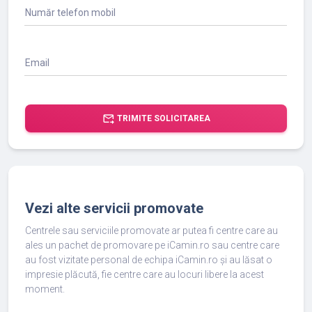
Număr telefon mobil
Email
forward_to_inbox
TRIMITE SOLICITAREA
Vezi alte servicii promovate
Centrele sau serviciile promovate ar putea fi centre care au
ales un pachet de promovare pe iCamin.ro sau centre care
au fost vizitate personal de echipa iCamin.ro și au lăsat o
impresie plăcută, fie centre care au locuri libere la acest
moment.