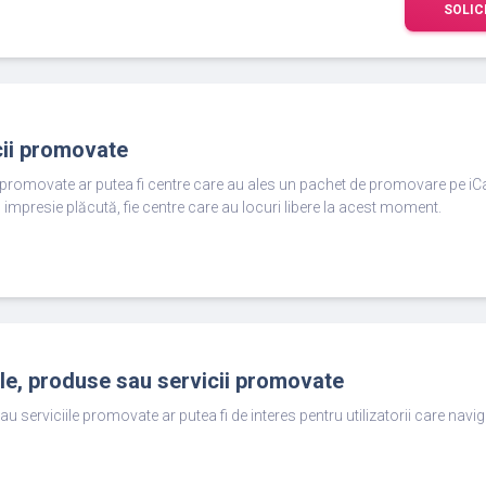
SOLIC
cii promovate
e promovate ar putea fi centre care au ales un pachet de promovare pe iC
 impresie plăcută, fie centre care au locuri libere la acest moment.
ole, produse sau servicii promovate
au serviciile promovate ar putea fi de interes pentru utilizatorii care nav