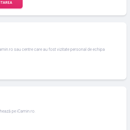
ITAREA
amin.ro sau centre care au fost vizitate personal de echipa
ighează pe iCamin.ro.