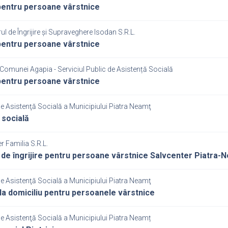
entru persoane vârstnice
rul de Îngrijire și Supraveghere Isodan S.R.L.
entru persoane vârstnice
Comunei Agapia - Serviciul Public de Asistență Socială
entru persoane vârstnice
de Asistenţă Socială a Municipiului Piatra Neamţ
 socială
r Familia S.R.L.
 de îngrijire pentru persoane vârstnice Salvcenter Piatra-
de Asistenţă Socială a Municipiului Piatra Neamţ
i la domiciliu pentru persoanele vârstnice
de Asistenţă Socială a Municipiului Piatra Neamț