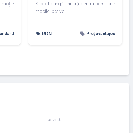
omoție
Suport pungă urinară pentru persoane
mobile, active.
95 RON
local_offer
tandard
Preț avantajos
ADRESĂ