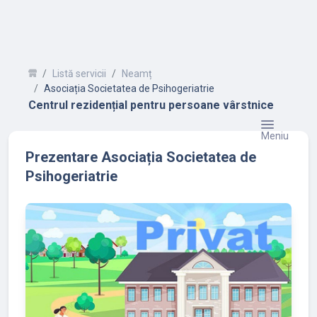
Listă servicii
Neamț
Asociația Societatea de Psihogeriatrie
Centrul rezidențial pentru persoane vârstnice
Meniu
Prezentare Asociația Societatea de
Psihogeriatrie