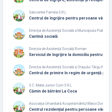
Salvcenter Familia S.R.L.
Centrul de îngrijire pentru persoane vârst
Direcţia de Asistenţă Socială a Municipiului Piatra N
Cantină socială
Direcția de Asistenţă Socială Roman
Serviciul de îngrijire la domiciliu pentru pe
Direcția de Asistență Socială a Orașului Târgu Neamț
Centrul de primire în regim de urgență pen
S.C. Matei Junior Com S.R.L.
Cămin de bătrâni La Coca
Asociaţia Umanitară Acoperământul Maicii Domnulu
Centrul rezidențial pentru persoane vârstn