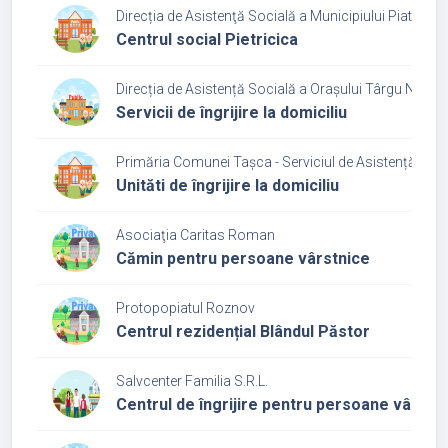
Direcția de Asistenţă Socială a Municipiului Piatra N
Centrul social Pietricica
Direcția de Asistență Socială a Orașului Târgu Neamț
Servicii de îngrijire la domiciliu
Primăria Comunei Tașca - Serviciul de Asistență Soci
Unităti de îngrijire la domiciliu
Asociaţia Caritas Roman
Cămin pentru persoane vârstnice
Protopopiatul Roznov
Centrul rezidențial Blândul Păstor
Salvcenter Familia S.R.L.
Centrul de îngrijire pentru persoane vârst