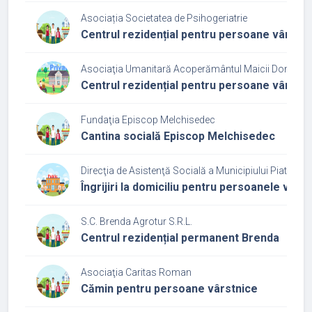
Asociația Societatea de Psihogeriatrie
Centrul rezidențial pentru persoane vârstni
Asociaţia Umanitară Acoperământul Maicii Domnulu
Centrul rezidențial pentru persoane vârstni
Fundaţia Episcop Melchisedec
Cantina socială Episcop Melchisedec
Direcţia de Asistenţă Socială a Municipiului Piatra N
Îngrijiri la domiciliu pentru persoanele vârs
S.C. Brenda Agrotur S.R.L.
Centrul rezidențial permanent Brenda
Asociaţia Caritas Roman
Cămin pentru persoane vârstnice