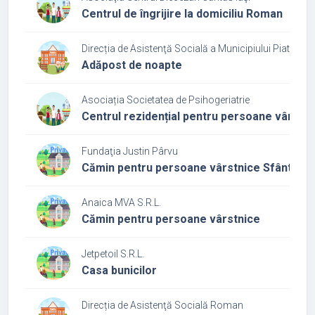
Centrul de îngrijire la domiciliu Roman
Direcția de Asistenţă Socială a Municipiului Piatra N
Adăpost de noapte
Asociația Societatea de Psihogeriatrie
Centrul rezidențial pentru persoane vârstni
Fundaţia Justin Pârvu
Cămin pentru persoane vârstnice Sfântul Sp
Anaica MVA S.R.L.
Cămin pentru persoane vârstnice
Jetpetoil S.R.L.
Casa bunicilor
Direcția de Asistenţă Socială Roman