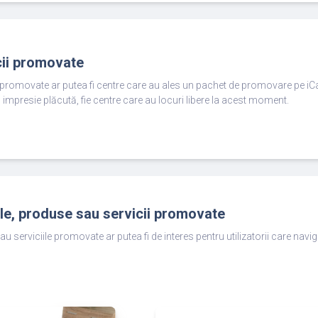
cii promovate
e promovate ar putea fi centre care au ales un pachet de promovare pe iC
 impresie plăcută, fie centre care au locuri libere la acest moment.
ole, produse sau servicii promovate
au serviciile promovate ar putea fi de interes pentru utilizatorii care nav