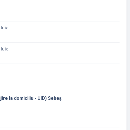
Iulia
Iulia
ijire la domiciliu - UID) Sebeș