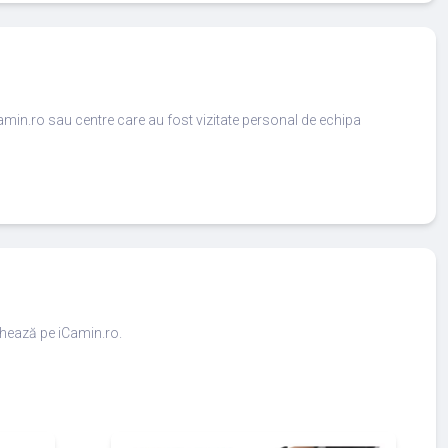
amin.ro sau centre care au fost vizitate personal de echipa
ighează pe iCamin.ro.