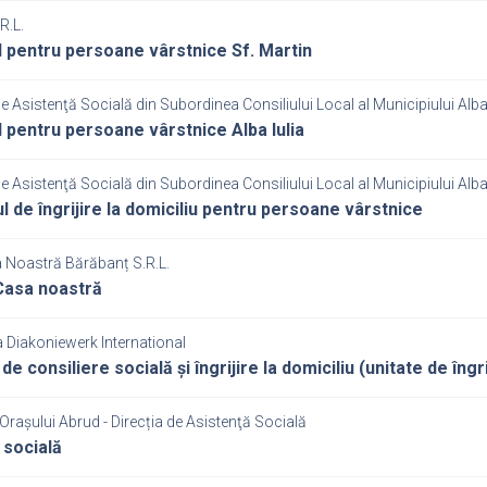
R.L.
 pentru persoane vârstnice Sf. Martin
de Asistenţă Socială din Subordinea Consiliului Local al Municipiului Alba 
 pentru persoane vârstnice Alba Iulia
de Asistenţă Socială din Subordinea Consiliului Local al Municipiului Alba 
ul de îngrijire la domiciliu pentru persoane vârstnice
a Noastră Bărăbanț S.R.L.
Casa noastră
 Diakoniewerk International
de consiliere socială și îngrijire la domiciliu (unitate de îngr
Orașului Abrud - Direcția de Asistenţă Socială
 socială