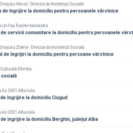
Orașului Abrud - Direcția de Asistenţă Socială
u de îngrijire la domiciliu pentru persoanele vârstnice
 Un Pas Înainte Alexandra
 de servicii comunitare la domiciliu pentru persoanele vârs
Orașului Zlatna - Direcția de Asistență Socială
l de îngrijiri la domiciliu pentru persoane vârstnice
Culturală Ethnika
 socială
 As 2001 Alba Iulia
de îngrijire la domiciliu Ciugud
 As 2001 Alba Iulia
de îngrijire la domiciliu Berghin, județul Alba