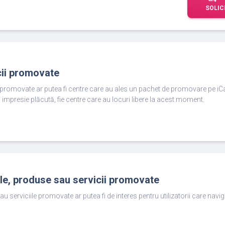
SOLIC
cii promovate
e promovate ar putea fi centre care au ales un pachet de promovare pe iC
 impresie plăcută, fie centre care au locuri libere la acest moment.
ole, produse sau servicii promovate
au serviciile promovate ar putea fi de interes pentru utilizatorii care nav