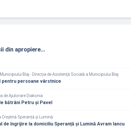
ii din apropiere...
Municipiului Blaj - Direcția de Asistenţă Socială a Municipiului Blaj
 pentru persoane vârstnice
a de Ajutorare Diakonia
e bătrâni Petru și Pavel
a Creștină Speranță și Lumină
ul de îngrijire la domiciliu Speranță și Lumină Avram Iancu