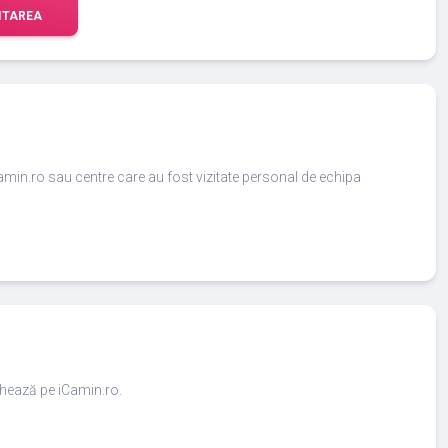
ITAREA
amin.ro sau centre care au fost vizitate personal de echipa
ighează pe iCamin.ro.