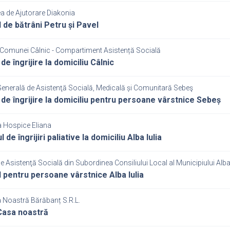
a de Ajutorare Diakonia
 de bătrâni Petru și Pavel
 Comunei Câlnic - Compartiment Asistență Socială
de îngrijire la domiciliu Câlnic
Generală de Asistenţă Socială, Medicală și Comunitară Sebeş
 de îngrijire la domiciliu pentru persoane vârstnice Sebeș
a Hospice Eliana
l de îngrijiri paliative la domiciliu Alba Iulia
de Asistenţă Socială din Subordinea Consiliului Local al Municipiului Alba 
 pentru persoane vârstnice Alba Iulia
a Noastră Bărăbanț S.R.L.
Casa noastră