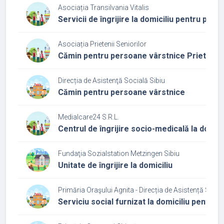
Asociația Transilvania Vitalis
Servicii de îngrijire la domiciliu pentru per
Asociația Prietenii Seniorilor
Cămin pentru persoane vârstnice Prietenii 
Direcția de Asistenţă Socială Sibiu
Cămin pentru persoane vârstnice
Medialcare24 S.R.L.
Centrul de îngrijire socio-medicală la domi
Fundaţia Sozialstation Metzingen Sibiu
Unitate de îngrijire la domiciliu
Primăria Oraşului Agnita - Direcția de Asistență Socia
Serviciu social furnizat la domiciliu pentru p