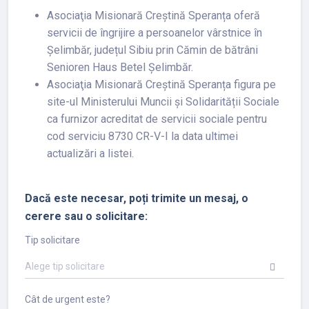
Asociaţia Misionară Creștină Speranța oferă
servicii de îngrijire a persoanelor vârstnice în
Șelimbăr, județul Sibiu prin Cămin de bătrâni
Senioren Haus Betel Șelimbăr.
Asociaţia Misionară Creștină Speranța figura pe
site-ul Ministerului Muncii și Solidarității Sociale
ca furnizor acreditat de servicii sociale pentru
cod serviciu 8730 CR-V-I la data ultimei
actualizări a listei.
Dacă este necesar, poți trimite un mesaj, o
cerere sau o solicitare:
Tip solicitare
Alege tip solicitare
Cât de urgent este?