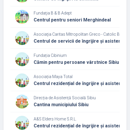
Fundaţia B & B Adept
Centrul pentru seniori Merghindeal
Asociaţia Caritas Mitropolitan Greco - Catolic Blaj
Centrul de servicii de îngrijire și asistență l
Fundația Cibinium
Cămin pentru persoane vârstnice Sibiu
Asociația Maya Total
Centrul rezidențial de îngrijire și asistenț
Direcția de Asistență Socială Sibiu
Cantina municipiului Sibiu
A&S Elders Home S.R.L.
Centrul rezidențial de îngrijire și asistenț