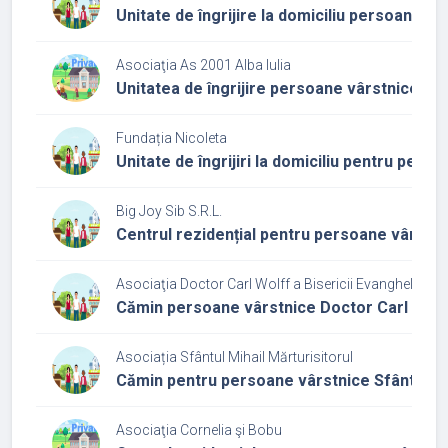
Unitate de îngrijire la domiciliu persoane v
Asociaţia As 2001 Alba Iulia
Unitatea de îngrijire persoane vârstnice la 
Fundația Nicoleta
Unitate de îngrijiri la domiciliu pentru pers
Big Joy Sib S.R.L.
Centrul rezidențial pentru persoane vârstni
Asociaţia Doctor Carl Wolff a Bisericii Evanghelice C
Cămin persoane vârstnice Doctor Carl Wolf
Asociația Sfântul Mihail Mărturisitorul
Cămin pentru persoane vârstnice Sfântul Mih
Asociaţia Cornelia şi Bobu