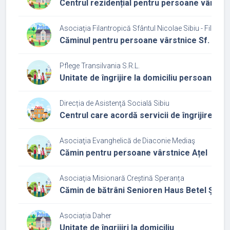
Centrul rezidențial pentru persoane vârstn
Asociaţia Filantropică Sfântul Nicolae Sibiu - Filială 
Căminul pentru persoane vârstnice Sf. Muce
Pflege Transilvania S.R.L.
Unitate de îngrijire la domiciliu persoane v
Direcția de Asistenţă Socială Sibiu
Centrul care acordă servicii de îngrijire și a
Asociaţia Evanghelică de Diaconie Mediaş
Cămin pentru persoane vârstnice Ațel
Asociaţia Misionară Creștină Speranța
Cămin de bătrâni Senioren Haus Betel Șeli
Asociația Daher
Unitate de îngrijiri la domiciliu