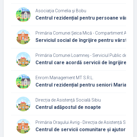
Asociaţia Cornelia şi Bobu
Centrul rezidențial pentru persoane vârstni
Primăria Comunei Șeica Mică - Compartiment Asiste
Serviciul social de îngrijire pentru vârstnici
Primăria Comunei Loamneș - Serviciul Public de Asis
Centrul care acordă servicii de îngrijire și 
Enrom Management MT S.R.L.
Centrul rezidențial pentru seniori Maria-Th
Direcția de Asistenţă Socială Sibiu
Centrul adăpostul de noapte
Primăria Oraşului Avrig - Direcția de Asistență Social
Centrul de servicii comunitare și ajutor la 