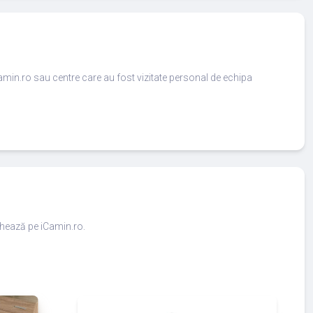
amin.ro sau centre care au fost vizitate personal de echipa
ighează pe iCamin.ro.