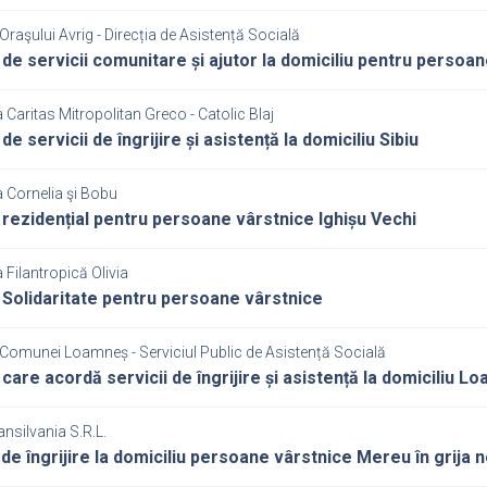
Oraşului Avrig - Direcția de Asistență Socială
 de servicii comunitare și ajutor la domiciliu pentru persoa
 Caritas Mitropolitan Greco - Catolic Blaj
de servicii de îngrijire și asistență la domiciliu Sibiu
 Cornelia şi Bobu
 rezidențial pentru persoane vârstnice Ighișu Vechi
 Filantropică Olivia
 Solidaritate pentru persoane vârstnice
 Comunei Loamneș - Serviciul Public de Asistență Socială
 care acordă servicii de îngrijire și asistență la domiciliu L
ansilvania S.R.L.
 de îngrijire la domiciliu persoane vârstnice Mereu în grija 