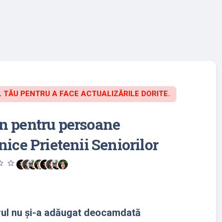
TĂU PENTRU A FACE ACTUALIZĂRILE DORITE.
n pentru persoane
nice Prietenii Seniorilor
utline
star_outline
rul nu și-a adăugat deocamdată