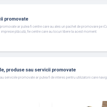
cii promovate
e promovate ar putea fi centre care au ales un pachet de promovare pe iC
 impresie plăcută, fie centre care au locuri libere la acest moment.
ole, produse sau servicii promovate
au serviciile promovate ar putea fi de interes pentru utilizatorii care nav