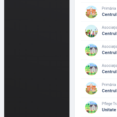
Primăria 
Centrul
Asociaţia
Centrul 
Asociaţia
Centrul
Asociaţia
Centrul
Primăria
Centrul
Pflege Tr
Unitate