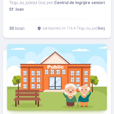
Tîrgu Jiu, județul Gorj prin
Centrul de îngrijire seniori
Sf. Ioan
.
30
locuri
place
sat Iezureni, nr. 116 A Tîrgu Jiu, jud.
Gorj
refresh
edit