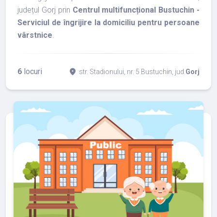
județul Gorj prin
Centrul multifuncțional Bustuchin -
Serviciul de îngrijire la domiciliu pentru persoane
vârstnice
.
6
locuri
place
str. Stadionului, nr. 5 Bustuchin, jud.
Gorj