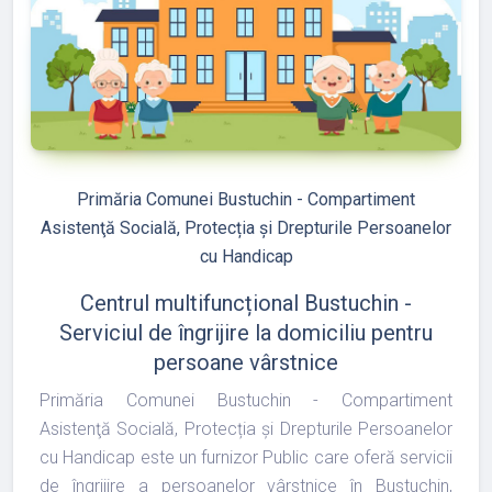
refresh
edit
Primăria Comunei Bustuchin - Compartiment
Asistenţă Socială, Protecția și Drepturile Persoanelor
cu Handicap
Centrul multifuncțional Bustuchin -
Serviciul de îngrijire la domiciliu pentru
persoane vârstnice
Primăria Comunei Bustuchin - Compartiment
Asistenţă Socială, Protecția și Drepturile Persoanelor
cu Handicap este un furnizor Public care oferă servicii
de îngrijire a persoanelor vârstnice în Bustuchin,