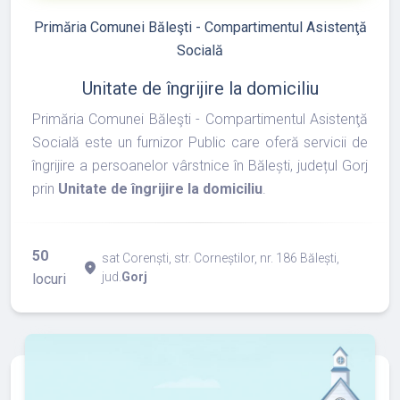
Primăria Comunei Băleşti - Compartimentul Asistenţă
Socială
Unitate de îngrijire la domiciliu
Primăria Comunei Băleşti - Compartimentul Asistenţă
Socială este un furnizor Public care oferă servicii de
îngrijire a persoanelor vârstnice în Bălești, județul Gorj
prin
Unitate de îngrijire la domiciliu
.
50
sat Corenști, str. Corneștilor, nr. 186 Bălești,
place
jud.
Gorj
locuri