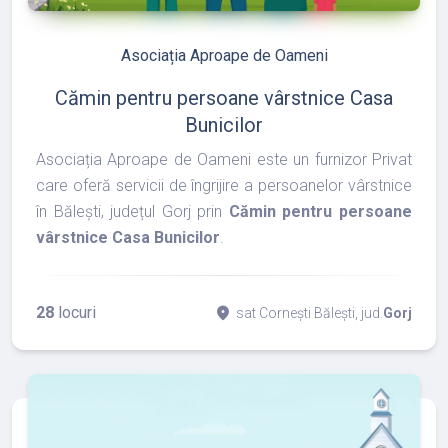
Asociația Aproape de Oameni
Cămin pentru persoane vârstnice Casa
Bunicilor
Asociația Aproape de Oameni este un furnizor Privat
care oferă servicii de îngrijire a persoanelor vârstnice
în Bălești, județul Gorj prin
Cămin pentru persoane
vârstnice Casa Bunicilor
.
28
locuri
place
sat Cornești Bălești, jud.
Gorj