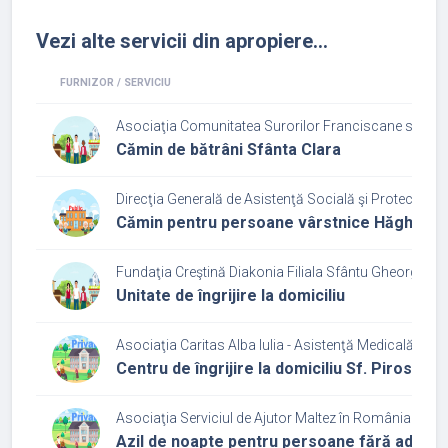
Vezi alte servicii din apropiere...
FURNIZOR / SERVICIU
Asociaţia Comunitatea Surorilor Franciscane sub Ocro
Cămin de bătrâni Sfânta Clara
Direcţia Generală de Asistenţă Socială şi Protecţia C
Cămin pentru persoane vârstnice Hăghig
Fundaţia Creştină Diakonia Filiala Sfântu Gheorghe
Unitate de îngrijire la domiciliu
Asociaţia Caritas Alba Iulia - Asistenţă Medicală şi So
Centru de îngrijire la domiciliu Sf. Piroska
Asociaţia Serviciul de Ajutor Maltez în România Filia
Azil de noapte pentru persoane fără adăpo