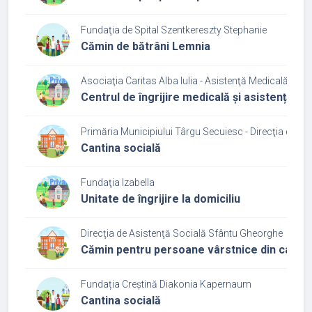
Fundaţia de Spital Szentkereszty Stephanie
Cămin de bătrâni Lemnia
Asociaţia Caritas Alba Iulia - Asistenţă Medicală şi So
Centrul de îngrijire medicală și asistență so
Primăria Municipiului Târgu Secuiesc - Direcţia de As
Cantina socială
Fundaţia Izabella
Unitate de îngrijire la domiciliu
Direcţia de Asistenţă Socială Sfântu Gheorghe
Cămin pentru persoane vârstnice din cadru
Fundația Creștină Diakonia Kapernaum
Cantina socială