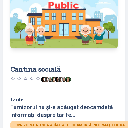
Cantina socială
star_outline
star_outline
star_outline
star_outline
star_outline
Tarife:
Furnizorul nu și-a adăugat deocamdată
informații despre tarife...
FURNIZORUL NU ȘI-A ADĂUGAT DEOCAMDATĂ INFORMAȚII LOCURIL