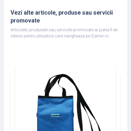
Vezi alte articole, produse sau servicii
promovate
Articolele, produsele sau serviciile promovate ar putea fi de
interes pentru utilizatorii care navighează pe iCamin.ro.