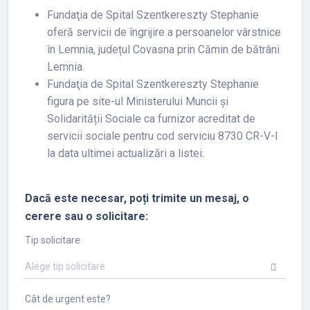
Fundaţia de Spital Szentkereszty Stephanie
oferă servicii de îngrijire a persoanelor vârstnice
în Lemnia, județul Covasna prin Cămin de bătrâni
Lemnia.
Fundaţia de Spital Szentkereszty Stephanie
figura pe site-ul Ministerului Muncii și
Solidarității Sociale ca furnizor acreditat de
servicii sociale pentru cod serviciu 8730 CR-V-I
la data ultimei actualizări a listei.
Dacă este necesar, poți trimite un mesaj, o
cerere sau o solicitare:
Tip solicitare
Alege tip solicitare
Cât de urgent este?