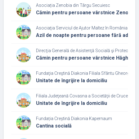
Asociația Zenobia din Târgu Secuiesc
Cămin pentru persoane vârstnice Zenobia
Asociaţia Serviciul de Ajutor Maltez în România Filia
Azil de noapte pentru persoane fără adăpo
Direcţia Generală de Asistenţă Socială şi Protecţia C
Cămin pentru persoane vârstnice Hăghig
Fundaţia Creştină Diakonia Filiala Sfântu Gheorghe
Unitate de îngrijire la domiciliu
Filiala Judeţeană Covasna a Societăţii de Cruce Roş
Unitate de îngrijire la domiciliu
Fundația Creștină Diakonia Kapernaum
Cantina socială