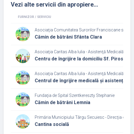
Vezi alte servicii din apropiere...
FURNIZOR / SERVICIU
Asociaţia Comunitatea Surorilor Franciscane sub Ocro
Cămin de bătrâni Sfânta Clara
Asociaţia Caritas Alba Iulia - Asistenţă Medicală şi So
Centru de îngrijire la domiciliu Sf. Piroska
Asociaţia Caritas Alba Iulia - Asistenţă Medicală şi So
Centrul de îngrijire medicală și asistență so
Fundaţia de Spital Szentkereszty Stephanie
Cămin de bătrâni Lemnia
Primăria Municipiului Târgu Secuiesc - Direcţia de As
Cantina socială