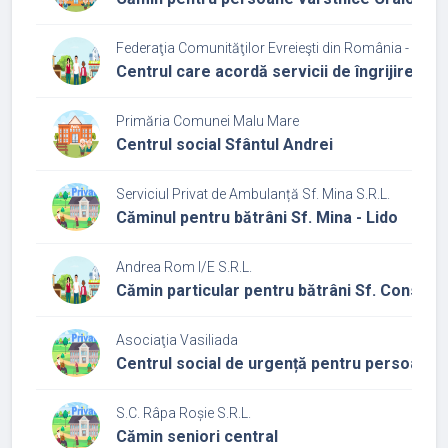
Federaţia Comunităţilor Evreieşti din România - Cultu
Centrul care acordă servicii de îngrijire și 
Primăria Comunei Malu Mare
Centrul social Sfântul Andrei
Serviciul Privat de Ambulanță Sf. Mina S.R.L.
Căminul pentru bătrâni Sf. Mina - Lido
Andrea Rom I/E S.R.L.
Cămin particular pentru bătrâni Sf. Constant
Asociaţia Vasiliada
Centrul social de urgență pentru persoane f
S.C. Râpa Roșie S.R.L.
Cămin seniori central