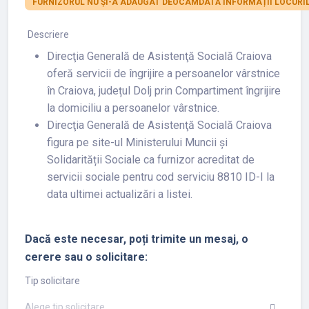
FURNIZORUL NU ȘI-A ADĂUGAT DEOCAMDATĂ INFORMAȚII LOCURIL
Descriere
Direcţia Generală de Asistenţă Socială Craiova
oferă servicii de îngrijire a persoanelor vârstnice
în Craiova, județul Dolj prin Compartiment îngrijire
la domiciliu a persoanelor vârstnice.
Direcţia Generală de Asistenţă Socială Craiova
figura pe site-ul Ministerului Muncii și
Solidarității Sociale ca furnizor acreditat de
servicii sociale pentru cod serviciu 8810 ID-I la
data ultimei actualizări a listei.
Dacă este necesar, poți trimite un mesaj, o
cerere sau o solicitare:
Tip solicitare
Alege tip solicitare