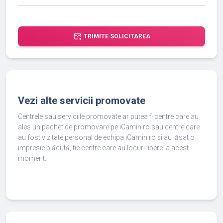
forward_to_inbox
TRIMITE SOLICITAREA
Vezi alte servicii promovate
Centrele sau serviciile promovate ar putea fi centre care au
ales un pachet de promovare pe iCamin.ro sau centre care
au fost vizitate personal de echipa iCamin.ro și au lăsat o
impresie plăcută, fie centre care au locuri libere la acest
moment.