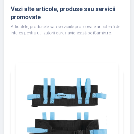
Vezi alte articole, produse sau servicii
promovate
Articolele, produsele sau serviciile promovate ar putea fi de
interes pentru utilizatorii care navighează pe iCamin.ro.