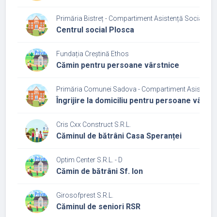
Primăria Bistreț - Compartiment Asistență Socială
Centrul social Plosca
Fundația Creștină Ethos
Cămin pentru persoane vârstnice
Primăria Comunei Sadova - Compartiment Asistenţă
Îngrijire la domiciliu pentru persoane vârstn
Cris Cxx Construct S.R.L.
Căminul de bătrâni Casa Speranței
Optim Center S.R.L. - D
Cămin de bătrâni Sf. Ion
Girosofprest S.R.L.
Căminul de seniori RSR