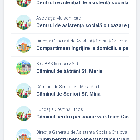
Centrul rezidențial de asistență socială cu 
Asociaţia Maisonnette
Centrul de asistență socială cu cazare pent
Direcţia Generală de Asistenţă Socială Craiova
Compartiment îngrijire la domiciliu a perso
S.C. BBS Medserv S.R.L.
Căminul de bătrâni Sf. Maria
Căminul de Seniori Sf. Mina S.R.L.
Căminul de Seniori Sf. Mina
Fundația Creștină Ethos
Căminul pentru persoane vârstnice Casa mâ
Direcţia Generală de Asistenţă Socială Craiova
Cămin pentru persoane vârstnice Craiova