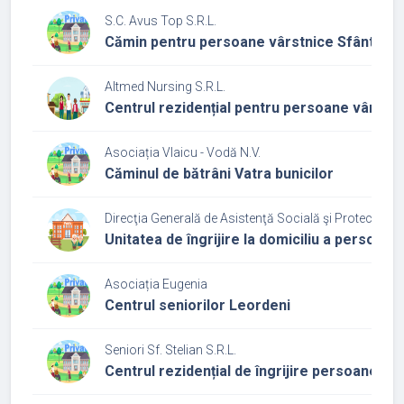
S.C. Avus Top S.R.L.
Cămin pentru persoane vârstnice Sfântul N
Altmed Nursing S.R.L.
Centrul rezidențial pentru persoane vârstn
Asociația Vlaicu - Vodă N.V.
Căminul de bătrâni Vatra bunicilor
Direcţia Generală de Asistenţă Socială şi Protecţia Co
Unitatea de îngrijire la domiciliu a persoane
Asociația Eugenia
Centrul seniorilor Leordeni
Seniori Sf. Stelian S.R.L.
Centrul rezidențial de îngrijire persoane vâr