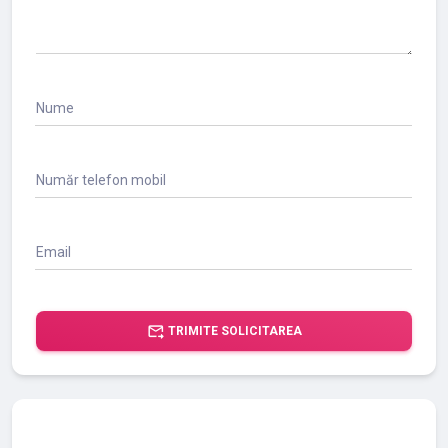
Nume
Număr telefon mobil
Email
forward_to_inbox
TRIMITE SOLICITAREA