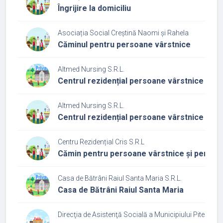
Îngrijire la domiciliu
Asociația Social Creștină Naomi și Rahela
Căminul pentru persoane vârstnice
Altmed Nursing S.R.L.
Centrul rezidențial persoane vârstnice Alt
Altmed Nursing S.R.L.
Centrul rezidențial persoane vârstnice Alt
Centru Rezidențial Cris S.R.L
Cămin pentru persoane vârstnice și pentru pe
Casa de Bătrâni Raiul Santa Maria S.R.L.
Casa de Bătrâni Raiul Santa Maria
Direcţia de Asistenţă Socială a Municipiului Piteşti