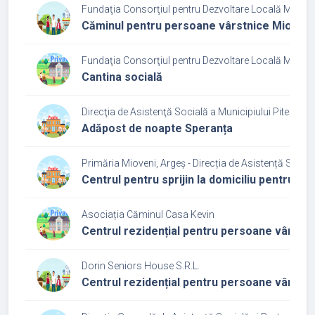
Fundaţia Consorţiul pentru Dezvoltare Locală Mioven
Căminul pentru persoane vârstnice Mioveni
Fundaţia Consorţiul pentru Dezvoltare Locală Mioven
Cantina socială
Direcţia de Asistenţă Socială a Municipiului Piteşti
Adăpost de noapte Speranța
Primăria Mioveni, Argeș - Direcția de Asistență Social
Centrul pentru sprijin la domiciliu pentru per
Asociația Căminul Casa Kevin
Centrul rezidențial pentru persoane vârstni
Dorin Seniors House S.R.L.
Centrul rezidențial pentru persoane vârstn