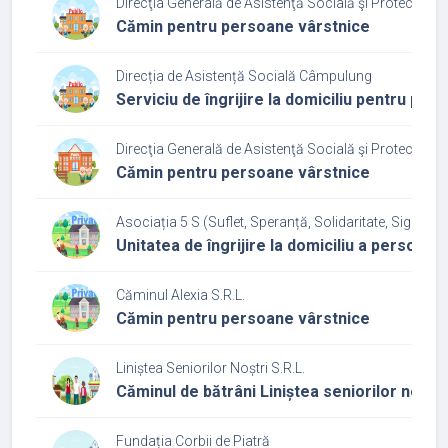
Direcţia Generală de Asistenţă Socială şi Protecţia Co
Cămin pentru persoane vârstnice
Direcția de Asistență Socială Câmpulung
Serviciu de îngrijire la domiciliu pentru pe
Direcţia Generală de Asistenţă Socială şi Protecţia Co
Cămin pentru persoane vârstnice
Asociația 5 S (Suflet, Speranță, Solidaritate, Siguranță
Unitatea de îngrijire la domiciliu a persoan
Căminul Alexia S.R.L.
Cămin pentru persoane vârstnice
Liniștea Seniorilor Noștri S.R.L.
Căminul de bătrâni Liniștea seniorilor noștri
Fundația Corbii de Piatră