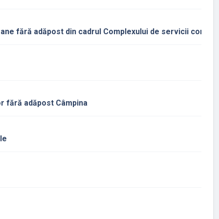
soane fără adăpost din cadrul Complexului de servicii comuni
lor fără adăpost Câmpina
le