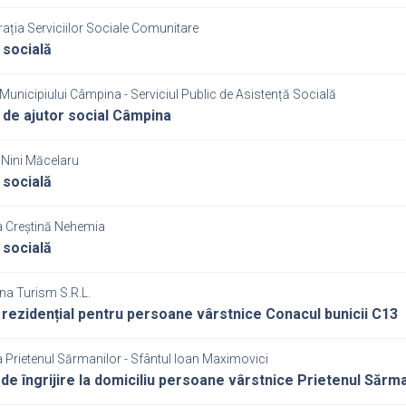
ația Serviciilor Sociale Comunitare
 socială
Municipiului Câmpina - Serviciul Public de Asistență Socială
 de ajutor social Câmpina
 Nini Măcelaru
 socială
a Creștină Nehemia
 socială
na Turism S.R.L.
 rezidențial pentru persoane vârstnice Conacul bunicii C13
 Prietenul Sărmanilor - Sfântul Ioan Maximovici
 de îngrijire la domiciliu persoane vârstnice Prietenul Sărma