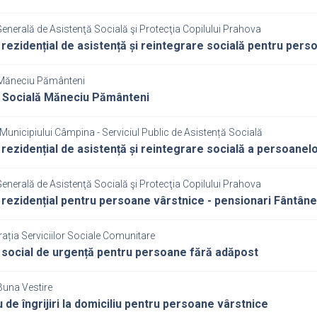
Generală de Asistenţă Socială şi Protecţia Copilului Prahova
 rezidențial de asistență și reintegrare socială pentru per
Măneciu Pământeni
 Socială Măneciu Pământeni
Municipiului Câmpina - Serviciul Public de Asistență Socială
 rezidențial de asistență și reintegrare socială a persoane
Generală de Asistenţă Socială şi Protecţia Copilului Prahova
 rezidențial pentru persoane vârstnice - pensionari Fântâne
ația Serviciilor Sociale Comunitare
 social de urgență pentru persoane fără adăpost
Buna Vestire
u de îngrijiri la domiciliu pentru persoane vârstnice