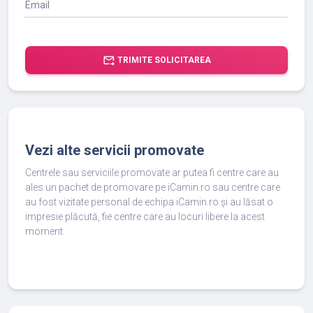
Email
forward_to_inbox
TRIMITE SOLICITAREA
Vezi alte servicii promovate
Centrele sau serviciile promovate ar putea fi centre care au
ales un pachet de promovare pe iCamin.ro sau centre care
au fost vizitate personal de echipa iCamin.ro și au lăsat o
impresie plăcută, fie centre care au locuri libere la acest
moment.