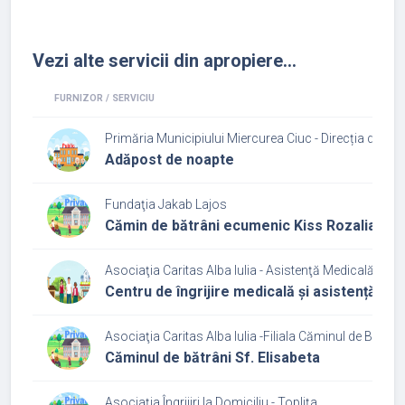
Vezi alte servicii din apropiere...
FURNIZOR / SERVICIU
Primăria Municipiului Miercurea Ciuc - Direcția de As
Adăpost de noapte
Fundaţia Jakab Lajos
Cămin de bătrâni ecumenic Kiss Rozalia
Asociaţia Caritas Alba Iulia - Asistenţă Medicală şi So
Centru de îngrijire medicală și asistență so
Asociaţia Caritas Alba Iulia -Filiala Căminul de Bătrâni
Căminul de bătrâni Sf. Elisabeta
Asociația Îngrijiri la Domiciliu - Toplița