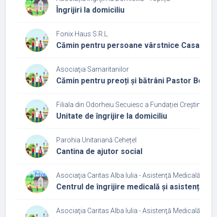
Îngrijiri la domiciliu
Fonix Haus S.R.L.
Cămin pentru persoane vârstnice Casa Fon
Asociaţia Samaritanilor
Cămin pentru preoți și bătrâni Pastor Bonus
Filiala din Odorheiu Secuiesc a Fundației Creștine Di
Unitate de îngrijire la domiciliu
Parohia Unitariană Cehețel
Cantina de ajutor social
Asociaţia Caritas Alba Iulia - Asistenţă Medicală şi So
Centrul de îngrijire medicală și asistență 
Asociaţia Caritas Alba Iulia - Asistenţă Medicală şi So