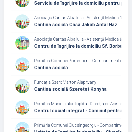
Serviciu de îngrijire la domiciliu pentru p
Asociaţia Caritas Alba Iulia - Asistenţă Medicală şi So
Cantina socială Casa Jakab Antal Haz
Asociaţia Caritas Alba Iulia - Asistenţă Medicală şi So
Centru de îngrijire la domiciliu Sf. Borbala P
Primăria Comunei Porumbeni - Compartiment de Asis
Cantina socială
Fundaţia Szent Marton Alapitvany
Cantina socială Szeretet Konyha
Primăria Municipiului Toplița - Direcția de Asistență 
Centrul social integrat - Căminul pentru pe
Primăria Comunei Ciucsîngeorgiu - Compartiment Prot