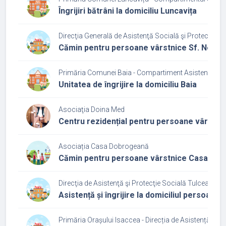
Îngrijiri bătrâni la domiciliu Luncavița
Direcţia Generală de Asistenţă Socială şi Protecţia Co
Cămin pentru persoane vârstnice Sf. Necta
Primăria Comunei Baia - Compartiment Asistenţă So
Unitatea de îngrijire la domiciliu Baia
Asociaţia Doina Med
Centru rezidențial pentru persoane vârstn
Asociația Casa Dobrogeană
Cămin pentru persoane vârstnice Casa Do
Direcţia de Asistenţă şi Protecţie Socială Tulcea
Asistență și îngrijire la domiciliul persoanel
Primăria Orașului Isaccea - Direcția de Asistență Soc