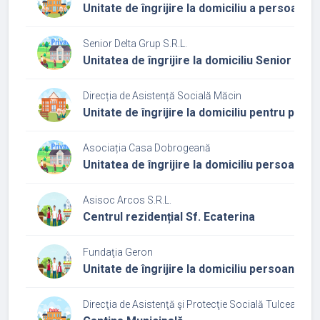
Unitate de îngrijire la domiciliu a persoanel
Senior Delta Grup S.R.L.
Unitatea de îngrijire la domiciliu Senior Del
Direcția de Asistență Socială Măcin
Unitate de îngrijire la domiciliu pentru per
Asociația Casa Dobrogeană
Unitatea de îngrijire la domiciliu persoane
Asisoc Arcos S.R.L.
Centrul rezidențial Sf. Ecaterina
Fundaţia Geron
Unitate de îngrijire la domiciliu persoane vâ
Direcţia de Asistenţă şi Protecţie Socială Tulcea