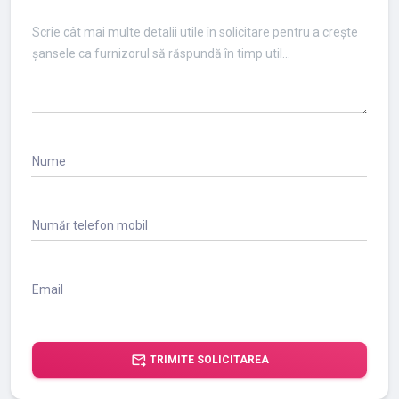
Nume
Număr telefon mobil
Email
forward_to_inbox
TRIMITE SOLICITAREA