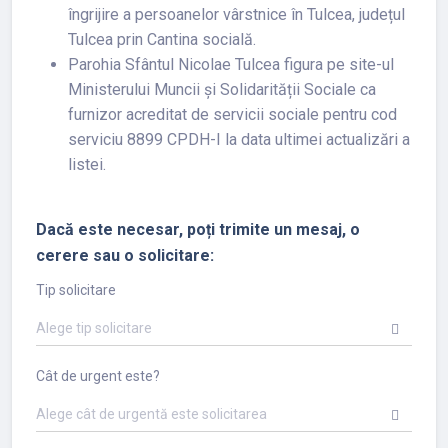
îngrijire a persoanelor vârstnice în Tulcea, județul
Tulcea prin Cantina socială.
Parohia Sfântul Nicolae Tulcea figura pe site-ul
Ministerului Muncii și Solidarității Sociale ca
furnizor acreditat de servicii sociale pentru cod
serviciu 8899 CPDH-I la data ultimei actualizări a
listei.
Dacă este necesar, poți trimite un mesaj, o
cerere sau o solicitare:
Tip solicitare
Alege tip solicitare
Cât de urgent este?
Alege cât de urgentă este solicitarea