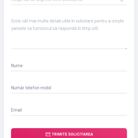
Nume
Număr telefon mobil
Email
forward_to_inbox
TRIMITE SOLICITAREA