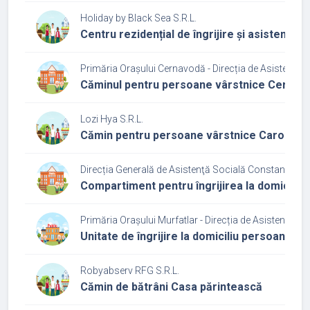
Holiday by Black Sea S.R.L.
Centru rezidențial de îngrijire și asistență
Primăria Orașului Cernavodă - Direcția de Asistență 
Căminul pentru persoane vârstnice Cernav
Lozi Hya S.R.L.
Cămin pentru persoane vârstnice Carolina
Direcția Generală de Asistenţă Socială Constanța
Compartiment pentru îngrijirea la domiciliu
Primăria Orașului Murfatlar - Direcția de Asistenţă So
Unitate de îngrijire la domiciliu persoane vâ
Robyabserv RFG S.R.L.
Cămin de bătrâni Casa părintească