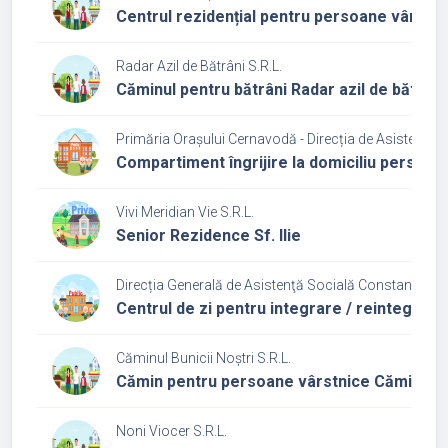
Centrul rezidențial pentru persoane vârstn
Radar Azil de Bătrâni S.R.L.
Căminul pentru bătrâni Radar azil de bătrâni
Primăria Orașului Cernavodă - Direcția de Asistență 
Compartiment îngrijire la domiciliu persoan
Vivi Meridian Vie S.R.L.
Senior Rezidence Sf. Ilie
Direcția Generală de Asistenţă Socială Constanța
Centrul de zi pentru integrare / reintegrare
Căminul Bunicii Noștri S.R.L.
Cămin pentru persoane vârstnice Căminul Bu
Noni Viocer S.R.L.