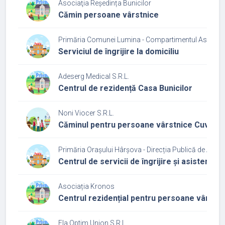
Asociaţia Reședința Bunicilor
Cămin persoane vârstnice
Primăria Comunei Lumina - Compartimentul Asistență 
Serviciul de îngrijire la domiciliu
Adeserg Medical S.R.L.
Centrul de rezidență Casa Bunicilor
Noni Viocer S.R.L.
Căminul pentru persoane vârstnice Cuviosul
Primăria Orașului Hârșova - Direcția Publică de Asist
Centrul de servicii de îngrijire și asistență
Asociația Kronos
Centrul rezidențial pentru persoane vârstni
Ela Optim Union S.R.L.