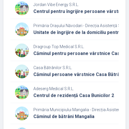
Jordan Vibe Energy S.R.L.
Centrul pentru îngrijire persoane vârstnice
Primăria Orașului Năvodari - Direcția Asistență Socia
Unitate de îngrijire de la domiciliu pentru 
Dragroup Top Medical S.R.L.
Căminul pentru persoane vârstnice Casa Dr
Casa Bătrânilor S.R.L.
Căminul persoane vârstnice Casa Bătrânilo
Adeserg Medical S.R.L.
Centrul de rezidență Casa Bunicilor 2
Primăria Municipiului Mangalia - Direcția Asistență S
Căminul de bătrâni Mangalia