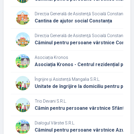
Direcția Generală de Asistenţă Socială Constanța
Cantina de ajutor social Constanța
Direcția Generală de Asistenţă Socială Constanța
Căminul pentru persoane vârstnice Constan
Asociația Kronos
Asociația Kronos - Centrul rezidențial pent
Îngrijire și Asistență Mangalia S.R.L.
Unitate de îngrijire la domiciliu pentru per
Trio Devani S.R.L.
Cămin pentru persoane vârstnice Sfântul D
Dialogul Vârstei S.R.L.
Căminul pentru persoane vârstnice Azur