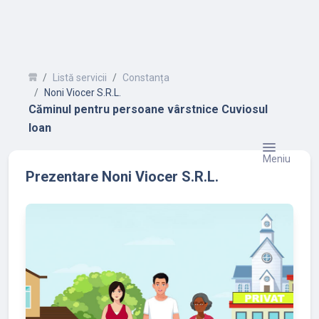
Listă servicii
Constanța
Noni Viocer S.R.L.
Căminul pentru persoane vârstnice Cuviosul
Ioan
Meniu
Prezentare Noni Viocer S.R.L.