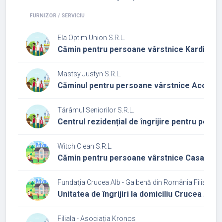
FURNIZOR / SERVICIU
Ela Optim Union S.R.L.
Cămin pentru persoane vârstnice Kardinal 
Mastsy Justyn S.R.L.
Căminul pentru persoane vârstnice Acoperă
Tărâmul Seniorilor S.R.L.
Centrul rezidențial de îngrijire pentru pers
Witch Clean S.R.L.
Cămin pentru persoane vârstnice Casa Drăg
Fundaţia Crucea Alb - Galbenă din România Filiala C
Unitatea de îngrijiri la domiciliu Crucea Alb 
Filiala - Asociația Kronos