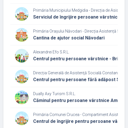
Primăria Municipiului Medgidia - Direcția de Asistenț
Serviciul de îngrijire persoane vârstnice la 
Primăria Orașului Năvodari - Direcția Asistență Socia
Cantina de ajutor social Năvodari
Alexandrei Efo S.R.L.
Centrul pentru persoane vârstnice - Briza m
Direcția Generală de Asistenţă Socială Constanța
Centrul pentru persoane fără adăpost Sfânta
Dually Axy Turism S.R.L.
Căminul pentru persoane vârstnice Amalia
Primăria Comunei Crucea - Compartiment Asistenţă 
Centrul de îngrijire pentru persoane vârstni