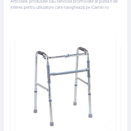
Articolele, produsele sau serviciile promovate ar putea fi de
interes pentru utilizatorii care navighează pe iCamin.ro.