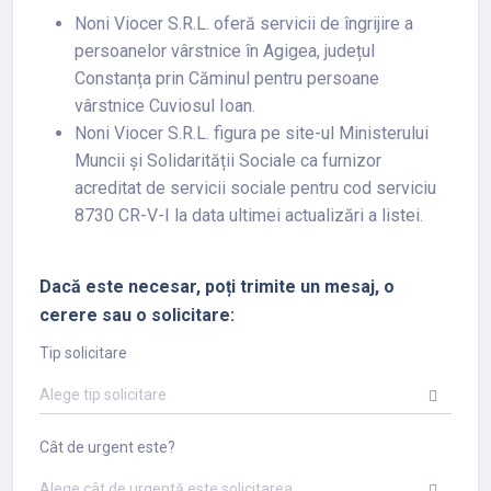
Noni Viocer S.R.L. oferă servicii de îngrijire a
persoanelor vârstnice în Agigea, județul
Constanța prin Căminul pentru persoane
vârstnice Cuviosul Ioan.
Noni Viocer S.R.L. figura pe site-ul Ministerului
Muncii și Solidarității Sociale ca furnizor
acreditat de servicii sociale pentru cod serviciu
8730 CR-V-I la data ultimei actualizări a listei.
Dacă este necesar, poți trimite un mesaj, o
cerere sau o solicitare:
Tip solicitare
Alege tip solicitare
Cât de urgent este?
Alege cât de urgentă este solicitarea