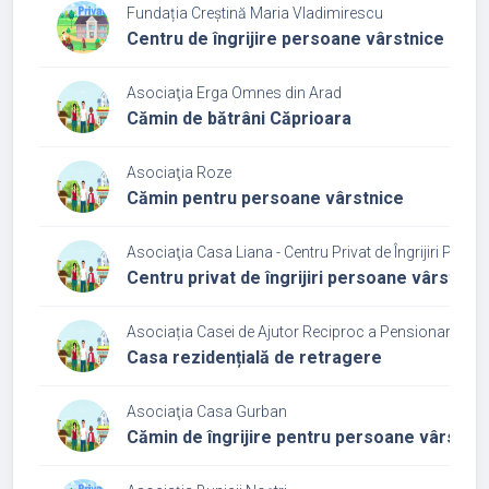
Fundația Creștină Maria Vladimirescu
Centru de îngrijire persoane vârstnice
Asociaţia Erga Omnes din Arad
Cămin de bătrâni Căprioara
Asociaţia Roze
Cămin pentru persoane vârstnice
Asociaţia Casa Liana - Centru Privat de Îngrijiri Pers
Centru privat de îngrijiri persoane vârstnic
Asociația Casei de Ajutor Reciproc a Pensionarilor A
Casa rezidențială de retragere
Asociaţia Casa Gurban
Cămin de îngrijire pentru persoane vârstni