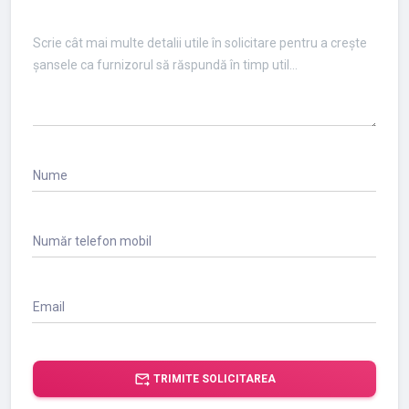
Nume
Număr telefon mobil
Email
forward_to_inbox
TRIMITE SOLICITAREA