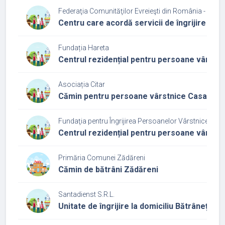
Federaţia Comunităţilor Evreieşti din România - Cultu
Centru care acordă servicii de îngrijire și a
Fundația Hareta
Centrul rezidențial pentru persoane vârstn
Asociația Citar
Cămin pentru persoane vârstnice Casa Ba
Fundaţia pentru Îngrijirea Persoanelor Vârstnice Dor
Centrul rezidențial pentru persoane vârstn
Primăria Comunei Zădăreni
Cămin de bătrâni Zădăreni
Santadienst S.R.L.
Unitate de îngrijire la domiciliu Bătrânețe lini