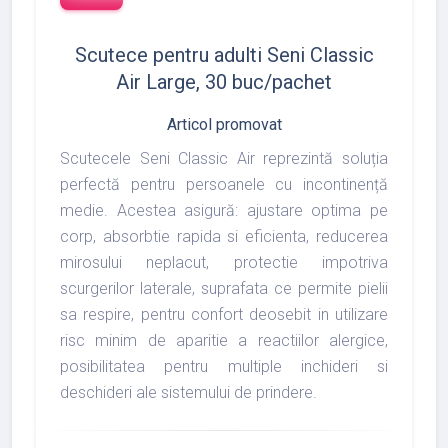
Scutece pentru adulti Seni Classic
Air Large, 30 buc/pachet
Articol promovat
Scutecele Seni Classic Air reprezintă soluția
perfectă pentru persoanele cu incontinență
medie. Acestea asigură: ajustare optima pe
corp, absorbtie rapida si eficienta, reducerea
mirosului neplacut, protectie impotriva
scurgerilor laterale, suprafata ce permite pielii
sa respire, pentru confort deosebit in utilizare
risc minim de aparitie a reactiilor alergice,
posibilitatea pentru multiple inchideri si
deschideri ale sistemului de prindere.