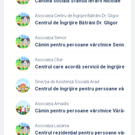
Cantina socială Sfântul Ierarh Nicolae
Asociația Centru de Îngrijire Bătrâni Dr. Gligor
Centrul de Îngrijire Bătrâni Dr. Gligor
Asociația Senior
Cămin pentru persoane vârstnice Senior
Asociația Citar
Centrul care acordă servicii de îngrijire și 
Direcţia de Asistenţă Socială Arad
Centrul de îngrijire pentru persoane vârstn
Asociația Amadis
Cămin pentru persoane vârstnice Vărădia 
Asociaţia Lazania
Centrul rezidențial pentru persoane vârstni