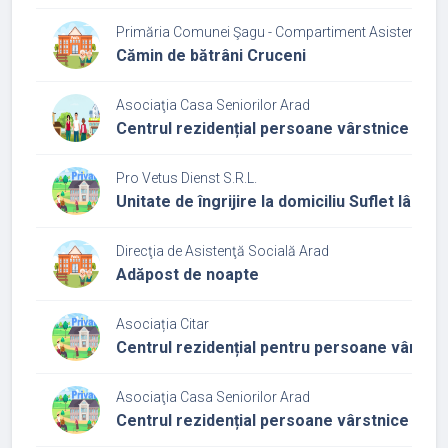
Primăria Comunei Şagu - Compartiment Asistenţă So
Cămin de bătrâni Cruceni
Asociaţia Casa Seniorilor Arad
Centrul rezidențial persoane vârstnice Casa
Pro Vetus Dienst S.R.L.
Unitate de îngrijire la domiciliu Suflet lângă 
Direcţia de Asistenţă Socială Arad
Adăpost de noapte
Asociația Citar
Centrul rezidențial pentru persoane vârst
Asociaţia Casa Seniorilor Arad
Centrul rezidențial persoane vârstnice Casa