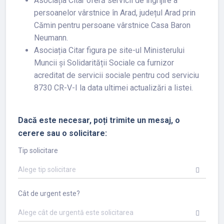
Asociația Citar oferă servicii de îngrijire a
persoanelor vârstnice în Arad, județul Arad prin
Cămin pentru persoane vârstnice Casa Baron
Neumann.
Asociația Citar figura pe site-ul Ministerului
Muncii și Solidarității Sociale ca furnizor
acreditat de servicii sociale pentru cod serviciu
8730 CR-V-I la data ultimei actualizări a listei.
Dacă este necesar, poți trimite un mesaj, o
cerere sau o solicitare:
Tip solicitare
Alege tip solicitare
Cât de urgent este?
Alege cât de urgentă este solicitarea