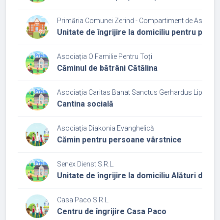
Primăria Comunei Zerind - Compartiment de Asistenț
Unitate de îngrijire la domiciliu pentru per
Asociația O Familie Pentru Toți
Căminul de bătrâni Cătălina
Asociaţia Caritas Banat Sanctus Gerhardus Lipova
Cantina socială
Asociaţia Diakonia Evanghelică
Cămin pentru persoane vârstnice
Senex Dienst S.R.L.
Unitate de îngrijire la domiciliu Alături de pări
Casa Paco S.R.L.
Centru de îngrijire Casa Paco