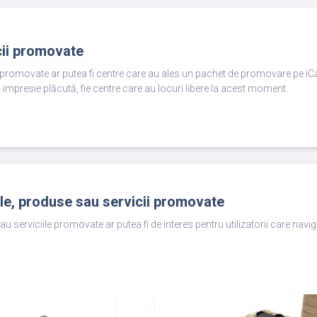
cii promovate
e promovate ar putea fi centre care au ales un pachet de promovare pe iC
 impresie plăcută, fie centre care au locuri libere la acest moment.
ole, produse sau servicii promovate
au serviciile promovate ar putea fi de interes pentru utilizatorii care nav