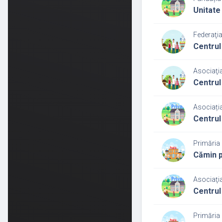
Unitate 
Federaţia
Centrul
Asociaţia
Centrul 
Asociați
Centrul
Primăria 
Cămin p
Asociaţi
Centrul
Primăria 