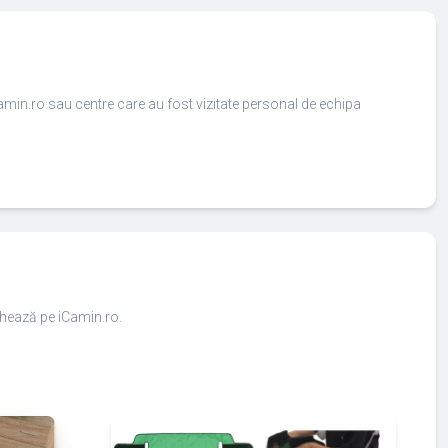
amin.ro sau centre care au fost vizitate personal de echipa
ighează pe iCamin.ro.