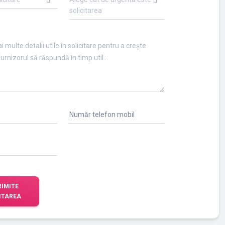
solicitarea
Număr telefon mobil
RIMITE
ITAREA