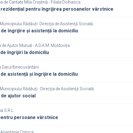
a de Caritate Mila Creștină - Filiala Dolhasca
 rezidențial pentru îngrijirea persoanelor vârstnice
Municipiului Rădăuți- Direcţia de Asistenţă Socială
 de îngrijire și asistență la domiciliu
 de Ajutor Mutual - A.D.A.M. Moldovița
de îngrijiri la domiciliu
 Darul Binecuvântării
de asistență și îngrijire la domiciliu
Municipiului Rădăuţi - Direcţia de Asistenţă Socială
 de ajutor social
ă S.R.L.
entru persoane vârstnice
 Anastasie Crimca