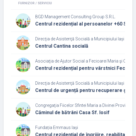
FURNIZOR / SERVICIU
BGD Management Consulting Group S.R.L.
Centrul rezidențial al persoanelor +60 Sen
Direcţia de Asistenţă Socială a Municipiului Iași
Centrul Cantina socială
Asociaţia de Ajutor Social a Fecioarei Maria şi Cuv
Centrul rezidențial pentru vârstnici Fecioar
Direcţia de Asistenţă Socială a Municipiului Iași
Centrul de urgență pentru recuperare și int
Congregaţia Fiicelor Sfintei Maria a Divinei Providenţe 
Căminul de bătrâni Casa Sf. Iosif
Fundația Emmaus Iași
Centrul rezidenţial de îngrijire, reabilitare