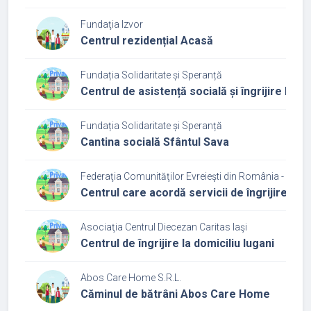
Fundaţia Izvor
Centrul rezidențial Acasă
Fundația Solidaritate și Speranță
Centrul de asistență socială și îngrijire la d
Fundația Solidaritate și Speranță
Cantina socială Sfântul Sava
Federaţia Comunităţilor Evreieşti din România - Cultu
Centrul care acordă servicii de îngrijire și a
Asociaţia Centrul Diecezan Caritas Iaşi
Centrul de îngrijire la domiciliu Iugani
Abos Care Home S.R.L.
Căminul de bătrâni Abos Care Home