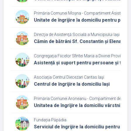
Primăria Comunei Moșna - Compartiment Asistență 
Unitate de îngrijire la domiciliu pentru per
Direcţia de Asistenţă Socială a Municipiului Iași
Cămin de bătrâni Sf. Constantin și Elena
Congregaţia Fiicelor Sfintei Maria a Divinei Providenţe 
Asistență și suport pentru persoane și famili
Asociaţia Centrul Diecezan Caritas Iaşi
Centrul de îngrijire la domiciliu Iași
Primăria Comunei Aroneanu - Compartiment de Asist
Unitatea de îngrijire la domiciliu vârstnici S
Fundația Păpădia
Serviciul de îngrijire la domiciliu pentru p