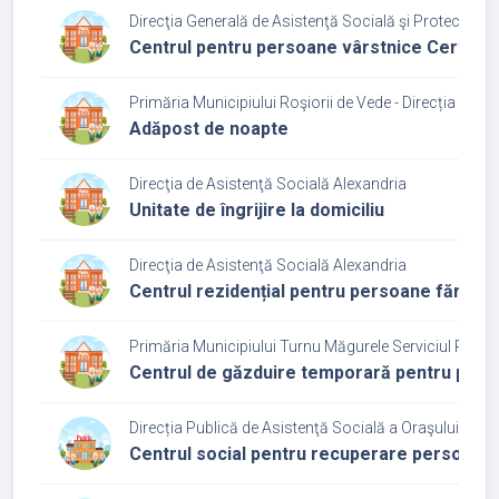
Direcţia Generală de Asistenţă Socială şi Protecţia C
Centrul pentru persoane vârstnice Cerveni
Primăria Municipiului Roşiorii de Vede - Direcția de A
Adăpost de noapte
Direcţia de Asistenţă Socială Alexandria
Unitate de îngrijire la domiciliu
Direcţia de Asistenţă Socială Alexandria
Centrul rezidențial pentru persoane fără a
Primăria Municipiului Turnu Măgurele Serviciul Public
Centrul de găzduire temporară pentru persoa
Direcția Publică de Asistenţă Socială a Oraşului Zim
Centrul social pentru recuperare persoane 