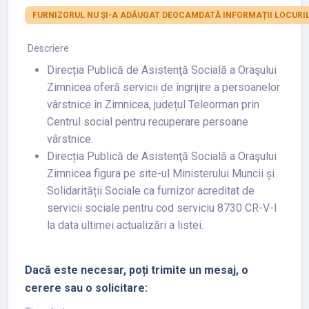
FURNIZORUL NU ȘI-A ADĂUGAT DEOCAMDATĂ INFORMAȚII LOCURIL
Descriere
Direcția Publică de Asistenţă Socială a Oraşului
Zimnicea oferă servicii de îngrijire a persoanelor
vârstnice în Zimnicea, județul Teleorman prin
Centrul social pentru recuperare persoane
vârstnice.
Direcția Publică de Asistenţă Socială a Oraşului
Zimnicea figura pe site-ul Ministerului Muncii și
Solidarității Sociale ca furnizor acreditat de
servicii sociale pentru cod serviciu 8730 CR-V-I
la data ultimei actualizări a listei.
Dacă este necesar, poți trimite un mesaj, o
cerere sau o solicitare: