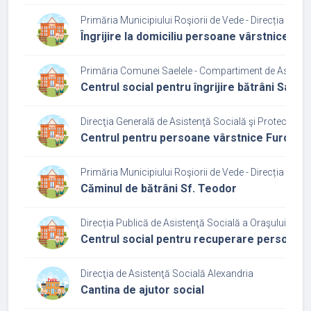
Primăria Municipiului Roşiorii de Vede - Direcția de A
Îngrijire la domiciliu persoane vârstnice
Primăria Comunei Saelele - Compartiment de Asisten
Centrul social pentru îngrijire bătrâni Saele
Direcţia Generală de Asistenţă Socială şi Protecţia C
Centrul pentru persoane vârstnice Furculeș
Primăria Municipiului Roşiorii de Vede - Direcția de A
Căminul de bătrâni Sf. Teodor
Direcția Publică de Asistenţă Socială a Oraşului Zim
Centrul social pentru recuperare persoane 
Direcţia de Asistenţă Socială Alexandria
Cantina de ajutor social