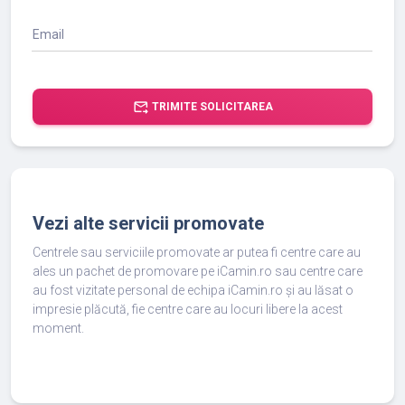
Email
forward_to_inbox
TRIMITE SOLICITAREA
Vezi alte servicii promovate
Centrele sau serviciile promovate ar putea fi centre care au
ales un pachet de promovare pe iCamin.ro sau centre care
au fost vizitate personal de echipa iCamin.ro și au lăsat o
impresie plăcută, fie centre care au locuri libere la acest
moment.