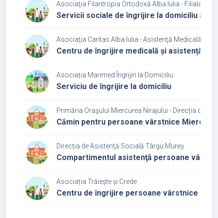
Asociaţia Filantropia Ortodoxă Alba Iulia - Filiala Reg
Servicii sociale de îngrijire la domiciliu a 
Asociaţia Caritas Alba Iulia - Asistenţă Medicală şi So
Centru de îngrijire medicală și asistență s
Asociația Marimed Îngrijiri la Domiciliu
Serviciu de îngrijire la domiciliu
Primăria Oraşului Miercurea Nirajului - Direcția de As
Cămin pentru persoane vârstnice Miercurea 
Direcția de Asistenţă Socială Târgu Mureș
Compartimentul asistenţă persoane vârstn
Asociația Trăiește și Crede
Centru de îngrijire persoane vârstnice Cas