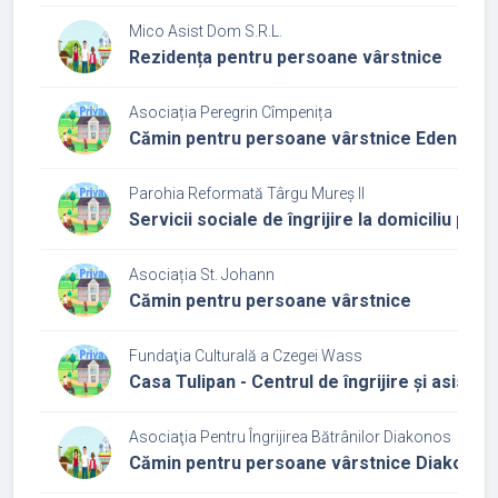
Mico Asist Dom S.R.L.
Rezidența pentru persoane vârstnice
Asociația Peregrin Cîmpenița
Cămin pentru persoane vârstnice Eden Gar
Parohia Reformată Târgu Mureș II
Servicii sociale de îngrijire la domiciliu pe
Asociația St. Johann
Cămin pentru persoane vârstnice
Fundaţia Culturală a Czegei Wass
Casa Tulipan - Centrul de îngrijire și asist
Asociaţia Pentru Îngrijirea Bătrânilor Diakonos
Cămin pentru persoane vârstnice Diakonos