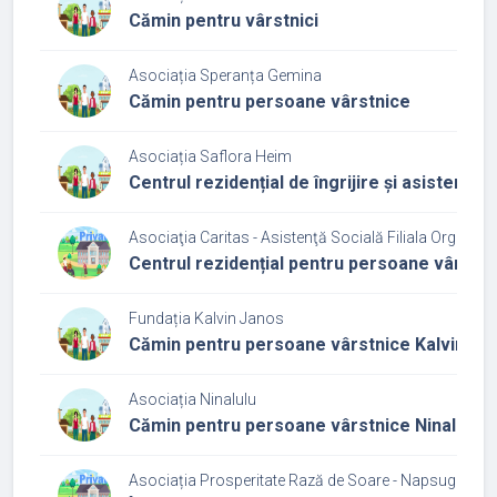
Cămin pentru vârstnici
Asociația Speranța Gemina
Cămin pentru persoane vârstnice
Asociația Saflora Heim
Centrul rezidențial de îngrijire și asistenț
Asociaţia Caritas - Asistenţă Socială Filiala Organizaţi
Centrul rezidențial pentru persoane vârstn
Fundația Kalvin Janos
Cămin pentru persoane vârstnice Kalvin
Asociația Ninalulu
Cămin pentru persoane vârstnice Ninalulu
Asociația Prosperitate Rază de Soare - Napsugar Emb