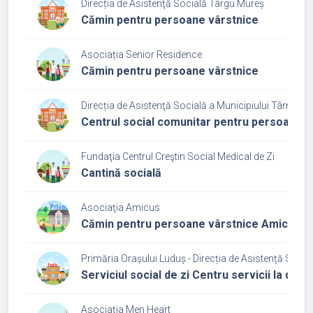
Direcția de Asistenţă Socială Târgu Mureș
Cămin pentru persoane vârstnice
Asociația Senior Residence
Cămin pentru persoane vârstnice
Direcția de Asistenţă Socială a Municipiului Târnăven
Centrul social comunitar pentru persoane v
Fundaţia Centrul Creştin Social Medical de Zi
Cantină socială
Asociaţia Amicus
Cămin pentru persoane vârstnice Amicus
Primăria Orașului Luduș - Direcția de Asistență Socia
Serviciul social de zi Centru servicii la dom
Asociația Men Heart