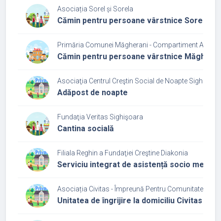
Asociația Sorel și Sorela
Cămin pentru persoane vârstnice Sorel și S
Primăria Comunei Măgherani - Compartiment Asisten
Cămin pentru persoane vârstnice Măgheran
Asociaţia Centrul Creştin Social de Noapte Sighişoar
Adăpost de noapte
Fundaţia Veritas Sighişoara
Cantina socială
Filiala Reghin a Fundaţiei Creştine Diakonia
Serviciu integrat de asistență socio medica
Asociația Civitas - Împreună Pentru Comunitate
Unitatea de îngrijire la domiciliu Civitas