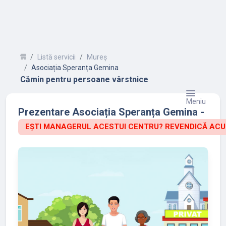
Listă servicii
Mureș
Asociația Speranța Gemina
Cămin pentru persoane vârstnice
Meniu
Prezentare Asociația Speranța Gemina -
EȘTI MANAGERUL ACESTUI CENTRU? REVENDICĂ ACU