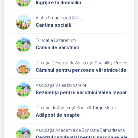
Îngrijire la domiciliu
Alpha Smart Food S.R.L.
Cantina socială
Fundaţia Lazarenum
Cămin de vârstnici
Direcţia Generală de Asistenţă Socială şi Protecţia C
Căminul pentru persoane vârstnice Ideciu d
Asociația Valea Izvoarelor
Rezidență pentru vârstnici Valea izvoarelor
Direcția de Asistenţă Socială Târgu Mureș
Adăpost de noapte
Asociația Academia de Sănătate Samariteana
Centrul rezidențial pentru persoane vârstn