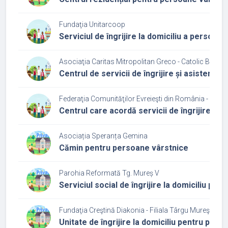
Fundaţia Unitarcoop
Serviciul de îngrijire la domiciliu a persoan
Asociaţia Caritas Mitropolitan Greco - Catolic Blaj
Centrul de servicii de îngrijire și asistență 
Federaţia Comunităţilor Evreieşti din România - Cultu
Centrul care acordă servicii de îngrijire și 
Asociația Speranța Gemina
Cămin pentru persoane vârstnice
Parohia Reformată Tg. Mureș V
Serviciul social de îngrijire la domiciliu pe
Fundaţia Creştină Diakonia - Filiala Târgu Mureş
Unitate de îngrijire la domiciliu pentru per