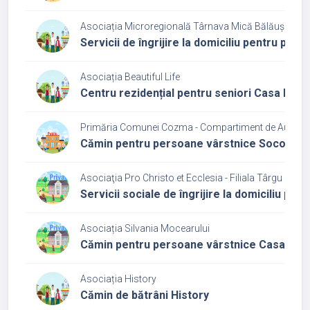
Asociația Microregională Târnava Mică Bălăușeri - 
Servicii de îngrijire la domiciliu pentru per
Asociația Beautiful Life
Centru rezidențial pentru seniori Casa bunic
Primăria Comunei Cozma - Compartiment de Autoritate
Cămin pentru persoane vârstnice Socolu d
Asociaţia Pro Christo et Ecclesia - Filiala Târgu Mure
Servicii sociale de îngrijire la domiciliu pen
Asociația Silvania Mocearului
Cămin pentru persoane vârstnice Casa Laur
Asociația History
Cămin de bătrâni History