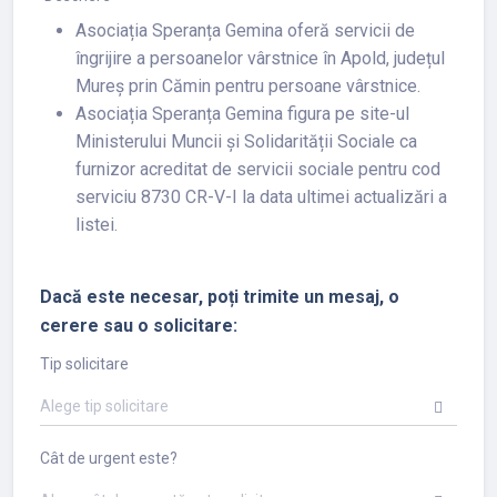
Asociația Speranța Gemina oferă servicii de
îngrijire a persoanelor vârstnice în Apold, județul
Mureș prin Cămin pentru persoane vârstnice.
Asociația Speranța Gemina figura pe site-ul
Ministerului Muncii și Solidarității Sociale ca
furnizor acreditat de servicii sociale pentru cod
serviciu 8730 CR-V-I la data ultimei actualizări a
listei.
Dacă este necesar, poți trimite un mesaj, o
cerere sau o solicitare:
Tip solicitare
Alege tip solicitare
Cât de urgent este?